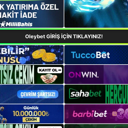
Oleybet GİRİŞ İÇİN TIKLAYINIZ!