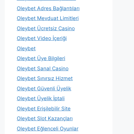
Oleybet Adres Bağlantıları
Oleybet Mevduat Limitleri
Oleybet Ücretsiz Casino
Oleybet Video İçeriği
Oleybet
Oleybet Üye Bilgileri
Oleybet Sanal Casino
Oleybet Sınırsız Hizmet
Oleybet Güvenli Üyelik
Oleybet Üyelik İptali
Oleybet Erişilebilir Site
Oleybet Slot Kazançları
Oleybet Eğlenceli Oyunlar