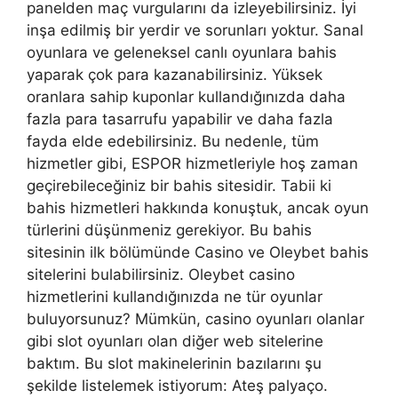
panelden maç vurgularını da izleyebilirsiniz. İyi
inşa edilmiş bir yerdir ve sorunları yoktur. Sanal
oyunlara ve geleneksel canlı oyunlara bahis
yaparak çok para kazanabilirsiniz. Yüksek
oranlara sahip kuponlar kullandığınızda daha
fazla para tasarrufu yapabilir ve daha fazla
fayda elde edebilirsiniz. Bu nedenle, tüm
hizmetler gibi, ESPOR hizmetleriyle hoş zaman
geçirebileceğiniz bir bahis sitesidir. Tabii ki
bahis hizmetleri hakkında konuştuk, ancak oyun
türlerini düşünmeniz gerekiyor. Bu bahis
sitesinin ilk bölümünde Casino ve Oleybet bahis
sitelerini bulabilirsiniz. Oleybet casino
hizmetlerini kullandığınızda ne tür oyunlar
buluyorsunuz? Mümkün, casino oyunları olanlar
gibi slot oyunları olan diğer web sitelerine
baktım. Bu slot makinelerinin bazılarını şu
şekilde listelemek istiyorum: Ateş palyaço.