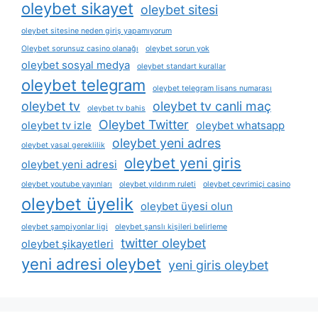
oleybet sikayet
oleybet sitesi
oleybet sitesine neden giriş yapamıyorum
Oleybet sorunsuz casino olanağı
oleybet sorun yok
oleybet sosyal medya
oleybet standart kurallar
oleybet telegram
oleybet telegram lisans numarası
oleybet tv
oleybet tv canli maç
oleybet tv bahis
Oleybet Twitter
oleybet tv izle
oleybet whatsapp
oleybet yeni adres
oleybet yasal gereklilik
oleybet yeni giris
oleybet yeni adresi
oleybet youtube yayınları
oleybet yıldırım ruleti
oleybet çevrimiçi casino
oleybet üyelik
oleybet üyesi olun
oleybet şampiyonlar ligi
oleybet şanslı kişileri belirleme
twitter oleybet
oleybet şikayetleri
yeni adresi oleybet
yeni giris oleybet