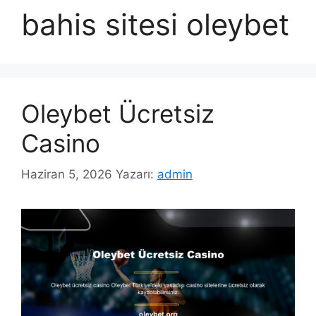
bahis sitesi oleybet
Oleybet Ücretsiz
Casino
Haziran 5, 2026
Yazarı:
admin