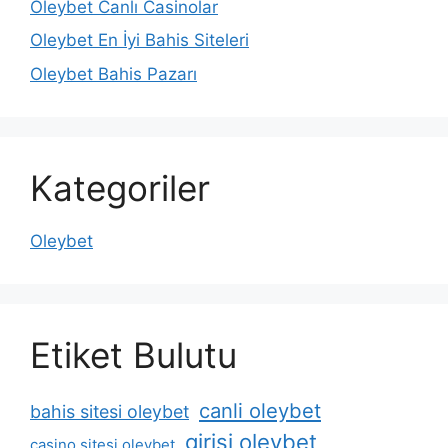
Oleybet Canlı Casinolar
Oleybet En İyi Bahis Siteleri
Oleybet Bahis Pazarı
Kategoriler
Oleybet
Etiket Bulutu
canli oleybet
bahis sitesi oleybet
girisi oleybet
casino sitesi oleybet