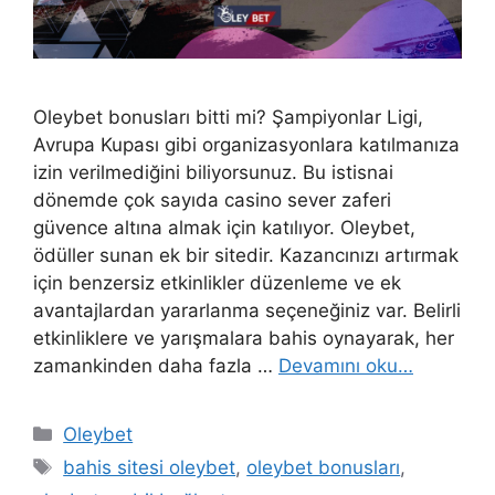
Oleybet bonusları bitti mi? Şampiyonlar Ligi,
Avrupa Kupası gibi organizasyonlara katılmanıza
izin verilmediğini biliyorsunuz. Bu istisnai
dönemde çok sayıda casino sever zaferi
güvence altına almak için katılıyor. Oleybet,
ödüller sunan ek bir sitedir. Kazancınızı artırmak
için benzersiz etkinlikler düzenleme ve ek
avantajlardan yararlanma seçeneğiniz var. Belirli
etkinliklere ve yarışmalara bahis oynayarak, her
zamankinden daha fazla …
Devamını oku…
Kategoriler
Oleybet
Etiketler
bahis sitesi oleybet
,
oleybet bonusları
,