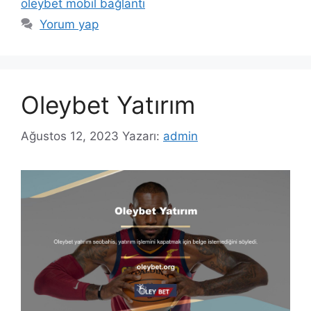
oleybet mobil bağlantı
Yorum yap
Oleybet Yatırım
Ağustos 12, 2023
Yazarı:
admin