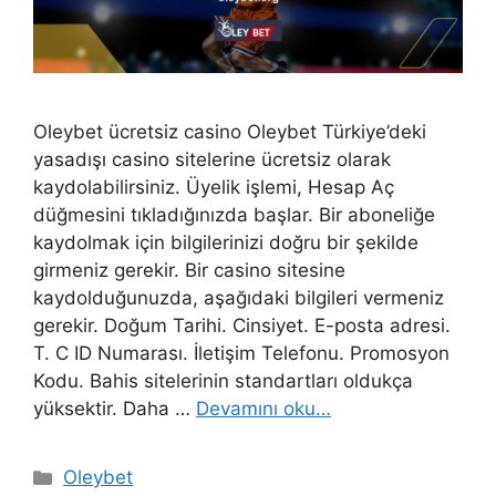
Oleybet ücretsiz casino Oleybet Türkiye’deki
yasadışı casino sitelerine ücretsiz olarak
kaydolabilirsiniz. Üyelik işlemi, Hesap Aç
düğmesini tıkladığınızda başlar. Bir aboneliğe
kaydolmak için bilgilerinizi doğru bir şekilde
girmeniz gerekir. Bir casino sitesine
kaydolduğunuzda, aşağıdaki bilgileri vermeniz
gerekir. Doğum Tarihi. Cinsiyet. E-posta adresi.
T. C ID Numarası. İletişim Telefonu. Promosyon
Kodu. Bahis sitelerinin standartları oldukça
yüksektir. Daha …
Devamını oku…
Kategoriler
Oleybet