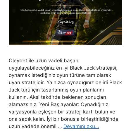
Oleybet ile uzun vadeli başarı
uygulayabileceğiniz en iyi Black Jack stratejisi,
oynamak istediğiniz oyun türüne tam olarak
uyan stratejidir. Yalnızca oynadığınız belirli Black
Jack türü için tasarlanmış oyun planlarını
kullanın. Aksi takdirde beklenen sonuçları
alamazsınız. Yeni Başlayanlar: Oynadığınız
varyasyonla eşleşen bir strateji kartı bulun ve
ona sadık kalın. İyi bir bonusla birleştirildiğinde
uzun vadede önemli …
Devamını oku…