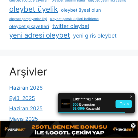
oleybet youtube yayınları
oleybet yıldırım ruleti
oleybet çevrimiçi casino
oleybet üyelik
oleybet üyesi olun
oleybet şampiyonlar ligi
oleybet şanslı kişileri belirleme
twitter oleybet
oleybet şikayetleri
yeni adresi oleybet
yeni giris oleybet
Arşivler
Haziran 2026
Eylül 2025
Haziran 2025
Mayıs 2025
×
Şubat 2025