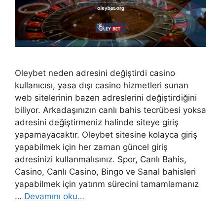
Oleybet neden adresini değiştirdi casino
kullanıcısı, yasa dışı casino hizmetleri sunan
web sitelerinin bazen adreslerini değiştirdiğini
biliyor. Arkadaşınızın canlı bahis tecrübesi yoksa
adresini değiştirmeniz halinde siteye giriş
yapamayacaktır. Oleybet sitesine kolayca giriş
yapabilmek için her zaman güncel giriş
adresinizi kullanmalısınız. Spor, Canlı Bahis,
Casino, Canlı Casino, Bingo ve Sanal bahisleri
yapabilmek için yatırım sürecini tamamlamanız
…
Devamını oku…