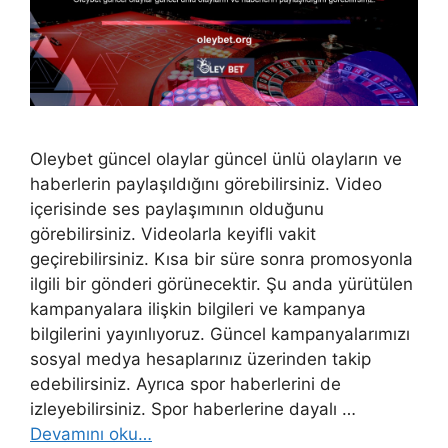
Oleybet güncel olaylar güncel ünlü olayların ve
haberlerin paylaşıldığını görebilirsiniz. Video
içerisinde ses paylaşımının olduğunu
görebilirsiniz. Videolarla keyifli vakit
geçirebilirsiniz. Kısa bir süre sonra promosyonla
ilgili bir gönderi görünecektir. Şu anda yürütülen
kampanyalara ilişkin bilgileri ve kampanya
bilgilerini yayınlıyoruz. Güncel kampanyalarımızı
sosyal medya hesaplarınız üzerinden takip
edebilirsiniz. Ayrıca spor haberlerini de
izleyebilirsiniz. Spor haberlerine dayalı …
Devamını oku…