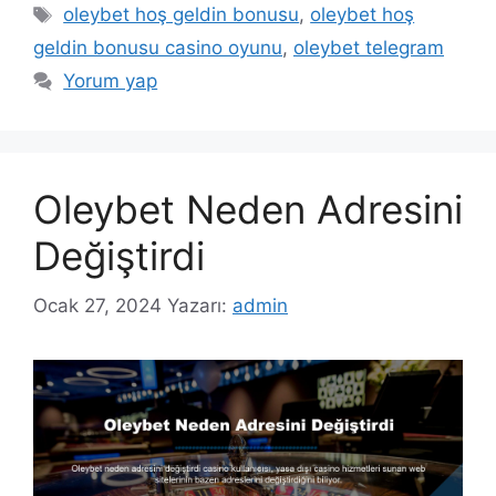
Etiketler
oleybet hoş geldin bonusu
,
oleybet hoş
geldin bonusu casino oyunu
,
oleybet telegram
Yorum yap
Oleybet Neden Adresini
Değiştirdi
Ocak 27, 2024
Yazarı:
admin