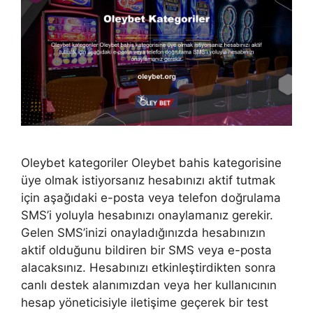
Oleybet kategoriler Oleybet bahis kategorisine
üye olmak istiyorsanız hesabınızı aktif tutmak
için aşağıdaki e-posta veya telefon doğrulama
SMS’i yoluyla hesabınızı onaylamanız gerekir.
Gelen SMS’inizi onayladığınızda hesabınızın
aktif olduğunu bildiren bir SMS veya e-posta
alacaksınız. Hesabınızı etkinleştirdikten sonra
canlı destek alanımızdan veya her kullanıcının
hesap yöneticisiyle iletişime geçerek bir test