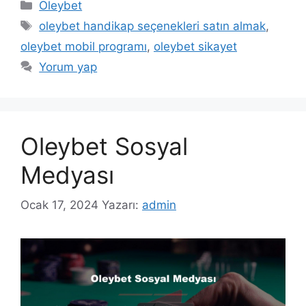
Kategoriler
Oleybet
Etiketler
oleybet handikap seçenekleri satın almak
,
oleybet mobil programı
,
oleybet sikayet
Yorum yap
Oleybet Sosyal
Medyası
Ocak 17, 2024
Yazarı:
admin