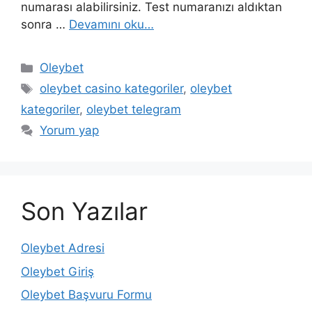
numarası alabilirsiniz. Test numaranızı aldıktan
sonra …
Devamını oku…
Kategoriler
Oleybet
Etiketler
oleybet casino kategoriler
,
oleybet
kategoriler
,
oleybet telegram
Yorum yap
Son Yazılar
Oleybet Adresi
Oleybet Giriş
Oleybet Başvuru Formu