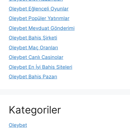
Oleybet Eğlenceli Oyunlar
Oleybet Popüler Yatırımlar
Oleybet Mevduat Gönderimi
Oleybet Bahis Şirketi
Oleybet Maç Oranları
Oleybet Canlı Casinolar
Oleybet En İyi Bahis Siteleri
Oleybet Bahis Pazarı
Kategoriler
Oleybet