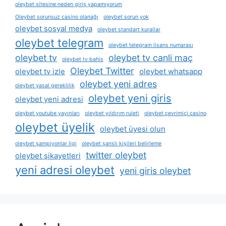
oleybet sitesine neden giriş yapamıyorum
Oleybet sorunsuz casino olanağı
oleybet sorun yok
oleybet sosyal medya
oleybet standart kurallar
oleybet telegram
oleybet telegram lisans numarası
oleybet tv
oleybet tv canli maç
oleybet tv bahis
Oleybet Twitter
oleybet tv izle
oleybet whatsapp
oleybet yeni adres
oleybet yasal gereklilik
oleybet yeni giris
oleybet yeni adresi
oleybet youtube yayınları
oleybet yıldırım ruleti
oleybet çevrimiçi casino
oleybet üyelik
oleybet üyesi olun
oleybet şampiyonlar ligi
oleybet şanslı kişileri belirleme
twitter oleybet
oleybet şikayetleri
yeni adresi oleybet
yeni giris oleybet