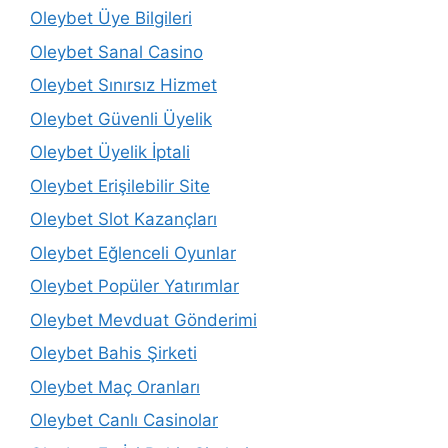
Oleybet Üye Bilgileri
Oleybet Sanal Casino
Oleybet Sınırsız Hizmet
Oleybet Güvenli Üyelik
Oleybet Üyelik İptali
Oleybet Erişilebilir Site
Oleybet Slot Kazançları
Oleybet Eğlenceli Oyunlar
Oleybet Popüler Yatırımlar
Oleybet Mevduat Gönderimi
Oleybet Bahis Şirketi
Oleybet Maç Oranları
Oleybet Canlı Casinolar