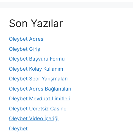
Son Yazılar
Oleybet Adresi
Oleybet Giriş
Oleybet Başvuru Formu
Oleybet Kolay Kullanım
Oleybet Spor Yarışmaları
Oleybet Adres Bağlantıları
Oleybet Mevduat Limitleri
Oleybet Ücretsiz Casino
Oleybet Video İçeriği
Oleybet