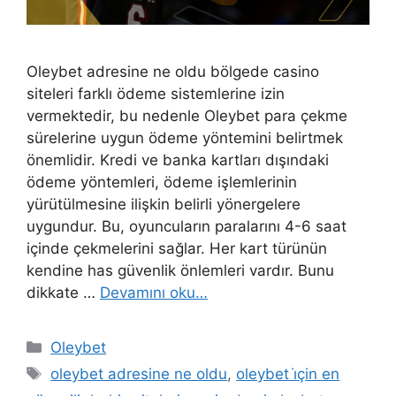
Oleybet adresine ne oldu bölgede casino
siteleri farklı ödeme sistemlerine izin
vermektedir, bu nedenle Oleybet para çekme
sürelerine uygun ödeme yöntemini belirtmek
önemlidir. Kredi ve banka kartları dışındaki
ödeme yöntemleri, ödeme işlemlerinin
yürütülmesine ilişkin belirli yönergelere
uygundur. Bu, oyuncuların paralarını 4-6 saat
içinde çekmelerini sağlar. Her kart türünün
kendine has güvenlik önlemleri vardır. Bunu
dikkate …
Devamını oku…
Kategoriler
Oleybet
Etiketler
oleybet adresine ne oldu
,
oleybet i̇çin en