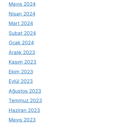
Mayıs 2024
Nisan 2024
Mart 2024
Şubat 2024
Ocak 2024
Aralık 2023
Kasım 2023
Ekim 2023
Eylül 2023
Ağustos 2023
Temmuz 2023
Haziran 2023
Mayıs 2023