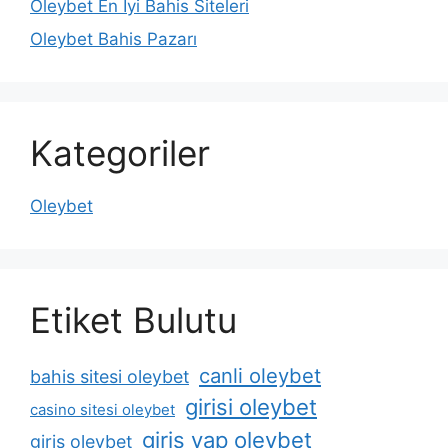
Oleybet En İyi Bahis Siteleri
Oleybet Bahis Pazarı
Kategoriler
Oleybet
Etiket Bulutu
canli oleybet
bahis sitesi oleybet
girisi oleybet
casino sitesi oleybet
giris yap oleybet
giris oleybet