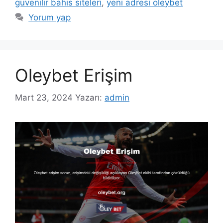
güvenilir bahis siteleri
,
yeni adresi oleybet
Yorum yap
Oleybet Erişim
Mart 23, 2024
Yazarı:
admin