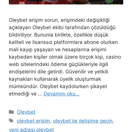
Oleybet erişim sorun, erişimdeki değişikliği
açıklayan Oleybet ekibi tarafından çözüldüğü
bildiriliyor. Bununla birlikte, özellikle düşük
kaliteli ve lisanssız platformlara abone olurken
mali kayıp yaşayan ve hesaplarına erişimi
kaybeden kişiler olmak üzere birçok kişi, casino
web sitelerindeki ödeme güçlükleriyle ilgili
endişelerini dile getirdi. Güvenilir ve yetkili
kaynakları kullanarak üyelik oluşturmak
mümkündür. Oleybet kaydolurken şikayet
etmediği ve …
Devamını oku…
Kategoriler
Oleybet
Etiketler
oleybet erişim
,
oleybet i̇le i̇letişime geçin
,
yeni adresi oleybet