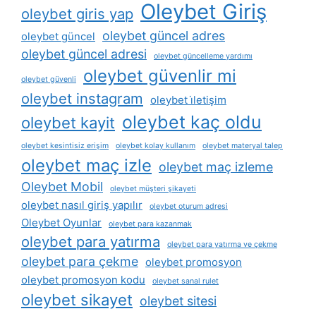
Oleybet Giriş
oleybet giris yap
oleybet güncel adres
oleybet güncel
oleybet güncel adresi
oleybet güncelleme yardımı
oleybet güvenlir mi
oleybet güvenli
oleybet instagram
oleybet i̇letişim
oleybet kaç oldu
oleybet kayit
oleybet kesintisiz erişim
oleybet kolay kullanım
oleybet materyal talep
oleybet maç izle
oleybet maç izleme
Oleybet Mobil
oleybet müşteri şikayeti
oleybet nasıl giriş yapılır
oleybet oturum adresi
Oleybet Oyunlar
oleybet para kazanmak
oleybet para yatırma
oleybet para yatırma ve çekme
oleybet para çekme
oleybet promosyon
oleybet promosyon kodu
oleybet sanal rulet
oleybet sikayet
oleybet sitesi