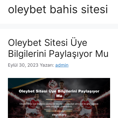
oleybet bahis sitesi
Oleybet Sitesi Üye
Bilgilerini Paylaşıyor Mu
Eylül 30, 2023
Yazarı:
admin