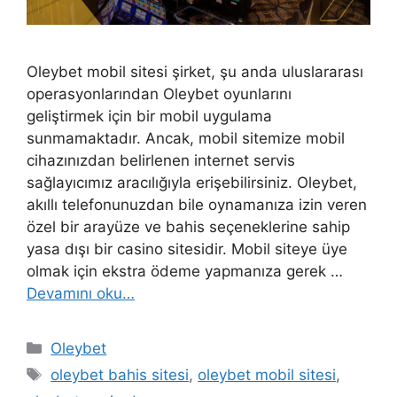
Oleybet mobil sitesi şirket, şu anda uluslararası
operasyonlarından Oleybet oyunlarını
geliştirmek için bir mobil uygulama
sunmamaktadır. Ancak, mobil sitemize mobil
cihazınızdan belirlenen internet servis
sağlayıcımız aracılığıyla erişebilirsiniz. Oleybet,
akıllı telefonunuzdan bile oynamanıza izin veren
özel bir arayüze ve bahis seçeneklerine sahip
yasa dışı bir casino sitesidir. Mobil siteye üye
olmak için ekstra ödeme yapmanıza gerek …
Devamını oku…
Kategoriler
Oleybet
Etiketler
oleybet bahis sitesi
,
oleybet mobil sitesi
,