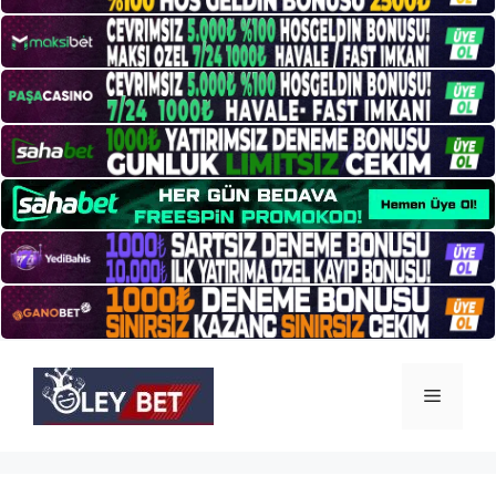
İçeriğe
atla
Menü