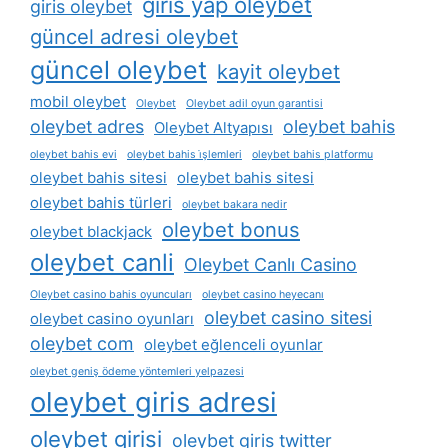
giris yap oleybet
giris oleybet
güncel adresi oleybet
güncel oleybet
kayit oleybet
mobil oleybet
Oleybet
Oleybet adil oyun garantisi
oleybet adres
oleybet bahis
Oleybet Altyapısı
oleybet bahis evi
oleybet bahis i̇şlemleri
oleybet bahis platformu
oleybet bahis sitesi
oleybet bahis sitesi
oleybet bahis türleri
oleybet bakara nedir
oleybet bonus
oleybet blackjack
oleybet canli
Oleybet Canlı Casino
Oleybet casino bahis oyuncuları
oleybet casino heyecanı
oleybet casino sitesi
oleybet casino oyunları
oleybet com
oleybet eğlenceli oyunlar
oleybet geniş ödeme yöntemleri yelpazesi
oleybet giris adresi
oleybet girisi
oleybet giris twitter