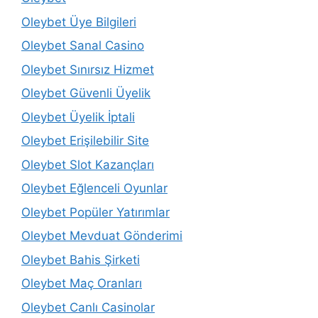
Oleybet Üye Bilgileri
Oleybet Sanal Casino
Oleybet Sınırsız Hizmet
Oleybet Güvenli Üyelik
Oleybet Üyelik İptali
Oleybet Erişilebilir Site
Oleybet Slot Kazançları
Oleybet Eğlenceli Oyunlar
Oleybet Popüler Yatırımlar
Oleybet Mevduat Gönderimi
Oleybet Bahis Şirketi
Oleybet Maç Oranları
Oleybet Canlı Casinolar