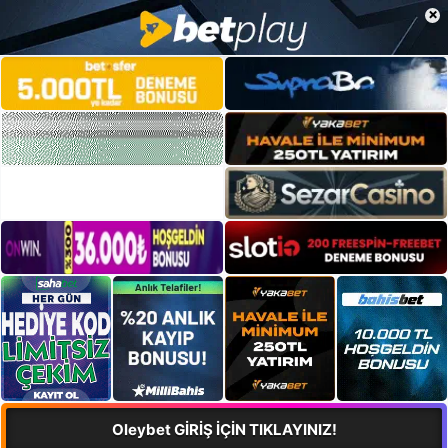
×
Oleybet GİRİŞ İÇİN TIKLAYINIZ!