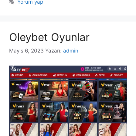
Yorum yap
Oleybet Oyunlar
Mayıs 6, 2023
Yazarı:
admin