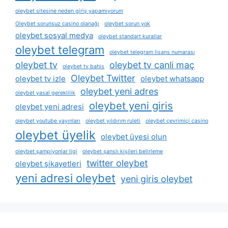
oleybet sitesine neden giriş yapamıyorum
Oleybet sorunsuz casino olanağı
oleybet sorun yok
oleybet sosyal medya
oleybet standart kurallar
oleybet telegram
oleybet telegram lisans numarası
oleybet tv
oleybet tv canli maç
oleybet tv bahis
Oleybet Twitter
oleybet tv izle
oleybet whatsapp
oleybet yeni adres
oleybet yasal gereklilik
oleybet yeni giris
oleybet yeni adresi
oleybet youtube yayınları
oleybet yıldırım ruleti
oleybet çevrimiçi casino
oleybet üyelik
oleybet üyesi olun
oleybet şampiyonlar ligi
oleybet şanslı kişileri belirleme
twitter oleybet
oleybet şikayetleri
yeni adresi oleybet
yeni giris oleybet