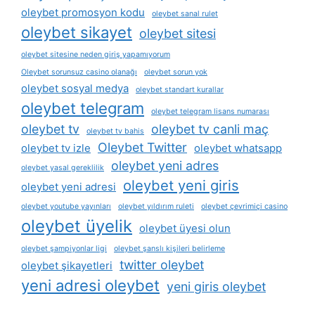
oleybet promosyon kodu
oleybet sanal rulet
oleybet sikayet
oleybet sitesi
oleybet sitesine neden giriş yapamıyorum
Oleybet sorunsuz casino olanağı
oleybet sorun yok
oleybet sosyal medya
oleybet standart kurallar
oleybet telegram
oleybet telegram lisans numarası
oleybet tv
oleybet tv canli maç
oleybet tv bahis
Oleybet Twitter
oleybet tv izle
oleybet whatsapp
oleybet yeni adres
oleybet yasal gereklilik
oleybet yeni giris
oleybet yeni adresi
oleybet youtube yayınları
oleybet yıldırım ruleti
oleybet çevrimiçi casino
oleybet üyelik
oleybet üyesi olun
oleybet şampiyonlar ligi
oleybet şanslı kişileri belirleme
twitter oleybet
oleybet şikayetleri
yeni adresi oleybet
yeni giris oleybet