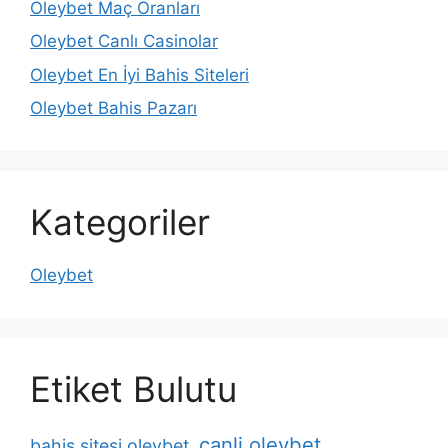
Oleybet Maç Oranları
Oleybet Canlı Casinolar
Oleybet En İyi Bahis Siteleri
Oleybet Bahis Pazarı
Kategoriler
Oleybet
Etiket Bulutu
canli oleybet
bahis sitesi oleybet