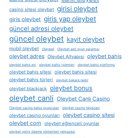
girisi oleybet
casino sitesi oleybet
giris yap oleybet
giris oleybet
güncel adresi oleybet
güncel oleybet
kayit oleybet
mobil oleybet
Oleybet
Oleybet adil oyun garantisi
oleybet adres
oleybet bahis
Oleybet Altyapısı
oleybet bahis evi
oleybet bahis i̇şlemleri
oleybet bahis platformu
oleybet bahis sitesi
oleybet bahis sitesi
oleybet bahis türleri
oleybet bakara nedir
oleybet bonus
oleybet blackjack
oleybet canli
Oleybet Canlı Casino
Oleybet casino bahis oyuncuları
oleybet casino heyecanı
oleybet casino sitesi
oleybet casino oyunları
oleybet com
oleybet eğlenceli oyunlar
oleybet geniş ödeme yöntemleri yelpazesi