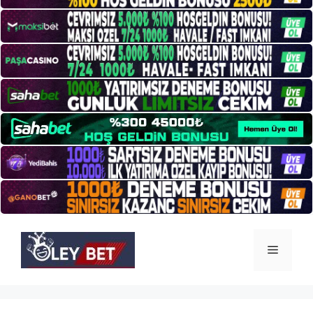
İçeriğe
atla
Menü