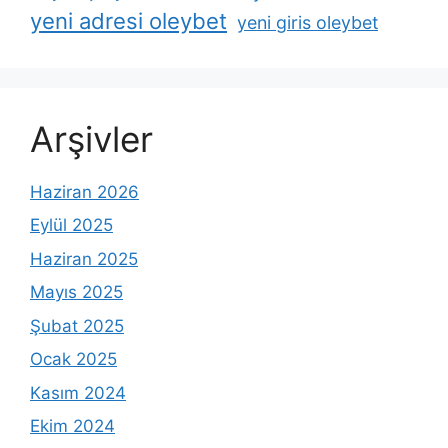
yeni adresi oleybet
yeni giris oleybet
Arşivler
Haziran 2026
Eylül 2025
Haziran 2025
Mayıs 2025
Şubat 2025
Ocak 2025
Kasım 2024
Ekim 2024