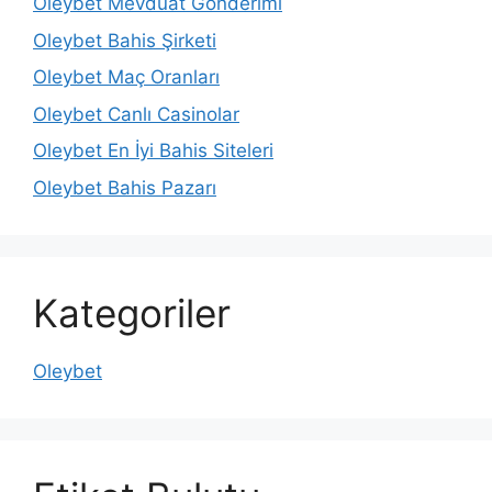
Oleybet Mevduat Gönderimi
Oleybet Bahis Şirketi
Oleybet Maç Oranları
Oleybet Canlı Casinolar
Oleybet En İyi Bahis Siteleri
Oleybet Bahis Pazarı
Kategoriler
Oleybet