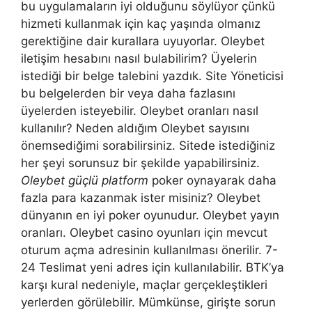
bu uygulamaların iyi olduğunu söylüyor çünkü
hizmeti kullanmak için kaç yaşında olmanız
gerektiğine dair kurallara uyuyorlar. Oleybet
iletişim hesabını nasıl bulabilirim? Üyelerin
istediği bir belge talebini yazdık. Site Yöneticisi
bu belgelerden bir veya daha fazlasını
üyelerden isteyebilir. Oleybet oranları nasıl
kullanılır? Neden aldığım Oleybet sayısını
önemsediğimi sorabilirsiniz. Sitede istediğiniz
her şeyi sorunsuz bir şekilde yapabilirsiniz.
Oleybet güçlü platform
poker oynayarak daha
fazla para kazanmak ister misiniz? Oleybet
dünyanın en iyi poker oyunudur. Oleybet yayın
oranları. Oleybet casino oyunları için mevcut
oturum açma adresinin kullanılması önerilir. 7-
24 Teslimat yeni adres için kullanılabilir. BTK’ya
karşı kural nedeniyle, maçlar gerçekleştikleri
yerlerden görülebilir. Mümkünse, girişte sorun