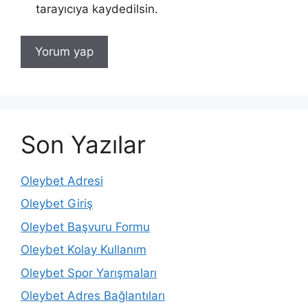
tarayıcıya kaydedilsin.
Son Yazılar
Oleybet Adresi
Oleybet Giriş
Oleybet Başvuru Formu
Oleybet Kolay Kullanım
Oleybet Spor Yarışmaları
Oleybet Adres Bağlantıları