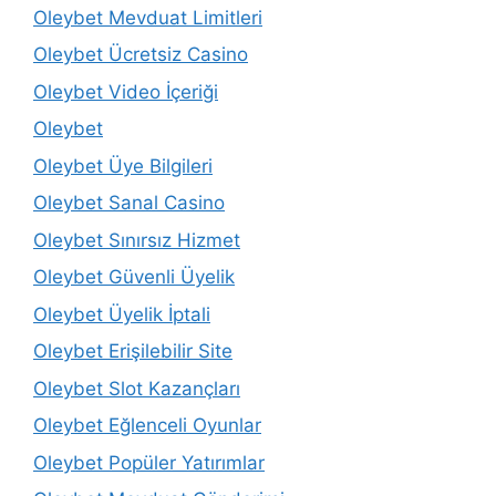
Oleybet Mevduat Limitleri
Oleybet Ücretsiz Casino
Oleybet Video İçeriği
Oleybet
Oleybet Üye Bilgileri
Oleybet Sanal Casino
Oleybet Sınırsız Hizmet
Oleybet Güvenli Üyelik
Oleybet Üyelik İptali
Oleybet Erişilebilir Site
Oleybet Slot Kazançları
Oleybet Eğlenceli Oyunlar
Oleybet Popüler Yatırımlar