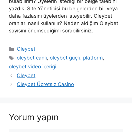
bulabilirim? Üyelerin istediği bir belge talebini
yazdık. Site Yöneticisi bu belgelerden bir veya
daha fazlasını üyelerden isteyebilir. Oleybet
oranları nasıl kullanılır? Neden aldığım Oleybet
sayısını önemsediğimi sorabilirsiniz.
Kategoriler
Oleybet
Etiketler
oleybet canli
,
oleybet güçlü platform
,
oleybet video i̇çeriği
Oleybet
Oleybet Ücretsiz Casino
Yorum yapın