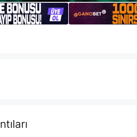
tıları