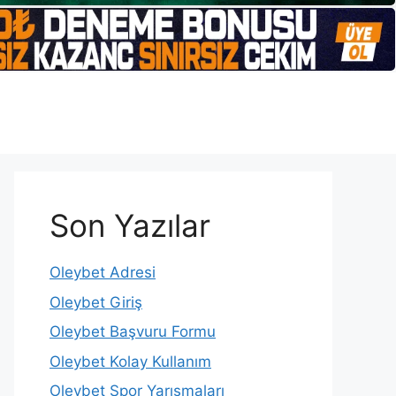
Son Yazılar
Oleybet Adresi
Oleybet Giriş
Oleybet Başvuru Formu
Oleybet Kolay Kullanım
Oleybet Spor Yarışmaları