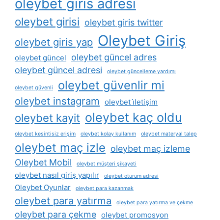
oleybet giris adresi
oleybet girisi
oleybet giris twitter
Oleybet Giriş
oleybet giris yap
oleybet güncel adres
oleybet güncel
oleybet güncel adresi
oleybet güncelleme yardımı
oleybet güvenlir mi
oleybet güvenli
oleybet instagram
oleybet i̇letişim
oleybet kaç oldu
oleybet kayit
oleybet kesintisiz erişim
oleybet kolay kullanım
oleybet materyal talep
oleybet maç izle
oleybet maç izleme
Oleybet Mobil
oleybet müşteri şikayeti
oleybet nasıl giriş yapılır
oleybet oturum adresi
Oleybet Oyunlar
oleybet para kazanmak
oleybet para yatırma
oleybet para yatırma ve çekme
oleybet para çekme
oleybet promosyon