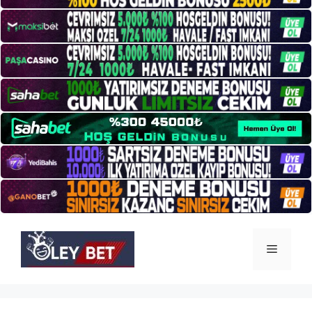
İçeriğe
atla
Menü