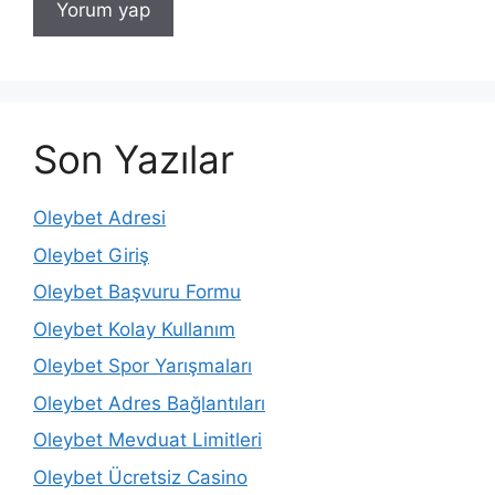
Son Yazılar
Oleybet Adresi
Oleybet Giriş
Oleybet Başvuru Formu
Oleybet Kolay Kullanım
Oleybet Spor Yarışmaları
Oleybet Adres Bağlantıları
Oleybet Mevduat Limitleri
Oleybet Ücretsiz Casino