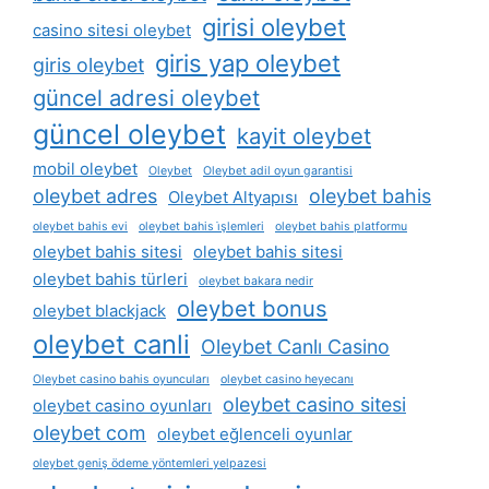
girisi oleybet
casino sitesi oleybet
giris yap oleybet
giris oleybet
güncel adresi oleybet
güncel oleybet
kayit oleybet
mobil oleybet
Oleybet
Oleybet adil oyun garantisi
oleybet adres
oleybet bahis
Oleybet Altyapısı
oleybet bahis evi
oleybet bahis i̇şlemleri
oleybet bahis platformu
oleybet bahis sitesi
oleybet bahis sitesi
oleybet bahis türleri
oleybet bakara nedir
oleybet bonus
oleybet blackjack
oleybet canli
Oleybet Canlı Casino
Oleybet casino bahis oyuncuları
oleybet casino heyecanı
oleybet casino sitesi
oleybet casino oyunları
oleybet com
oleybet eğlenceli oyunlar
oleybet geniş ödeme yöntemleri yelpazesi