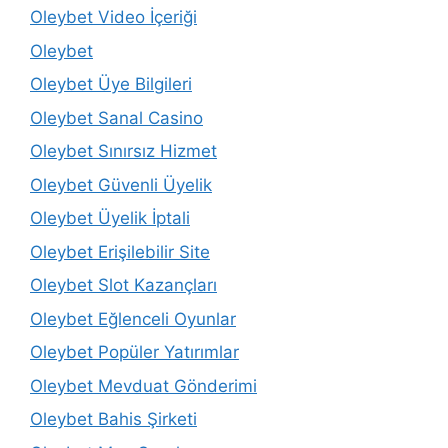
Oleybet Video İçeriği
Oleybet
Oleybet Üye Bilgileri
Oleybet Sanal Casino
Oleybet Sınırsız Hizmet
Oleybet Güvenli Üyelik
Oleybet Üyelik İptali
Oleybet Erişilebilir Site
Oleybet Slot Kazançları
Oleybet Eğlenceli Oyunlar
Oleybet Popüler Yatırımlar
Oleybet Mevduat Gönderimi
Oleybet Bahis Şirketi