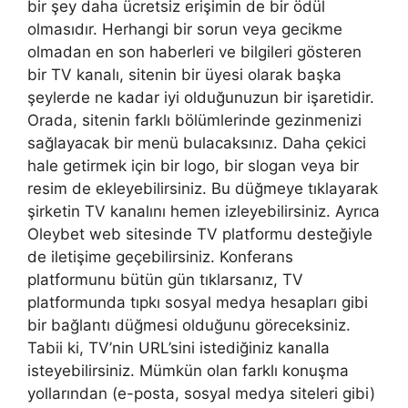
bir şey daha ücretsiz erişimin de bir ödül
olmasıdır. Herhangi bir sorun veya gecikme
olmadan en son haberleri ve bilgileri gösteren
bir TV kanalı, sitenin bir üyesi olarak başka
şeylerde ne kadar iyi olduğunuzun bir işaretidir.
Orada, sitenin farklı bölümlerinde gezinmenizi
sağlayacak bir menü bulacaksınız. Daha çekici
hale getirmek için bir logo, bir slogan veya bir
resim de ekleyebilirsiniz. Bu düğmeye tıklayarak
şirketin TV kanalını hemen izleyebilirsiniz. Ayrıca
Oleybet web sitesinde TV platformu desteğiyle
de iletişime geçebilirsiniz. Konferans
platformunu bütün gün tıklarsanız, TV
platformunda tıpkı sosyal medya hesapları gibi
bir bağlantı düğmesi olduğunu göreceksiniz.
Tabii ki, TV’nin URL’sini istediğiniz kanalla
isteyebilirsiniz. Mümkün olan farklı konuşma
yollarından (e-posta, sosyal medya siteleri gibi)