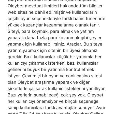
Oleybet mevduat limitleri hakkında tüm bilgiler
web sitesine dahil edilmiştir ve kullanıcıların
çeşitli oyun seçenekleriyle farklı bahis türlerinde
yüksek kazançlar kazanmalarına olanak tanır.
Siteyi, para koymak, para almak ve yatırım
yaparak daha fazla para kazanmak gibi şeyler
yapmak için kullanabilirsiniz. Araçlar. Bu siteye
yatırım yapmak için sitenin bir üyesi olmanız
gerekir. Bazı kullanıcılar küçük bir yatırımla her
kullanıcıyı çıkarmak isterken, bazı kullanıcılar
gelirlerini büyük bir yatırımla kontrol etmek
istiyor. Çevrimiçi bir oyun ve canlı casino sitesi
olan Oleybet araştırma yaparak ve diğer
şirketlerle çalışarak kullanıcı isteklerini yanıtlıyor.
Bazı yerlerin sunabileceği çok şey yok. Oleybet
her kullanıcıyı önemsiyor ve birçok seçeneğe
sahip kullanıcılara farklı avantajlar sunuyor. Aynı