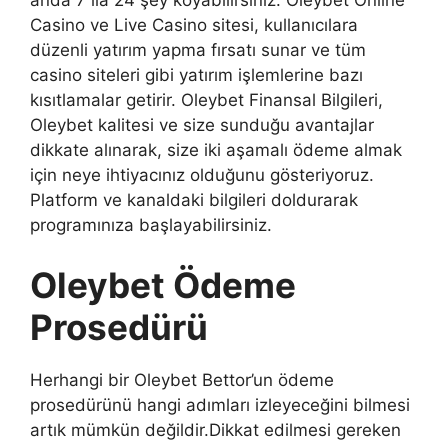
anda 7 ila 24 şey koyabilirsiniz. Oleybet Online
Casino ve Live Casino sitesi, kullanıcılara
düzenli yatırım yapma fırsatı sunar ve tüm
casino siteleri gibi yatırım işlemlerine bazı
kısıtlamalar getirir. Oleybet Finansal Bilgileri,
Oleybet kalitesi ve size sunduğu avantajlar
dikkate alınarak, size iki aşamalı ödeme almak
için neye ihtiyacınız olduğunu gösteriyoruz.
Platform ve kanaldaki bilgileri doldurarak
programınıza başlayabilirsiniz.
Oleybet Ödeme
Prosedürü
Herhangi bir Oleybet Bettor’un ödeme
prosedürünü hangi adımları izleyeceğini bilmesi
artık mümkün değildir.Dikkat edilmesi gereken