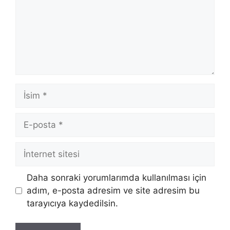
İsim
E-
posta
İnternet
sitesi
Daha sonraki yorumlarımda kullanılması için
adım, e-posta adresim ve site adresim bu
tarayıcıya kaydedilsin.