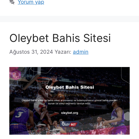
Yorum yap
Oleybet Bahis Sitesi
Ağustos 31, 2024
Yazarı:
admin