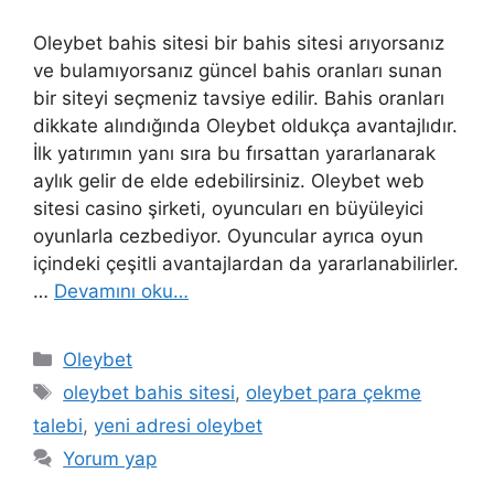
Oleybet bahis sitesi bir bahis sitesi arıyorsanız
ve bulamıyorsanız güncel bahis oranları sunan
bir siteyi seçmeniz tavsiye edilir. Bahis oranları
dikkate alındığında Oleybet oldukça avantajlıdır.
İlk yatırımın yanı sıra bu fırsattan yararlanarak
aylık gelir de elde edebilirsiniz. Oleybet web
sitesi casino şirketi, oyuncuları en büyüleyici
oyunlarla cezbediyor. Oyuncular ayrıca oyun
içindeki çeşitli avantajlardan da yararlanabilirler.
…
Devamını oku…
Kategoriler
Oleybet
Etiketler
oleybet bahis sitesi
,
oleybet para çekme
talebi
,
yeni adresi oleybet
Yorum yap