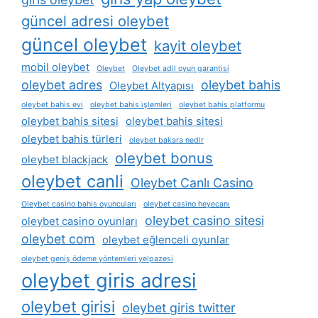
güncel adresi oleybet
güncel oleybet
kayit oleybet
mobil oleybet
Oleybet
Oleybet adil oyun garantisi
oleybet adres
oleybet bahis
Oleybet Altyapısı
oleybet bahis evi
oleybet bahis i̇şlemleri
oleybet bahis platformu
oleybet bahis sitesi
oleybet bahis sitesi
oleybet bahis türleri
oleybet bakara nedir
oleybet bonus
oleybet blackjack
oleybet canli
Oleybet Canlı Casino
Oleybet casino bahis oyuncuları
oleybet casino heyecanı
oleybet casino sitesi
oleybet casino oyunları
oleybet com
oleybet eğlenceli oyunlar
oleybet geniş ödeme yöntemleri yelpazesi
oleybet giris adresi
oleybet girisi
oleybet giris twitter