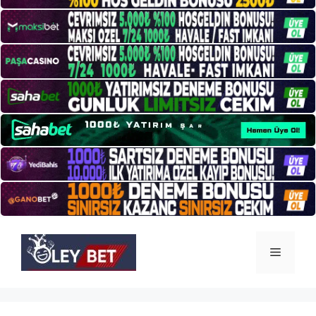
İçeriğe
atla
Menü