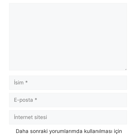
Yorum
İsim
E-
posta
İnternet
sitesi
Daha sonraki yorumlarımda kullanılması için