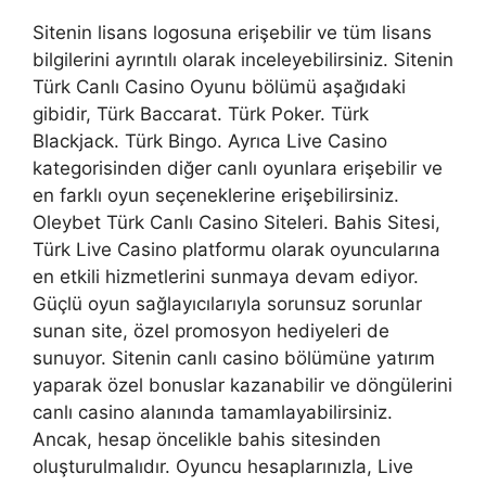
Sitenin lisans logosuna erişebilir ve tüm lisans
bilgilerini ayrıntılı olarak inceleyebilirsiniz. Sitenin
Türk Canlı Casino Oyunu bölümü aşağıdaki
gibidir, Türk Baccarat. Türk Poker. Türk
Blackjack. Türk Bingo. Ayrıca Live Casino
kategorisinden diğer canlı oyunlara erişebilir ve
en farklı oyun seçeneklerine erişebilirsiniz.
Oleybet Türk Canlı Casino Siteleri. Bahis Sitesi,
Türk Live Casino platformu olarak oyuncularına
en etkili hizmetlerini sunmaya devam ediyor.
Güçlü oyun sağlayıcılarıyla sorunsuz sorunlar
sunan site, özel promosyon hediyeleri de
sunuyor. Sitenin canlı casino bölümüne yatırım
yaparak özel bonuslar kazanabilir ve döngülerini
canlı casino alanında tamamlayabilirsiniz.
Ancak, hesap öncelikle bahis sitesinden
oluşturulmalıdır. Oyuncu hesaplarınızla, Live