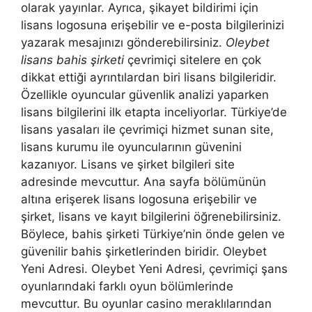
olarak yayınlar. Ayrıca, şikayet bildirimi için
lisans logosuna erişebilir ve e-posta bilgilerinizi
yazarak mesajınızı gönderebilirsiniz.
Oleybet
lisans bahis şirketi
çevrimiçi sitelere en çok
dikkat ettiği ayrıntılardan biri lisans bilgileridir.
Özellikle oyuncular güvenlik analizi yaparken
lisans bilgilerini ilk etapta inceliyorlar. Türkiye’de
lisans yasaları ile çevrimiçi hizmet sunan site,
lisans kurumu ile oyuncularının güvenini
kazanıyor. Lisans ve şirket bilgileri site
adresinde mevcuttur. Ana sayfa bölümünün
altına erişerek lisans logosuna erişebilir ve
şirket, lisans ve kayıt bilgilerini öğrenebilirsiniz.
Böylece, bahis şirketi Türkiye’nin önde gelen ve
güvenilir bahis şirketlerinden biridir. Oleybet
Yeni Adresi. Oleybet Yeni Adresi, çevrimiçi şans
oyunlarındaki farklı oyun bölümlerinde
mevcuttur. Bu oyunlar casino meraklılarından