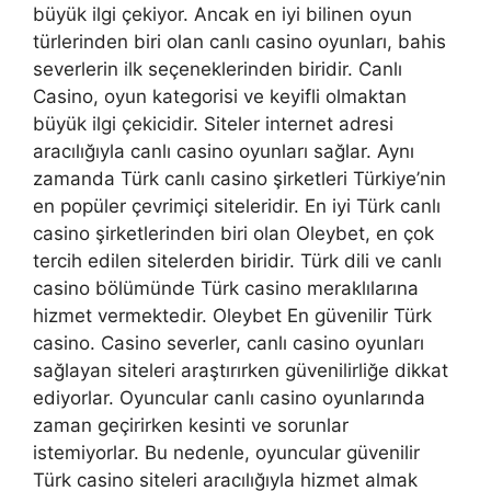
büyük ilgi çekiyor. Ancak en iyi bilinen oyun
türlerinden biri olan canlı casino oyunları, bahis
severlerin ilk seçeneklerinden biridir. Canlı
Casino, oyun kategorisi ve keyifli olmaktan
büyük ilgi çekicidir. Siteler internet adresi
aracılığıyla canlı casino oyunları sağlar. Aynı
zamanda Türk canlı casino şirketleri Türkiye’nin
en popüler çevrimiçi siteleridir. En iyi Türk canlı
casino şirketlerinden biri olan Oleybet, en çok
tercih edilen sitelerden biridir. Türk dili ve canlı
casino bölümünde Türk casino meraklılarına
hizmet vermektedir. Oleybet En güvenilir Türk
casino. Casino severler, canlı casino oyunları
sağlayan siteleri araştırırken güvenilirliğe dikkat
ediyorlar. Oyuncular canlı casino oyunlarında
zaman geçirirken kesinti ve sorunlar
istemiyorlar. Bu nedenle, oyuncular güvenilir
Türk casino siteleri aracılığıyla hizmet almak