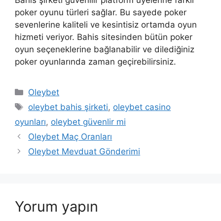
Bahis şirketi güvenilir platform üyelerine farklı
poker oyunu türleri sağlar. Bu sayede poker
sevenlerine kaliteli ve kesintisiz ortamda oyun
hizmeti veriyor. Bahis sitesinden bütün poker
oyun seçeneklerine bağlanabilir ve dilediğiniz
poker oyunlarında zaman geçirebilirsiniz.
Kategoriler
Oleybet
Etiketler
oleybet bahis şirketi
,
oleybet casino
oyunları
,
oleybet güvenlir mi
Oleybet Maç Oranları
Oleybet Mevduat Gönderimi
Yorum yapın