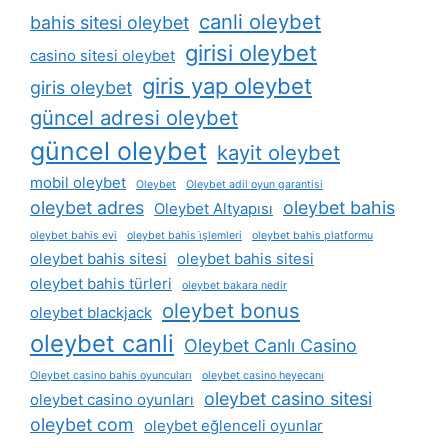
canli oleybet
bahis sitesi oleybet
girisi oleybet
casino sitesi oleybet
giris yap oleybet
giris oleybet
güncel adresi oleybet
güncel oleybet
kayit oleybet
mobil oleybet
Oleybet
Oleybet adil oyun garantisi
oleybet adres
oleybet bahis
Oleybet Altyapısı
oleybet bahis evi
oleybet bahis i̇şlemleri
oleybet bahis platformu
oleybet bahis sitesi
oleybet bahis sitesi
oleybet bahis türleri
oleybet bakara nedir
oleybet bonus
oleybet blackjack
oleybet canli
Oleybet Canlı Casino
Oleybet casino bahis oyuncuları
oleybet casino heyecanı
oleybet casino sitesi
oleybet casino oyunları
oleybet com
oleybet eğlenceli oyunlar