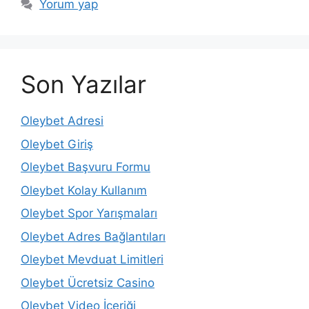
Yorum yap
Son Yazılar
Oleybet Adresi
Oleybet Giriş
Oleybet Başvuru Formu
Oleybet Kolay Kullanım
Oleybet Spor Yarışmaları
Oleybet Adres Bağlantıları
Oleybet Mevduat Limitleri
Oleybet Ücretsiz Casino
Oleybet Video İçeriği