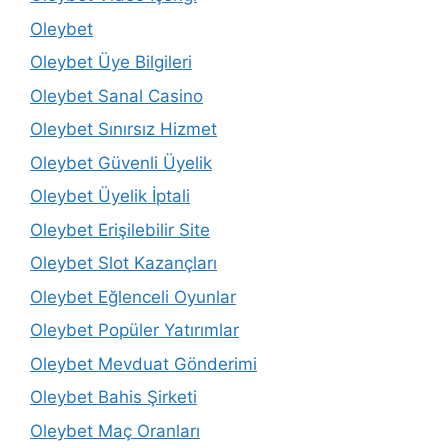
Oleybet
Oleybet Üye Bilgileri
Oleybet Sanal Casino
Oleybet Sınırsız Hizmet
Oleybet Güvenli Üyelik
Oleybet Üyelik İptali
Oleybet Erişilebilir Site
Oleybet Slot Kazançları
Oleybet Eğlenceli Oyunlar
Oleybet Popüler Yatırımlar
Oleybet Mevduat Gönderimi
Oleybet Bahis Şirketi
Oleybet Maç Oranları