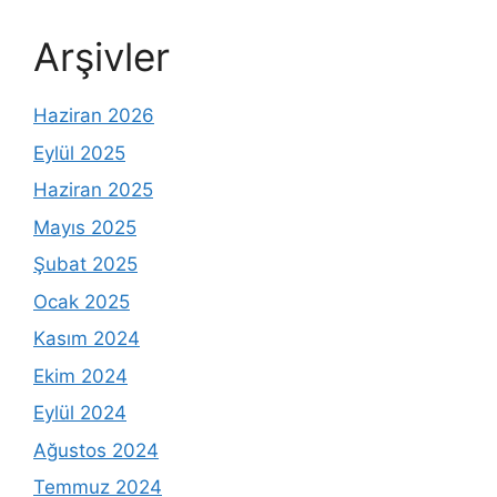
Arşivler
Haziran 2026
Eylül 2025
Haziran 2025
Mayıs 2025
Şubat 2025
Ocak 2025
Kasım 2024
Ekim 2024
Eylül 2024
Ağustos 2024
Temmuz 2024