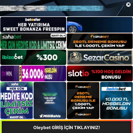
×
Oleybet GİRİŞ İÇİN TIKLAYINIZ!