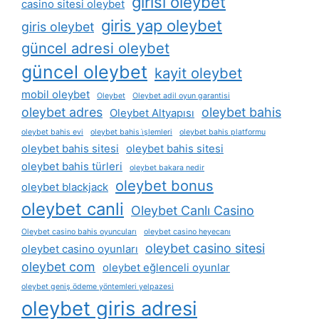
girisi oleybet
casino sitesi oleybet
giris yap oleybet
giris oleybet
güncel adresi oleybet
güncel oleybet
kayit oleybet
mobil oleybet
Oleybet
Oleybet adil oyun garantisi
oleybet adres
oleybet bahis
Oleybet Altyapısı
oleybet bahis evi
oleybet bahis i̇şlemleri
oleybet bahis platformu
oleybet bahis sitesi
oleybet bahis sitesi
oleybet bahis türleri
oleybet bakara nedir
oleybet bonus
oleybet blackjack
oleybet canli
Oleybet Canlı Casino
Oleybet casino bahis oyuncuları
oleybet casino heyecanı
oleybet casino sitesi
oleybet casino oyunları
oleybet com
oleybet eğlenceli oyunlar
oleybet geniş ödeme yöntemleri yelpazesi
oleybet giris adresi