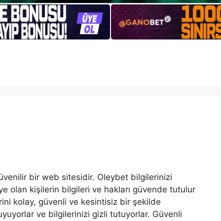
nilir bir web sitesidir. Oleybet bilgilerinizi
e olan kişilerin bilgileri ve hakları güvende tutulur
i kolay, güvenli ve kesintisiz bir şekilde
uyorlar ve bilgilerinizi gizli tutuyorlar. Güvenli