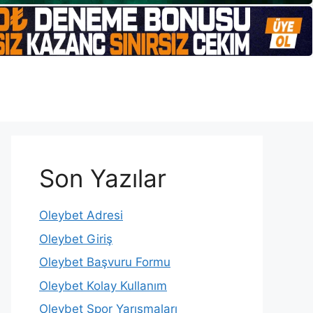
Son Yazılar
Oleybet Adresi
Oleybet Giriş
Oleybet Başvuru Formu
Oleybet Kolay Kullanım
Oleybet Spor Yarışmaları