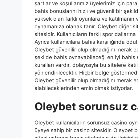
şartlar ve koşullarımız üyelerimiz için para 
bahis bonuslarını hızlı ve güvenli bir şeki
yüksek olan farklı oyunlara ve katılmanın 
oynamanıza olanak tanır. Oleybet diğer sit
sitesidir. Kullanıcıların farklı spor dalları
Ayrıca kullanıcılara bahis karşılığında ödül
Oleybet güvenilir olup olmadığını merak edi
şekilde bahis oynayabileceği en iyi bahis s
kuralları vardır, dolayısıyla bu sitelere kat
yönlendirilecektir. Hiçbir belge göstermed
Oleybet güvenilir olup olmadığını merak e
alabileceklerinden emin olmak istiyorlar.
Oleybet sorunsuz c
Oleybet kullanıcıların sorunsuz casino o
üyeye sahip bir casino sitesidir. Oleybet b