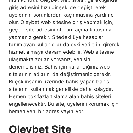
mümkündür. Oleybet web sitesi, gerektiğinde
giriş adresini hızlı bir şekilde değiştirerek
üyelerinin sorunlardan kaçınmasına yardımcı
olur. Oleybet web sitesine giriş yapmak için,
geçerli site adresini oturum açma kutusuna
yazmanız gerekir. Sitedeki üye hesapları
tanımlayan kullanıcılar da eski verilerini girerek
hizmet almaya devam edebilir. Web sitesine
ulaşmakta zorlanıyorsanız, yenisini
denemelisiniz. Bahis için kullandığınız web
sitelerinin adlarını da değiştirmeniz gerekir.
Birçok insanın üzerinde bahis yapan bahis
sitelerini kullanmak genellikle daha kolaydır.
Hemen çok fazla tıklama alan bahis siteleri
engellenecektir. Bu site, üyelerini korumak için
hemen yeni bir adres yayınlıyor.
Oleybet Site