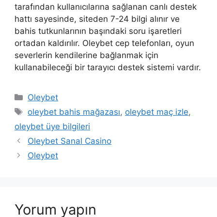
tarafından kullanıcılarına sağlanan canlı destek
hattı sayesinde, siteden 7-24 bilgi alınır ve
bahis tutkunlarının başındaki soru işaretleri
ortadan kaldırılır. Oleybet cep telefonları, oyun
severlerin kendilerine bağlanmak için
kullanabileceği bir tarayıcı destek sistemi vardır.
Kategoriler
Oleybet
Etiketler
oleybet bahis mağazası
,
oleybet maç izle
,
oleybet üye bilgileri
Oleybet Sanal Casino
Oleybet
Yorum yapın