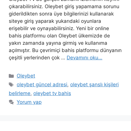
çıkarabilirsiniz. Oleybet giriş yapamama sorunu
giderildikten sonra üye bilgilerinizi kullanarak
siteye giriş yaparak yukarıdaki oyunlara
erişebilir ve oynayabilirsiniz. Yeni bir online
bahis platformu olan Oleybet ülkemizde de
yakın zamanda yayına girmiş ve kullanıma
açılmıştır. Bu çevrimiçi bahis platformu dünyanın
çeşitli yerlerinden çok …
Devamını oku…
Kategoriler
Oleybet
Etiketler
oleybet güncel adresi
,
oleybet şanslı kişileri
belirleme
,
oleybet tv bahis
Yorum yap