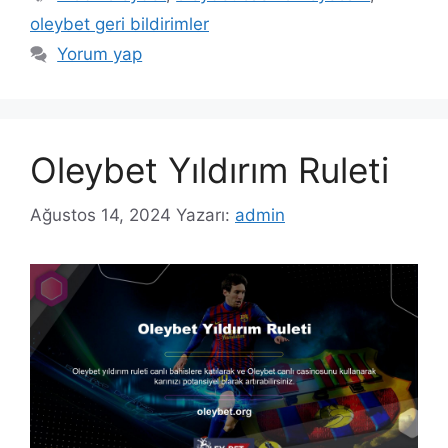
oleybet geri bildirimler
Yorum yap
Oleybet Yıldırım Ruleti
Ağustos 14, 2024
Yazarı:
admin