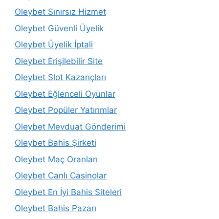
Oleybet Sınırsız Hizmet
Oleybet Güvenli Üyelik
Oleybet Üyelik İptali
Oleybet Erişilebilir Site
Oleybet Slot Kazançları
Oleybet Eğlenceli Oyunlar
Oleybet Popüler Yatırımlar
Oleybet Mevduat Gönderimi
Oleybet Bahis Şirketi
Oleybet Maç Oranları
Oleybet Canlı Casinolar
Oleybet En İyi Bahis Siteleri
Oleybet Bahis Pazarı