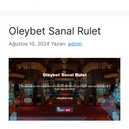
Oleybet Sanal Rulet
Ağustos 10, 2024
Yazarı:
admin