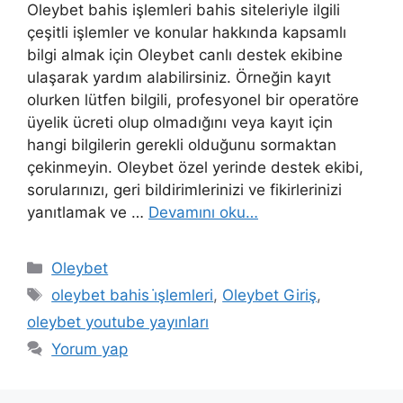
Oleybet bahis işlemleri bahis siteleriyle ilgili
çeşitli işlemler ve konular hakkında kapsamlı
bilgi almak için Oleybet canlı destek ekibine
ulaşarak yardım alabilirsiniz. Örneğin kayıt
olurken lütfen bilgili, profesyonel bir operatöre
üyelik ücreti olup olmadığını veya kayıt için
hangi bilgilerin gerekli olduğunu sormaktan
çekinmeyin. Oleybet özel yerinde destek ekibi,
sorularınızı, geri bildirimlerinizi ve fikirlerinizi
yanıtlamak ve …
Devamını oku…
Kategoriler
Oleybet
Etiketler
oleybet bahis i̇şlemleri
,
Oleybet Giriş
,
oleybet youtube yayınları
Yorum yap