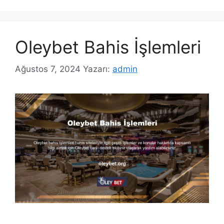
Oleybet Bahis İşlemleri
Ağustos 7, 2024
Yazarı:
admin