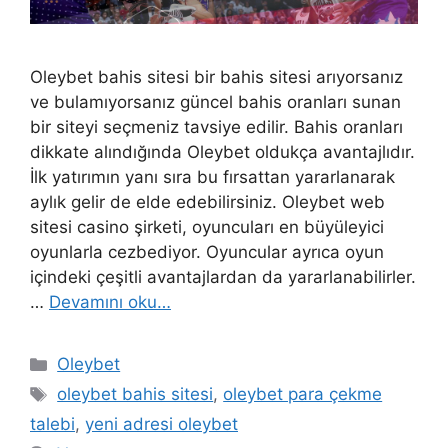
Oleybet bahis sitesi bir bahis sitesi arıyorsanız
ve bulamıyorsanız güncel bahis oranları sunan
bir siteyi seçmeniz tavsiye edilir. Bahis oranları
dikkate alındığında Oleybet oldukça avantajlıdır.
İlk yatırımın yanı sıra bu fırsattan yararlanarak
aylık gelir de elde edebilirsiniz. Oleybet web
sitesi casino şirketi, oyuncuları en büyüleyici
oyunlarla cezbediyor. Oyuncular ayrıca oyun
içindeki çeşitli avantajlardan da yararlanabilirler.
…
Devamını oku…
Kategoriler
Oleybet
Etiketler
oleybet bahis sitesi
,
oleybet para çekme
talebi
,
yeni adresi oleybet