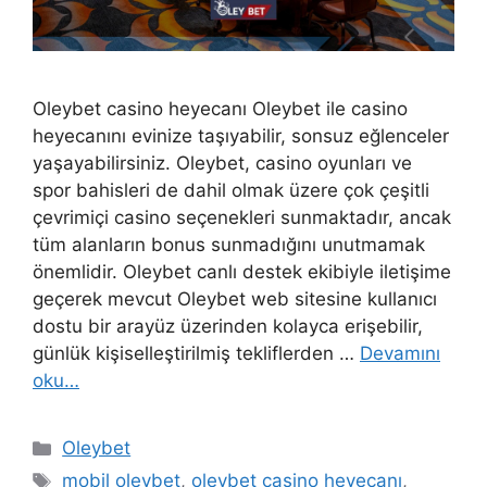
Oleybet casino heyecanı Oleybet ile casino
heyecanını evinize taşıyabilir, sonsuz eğlenceler
yaşayabilirsiniz. Oleybet, casino oyunları ve
spor bahisleri de dahil olmak üzere çok çeşitli
çevrimiçi casino seçenekleri sunmaktadır, ancak
tüm alanların bonus sunmadığını unutmamak
önemlidir. Oleybet canlı destek ekibiyle iletişime
geçerek mevcut Oleybet web sitesine kullanıcı
dostu bir arayüz üzerinden kolayca erişebilir,
günlük kişiselleştirilmiş tekliflerden …
Devamını
oku…
Kategoriler
Oleybet
Etiketler
mobil oleybet
,
oleybet casino heyecanı
,