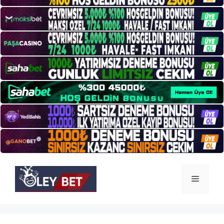
İçeriğe
atla
Menü