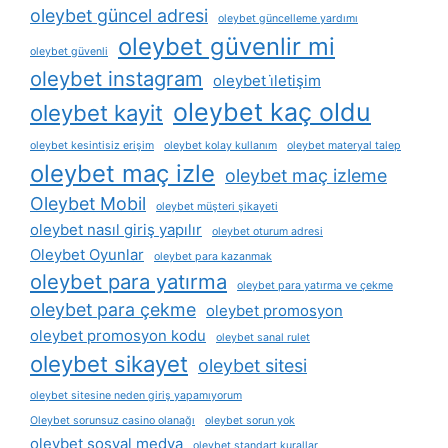
oleybet güncel adresi
oleybet güncelleme yardımı
oleybet güvenlir mi
oleybet güvenli
oleybet instagram
oleybet i̇letişim
oleybet kaç oldu
oleybet kayit
oleybet kesintisiz erişim
oleybet kolay kullanım
oleybet materyal talep
oleybet maç izle
oleybet maç izleme
Oleybet Mobil
oleybet müşteri şikayeti
oleybet nasıl giriş yapılır
oleybet oturum adresi
Oleybet Oyunlar
oleybet para kazanmak
oleybet para yatırma
oleybet para yatırma ve çekme
oleybet para çekme
oleybet promosyon
oleybet promosyon kodu
oleybet sanal rulet
oleybet sikayet
oleybet sitesi
oleybet sitesine neden giriş yapamıyorum
Oleybet sorunsuz casino olanağı
oleybet sorun yok
oleybet sosyal medya
oleybet standart kurallar