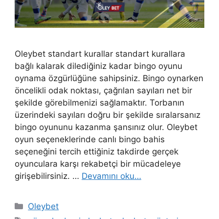
Oleybet standart kurallar standart kurallara
bağlı kalarak dilediğiniz kadar bingo oyunu
oynama özgürlüğüne sahipsiniz. Bingo oynarken
öncelikli odak noktası, çağrılan sayıları net bir
şekilde görebilmenizi sağlamaktır. Torbanın
üzerindeki sayıları doğru bir şekilde sıralarsanız
bingo oyununu kazanma şansınız olur. Oleybet
oyun seçeneklerinde canlı bingo bahis
seçeneğini tercih ettiğiniz takdirde gerçek
oyunculara karşı rekabetçi bir mücadeleye
girişebilirsiniz. …
Devamını oku…
Kategoriler
Oleybet
Etiketler