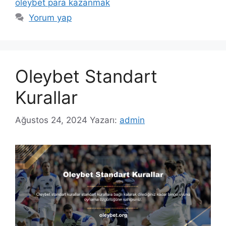
oleybet para kazanmak
Yorum yap
Oleybet Standart
Kurallar
Ağustos 24, 2024
Yazarı:
admin