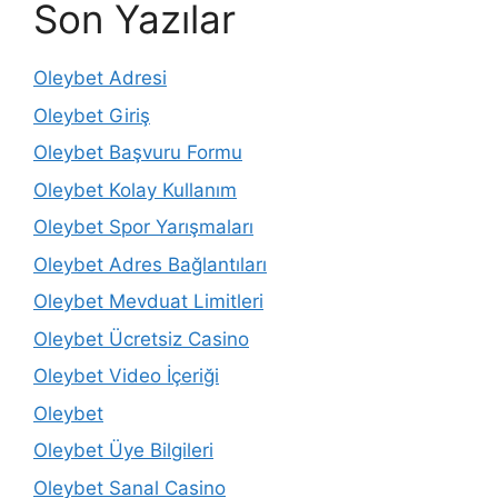
Son Yazılar
Oleybet Adresi
Oleybet Giriş
Oleybet Başvuru Formu
Oleybet Kolay Kullanım
Oleybet Spor Yarışmaları
Oleybet Adres Bağlantıları
Oleybet Mevduat Limitleri
Oleybet Ücretsiz Casino
Oleybet Video İçeriği
Oleybet
Oleybet Üye Bilgileri
Oleybet Sanal Casino