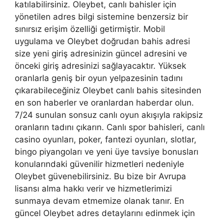
katılabilirsiniz. Oleybet, canlı bahisler için
yönetilen adres bilgi sistemine benzersiz bir
sınırsız erişim özelliği getirmiştir. Mobil
uygulama ve Oleybet doğrudan bahis adresi
size yeni giriş adresinizin güncel adresini ve
önceki giriş adresinizi sağlayacaktır. Yüksek
oranlarla geniş bir oyun yelpazesinin tadını
çıkarabileceğiniz Oleybet canlı bahis sitesinden
en son haberler ve oranlardan haberdar olun.
7/24 sunulan sonsuz canlı oyun akışıyla rakipsiz
oranların tadını çıkarın. Canlı spor bahisleri, canlı
casino oyunları, poker, fantezi oyunları, slotlar,
bingo piyangoları ve yeni üye tavsiye bonusları
konularındaki güvenilir hizmetleri nedeniyle
Oleybet güvenebilirsiniz. Bu bize bir Avrupa
lisansı alma hakkı verir ve hizmetlerimizi
sunmaya devam etmemize olanak tanır. En
güncel Oleybet adres detaylarını edinmek için