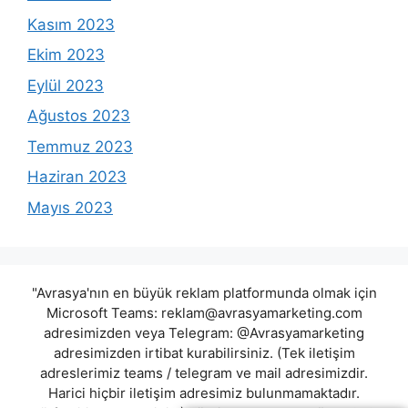
Kasım 2023
Ekim 2023
Eylül 2023
Ağustos 2023
Temmuz 2023
Haziran 2023
Mayıs 2023
"Avrasya'nın en büyük reklam platformunda olmak için
Microsoft Teams:
reklam@avrasyamarketing.com
adresimizden veya Telegram: @Avrasyamarketing
adresimizden irtibat kurabilirsiniz. (Tek iletişim
adreslerimiz teams / telegram ve mail adresimizdir.
Harici hiçbir iletişim adresimiz bulunmamaktadır.