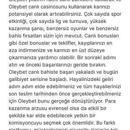
Oleybet canlı casinosunu kullanarak karınızı
potansiyel olarak artırabilirsiniz. Çok sayıda spor
etkinliği, çok sayıda lig ve turnuva, yüksek
kazanma şansı, benzersiz oyunlar ve benzersiz
bahis fırsatları sizin için mevcut. Canlı bonusları
gibi özel bonuslar ve teklifler, kayıplarınızı en
aza indirmenize ve karınızı en üst düzeye
çıkarmanıza yardımcı olabilir. Bir sonraki adımı
atın ve önceki başarılarınızı geride bırakın.
Oleybet canlı bahiste başarı yakaladı ve bugün
galibiyet serisine başladı. Hayalinizdeki geliri
adım adım elde edebilmeniz ve tüm hayallerinizi
son teslim tarihinden önce gerçekleştirebilmeniz
için Oleybet bunu gerçeğe dönüştürüyor. Para
kazanma arzusu evrensel olsa da etkili bir
şekilde kar elde edebilecek yetkin bir
komisyoncuyu seçmek çok önemlidir. Bu farklı