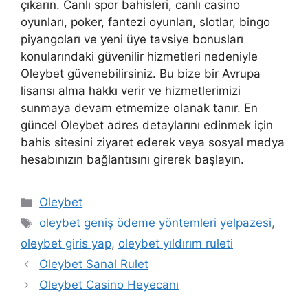
çıkarın. Canlı spor bahisleri, canlı casino
oyunları, poker, fantezi oyunları, slotlar, bingo
piyangoları ve yeni üye tavsiye bonusları
konularındaki güvenilir hizmetleri nedeniyle
Oleybet güvenebilirsiniz. Bu bize bir Avrupa
lisansı alma hakkı verir ve hizmetlerimizi
sunmaya devam etmemize olanak tanır. En
güncel Oleybet adres detaylarını edinmek için
bahis sitesini ziyaret ederek veya sosyal medya
hesabınızın bağlantısını girerek başlayın.
Kategoriler
Oleybet
Etiketler
oleybet geniş ödeme yöntemleri yelpazesi
,
oleybet giris yap
,
oleybet yıldırım ruleti
Oleybet Sanal Rulet
Oleybet Casino Heyecanı