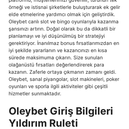
platformu, müşterilerimizi güvenilir, türünün tek
örneği ve istisnai şirketlerle buluşturarak ek gelir
elde etmelerine yardımcı olmak için geliştirdik.
Oleybet canlı slot ve bingo oyunlarıyla kazanma
şansınızı artırın. Doğal olarak bu da dikkatli bir
planlamayı ve iyi düşünülmüş bir stratejiyi
gerektiriyor. İnanılmaz bonus fırsatlarımızdan en
iyi şekilde yararlanın ve kazancınızı en kısa
sürede maksimuma çıkarın. Size sunulan
olağanüstü fırsatları değerlendirerek para
kazanın. Zaferle ortaya çıkmanın zamanı geldi.
Oleybet, sanal piyangolar, slot makineleri, poker
oyunları ve sporla ilgili aktiviteler gibi çeşitli
hizmetler sunmaktadır.
Oleybet Giriş Bilgileri
Yıldırım Ruleti