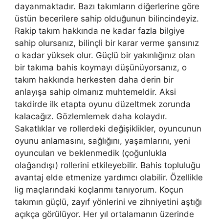
dayanmaktadır. Bazı takımların diğerlerine göre
üstün becerilere sahip olduğunun bilincindeyiz.
Rakip takım hakkında ne kadar fazla bilgiye
sahip olursanız, bilinçli bir karar verme şansınız
o kadar yüksek olur. Güçlü bir yakınlığınız olan
bir takıma bahis koymayı düşünüyorsanız, o
takım hakkında herkesten daha derin bir
anlayışa sahip olmanız muhtemeldir. Aksi
takdirde ilk etapta oyunu düzeltmek zorunda
kalacağız. Gözlemlemek daha kolaydır.
Sakatlıklar ve rollerdeki değişiklikler, oyuncunun
oyunu anlamasını, sağlığını, yaşamlarını, yeni
oyuncuları ve beklenmedik (çoğunlukla
olağandışı) rollerini etkileyebilir. Bahis topluluğu
avantaj elde etmenize yardımcı olabilir. Özellikle
lig maçlarındaki koçlarımı tanıyorum. Koçun
takımın güçlü, zayıf yönlerini ve zihniyetini aştığı
açıkça görülüyor. Her yıl ortalamanın üzerinde