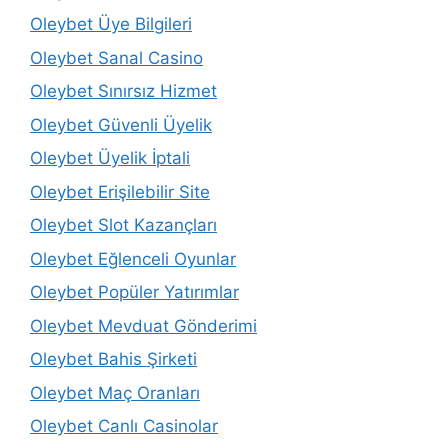
Oleybet Üye Bilgileri
Oleybet Sanal Casino
Oleybet Sınırsız Hizmet
Oleybet Güvenli Üyelik
Oleybet Üyelik İptali
Oleybet Erişilebilir Site
Oleybet Slot Kazançları
Oleybet Eğlenceli Oyunlar
Oleybet Popüler Yatırımlar
Oleybet Mevduat Gönderimi
Oleybet Bahis Şirketi
Oleybet Maç Oranları
Oleybet Canlı Casinolar