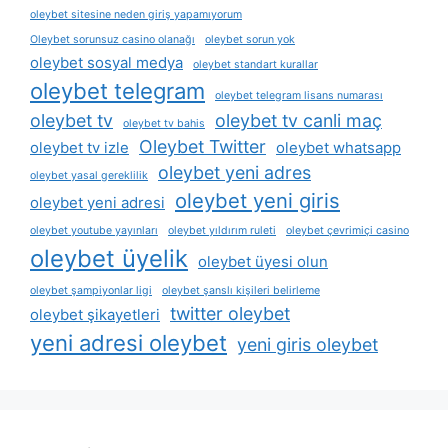
oleybet sitesine neden giriş yapamıyorum
Oleybet sorunsuz casino olanağı
oleybet sorun yok
oleybet sosyal medya
oleybet standart kurallar
oleybet telegram
oleybet telegram lisans numarası
oleybet tv
oleybet tv canli maç
oleybet tv bahis
Oleybet Twitter
oleybet tv izle
oleybet whatsapp
oleybet yeni adres
oleybet yasal gereklilik
oleybet yeni giris
oleybet yeni adresi
oleybet youtube yayınları
oleybet yıldırım ruleti
oleybet çevrimiçi casino
oleybet üyelik
oleybet üyesi olun
oleybet şampiyonlar ligi
oleybet şanslı kişileri belirleme
twitter oleybet
oleybet şikayetleri
yeni adresi oleybet
yeni giris oleybet