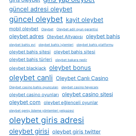
güncel adresi oleybet
güncel oleybet
kayit oleybet
mobil oleybet
Oleybet
Oleybet adil oyun garantisi
oleybet adres
oleybet bahis
Oleybet Altyapısı
oleybet bahis evi
oleybet bahis i̇şlemleri
oleybet bahis platformu
oleybet bahis sitesi
oleybet bahis sitesi
oleybet bahis türleri
oleybet bakara nedir
oleybet bonus
oleybet blackjack
oleybet canli
Oleybet Canlı Casino
Oleybet casino bahis oyuncuları
oleybet casino heyecanı
oleybet casino sitesi
oleybet casino oyunları
oleybet com
oleybet eğlenceli oyunlar
oleybet geniş ödeme yöntemleri yelpazesi
oleybet giris adresi
oleybet girisi
oleybet giris twitter