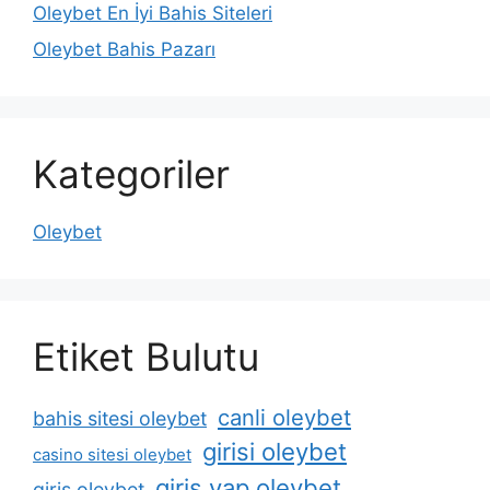
Oleybet En İyi Bahis Siteleri
Oleybet Bahis Pazarı
Kategoriler
Oleybet
Etiket Bulutu
canli oleybet
bahis sitesi oleybet
girisi oleybet
casino sitesi oleybet
giris yap oleybet
giris oleybet