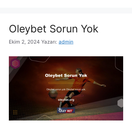
Oleybet Sorun Yok
Ekim 2, 2024
Yazarı:
admin