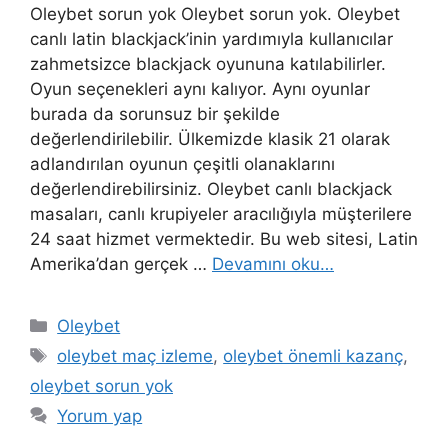
Oleybet sorun yok Oleybet sorun yok. Oleybet
canlı latin blackjack’inin yardımıyla kullanıcılar
zahmetsizce blackjack oyununa katılabilirler.
Oyun seçenekleri aynı kalıyor. Aynı oyunlar
burada da sorunsuz bir şekilde
değerlendirilebilir. Ülkemizde klasik 21 olarak
adlandırılan oyunun çeşitli olanaklarını
değerlendirebilirsiniz. Oleybet canlı blackjack
masaları, canlı krupiyeler aracılığıyla müşterilere
24 saat hizmet vermektedir. Bu web sitesi, Latin
Amerika’dan gerçek …
Devamını oku…
Kategoriler
Oleybet
Etiketler
oleybet maç izleme
,
oleybet önemli kazanç
,
oleybet sorun yok
Yorum yap