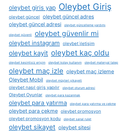
Oleybet Giriş
oleybet giris yap
oleybet güncel adres
oleybet güncel
oleybet güncel adresi
oleybet güncelleme yardımı
oleybet güvenlir mi
oleybet güvenli
oleybet instagram
oleybet i̇letişim
oleybet kaç oldu
oleybet kayit
oleybet kesintisiz erişim
oleybet kolay kullanım
oleybet materyal talep
oleybet maç izle
oleybet maç izleme
Oleybet Mobil
oleybet müşteri şikayeti
oleybet nasıl giriş yapılır
oleybet oturum adresi
Oleybet Oyunlar
oleybet para kazanmak
oleybet para yatırma
oleybet para yatırma ve çekme
oleybet para çekme
oleybet promosyon
oleybet promosyon kodu
oleybet sanal rulet
oleybet sikayet
oleybet sitesi