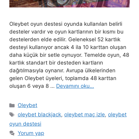
Oleybet oyun destesi oyunda kullanılan belirli
desteler vardır ve oyun kartlarının bir kısmı bu
destelerden elde edilir. Geleneksel 52 kartlık
desteyi kullanıyor ancak 4 ila 10 karttan oluşan
daha küçük bir setle oynuyor. Temelde oyun, 48
kartlık standart bir desteden kartların
dağıtılmasıyla oynanır. Avrupa ülkelerinden
gelen Oleybet üyeleri, toplamda 48 karttan
oluşan 6 veya 8 …
Devamını oku…
Kategoriler
Oleybet
Etiketler
oleybet blackjack
,
oleybet maç izle
,
oleybet
oyun destesi
Yorum yap