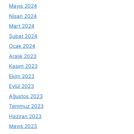
Mayıs 2024
Nisan 2024
Mart 2024
Şubat 2024
Ocak 2024
Aralık 2023
Kasım 2023
Ekim 2023
Eylül 2023
Ağustos 2023
Temmuz 2023
Haziran 2023
Mayıs 2023