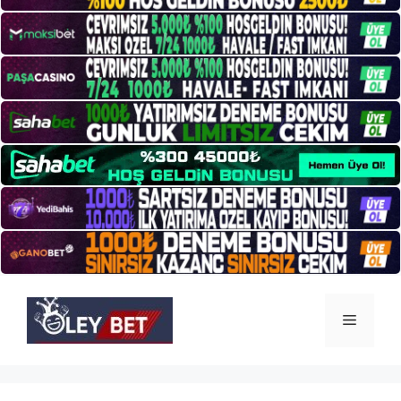
İçeriğe
atla
Menü