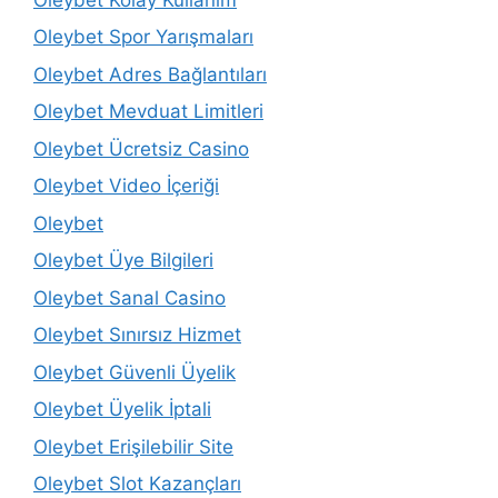
Oleybet Spor Yarışmaları
Oleybet Adres Bağlantıları
Oleybet Mevduat Limitleri
Oleybet Ücretsiz Casino
Oleybet Video İçeriği
Oleybet
Oleybet Üye Bilgileri
Oleybet Sanal Casino
Oleybet Sınırsız Hizmet
Oleybet Güvenli Üyelik
Oleybet Üyelik İptali
Oleybet Erişilebilir Site
Oleybet Slot Kazançları