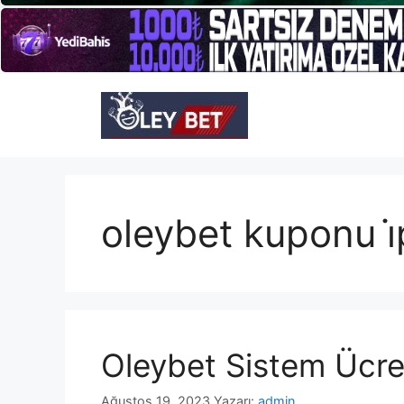
İçeriğe
atla
oleybet kuponu i̇
Oleybet Sistem Ücr
Ağustos 19, 2023
Yazarı:
admin