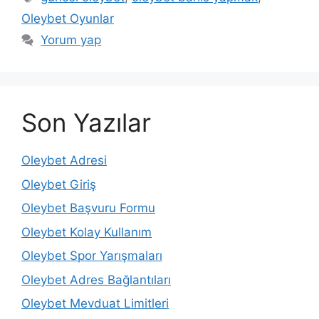
Oleybet Oyunlar
Yorum yap
Son Yazılar
Oleybet Adresi
Oleybet Giriş
Oleybet Başvuru Formu
Oleybet Kolay Kullanım
Oleybet Spor Yarışmaları
Oleybet Adres Bağlantıları
Oleybet Mevduat Limitleri