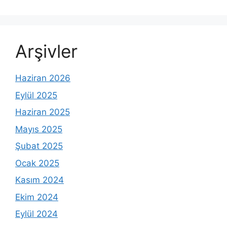
Arşivler
Haziran 2026
Eylül 2025
Haziran 2025
Mayıs 2025
Şubat 2025
Ocak 2025
Kasım 2024
Ekim 2024
Eylül 2024