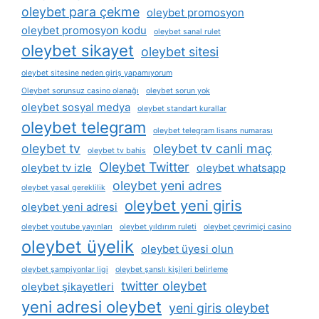
oleybet para çekme
oleybet promosyon
oleybet promosyon kodu
oleybet sanal rulet
oleybet sikayet
oleybet sitesi
oleybet sitesine neden giriş yapamıyorum
Oleybet sorunsuz casino olanağı
oleybet sorun yok
oleybet sosyal medya
oleybet standart kurallar
oleybet telegram
oleybet telegram lisans numarası
oleybet tv
oleybet tv canli maç
oleybet tv bahis
Oleybet Twitter
oleybet tv izle
oleybet whatsapp
oleybet yeni adres
oleybet yasal gereklilik
oleybet yeni giris
oleybet yeni adresi
oleybet youtube yayınları
oleybet yıldırım ruleti
oleybet çevrimiçi casino
oleybet üyelik
oleybet üyesi olun
oleybet şampiyonlar ligi
oleybet şanslı kişileri belirleme
twitter oleybet
oleybet şikayetleri
yeni adresi oleybet
yeni giris oleybet