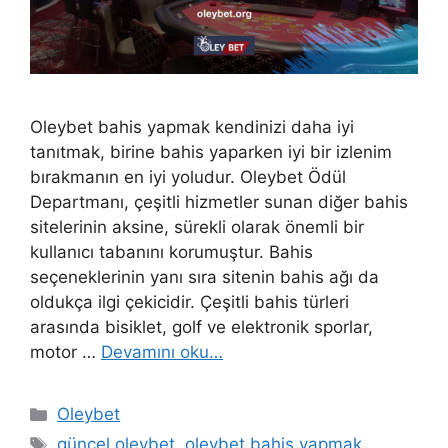
Oleybet bahis yapmak kendinizi daha iyi
tanıtmak, birine bahis yaparken iyi bir izlenim
bırakmanın en iyi yoludur. Oleybet Ödül
Departmanı, çeşitli hizmetler sunan diğer bahis
sitelerinin aksine, sürekli olarak önemli bir
kullanıcı tabanını korumuştur. Bahis
seçeneklerinin yanı sıra sitenin bahis ağı da
oldukça ilgi çekicidir. Çeşitli bahis türleri
arasında bisiklet, golf ve elektronik sporlar,
motor …
Devamını oku…
Kategoriler
Oleybet
Etiketler
güncel oleybet
,
oleybet bahis yapmak
,