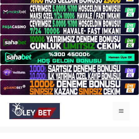
İçeriğe
atla
Menü