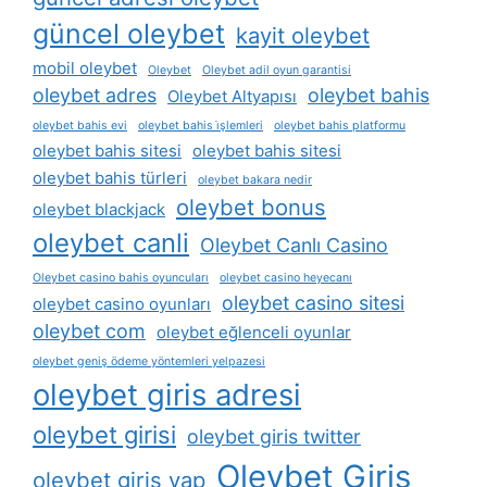
güncel oleybet
kayit oleybet
mobil oleybet
Oleybet
Oleybet adil oyun garantisi
oleybet adres
oleybet bahis
Oleybet Altyapısı
oleybet bahis evi
oleybet bahis i̇şlemleri
oleybet bahis platformu
oleybet bahis sitesi
oleybet bahis sitesi
oleybet bahis türleri
oleybet bakara nedir
oleybet bonus
oleybet blackjack
oleybet canli
Oleybet Canlı Casino
Oleybet casino bahis oyuncuları
oleybet casino heyecanı
oleybet casino sitesi
oleybet casino oyunları
oleybet com
oleybet eğlenceli oyunlar
oleybet geniş ödeme yöntemleri yelpazesi
oleybet giris adresi
oleybet girisi
oleybet giris twitter
Oleybet Giriş
oleybet giris yap