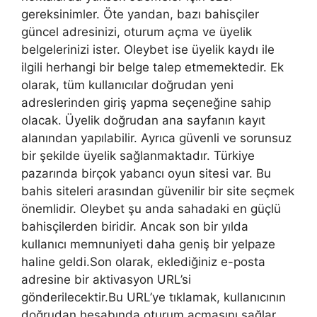
gereksinimler. Öte yandan, bazı bahisçiler
güncel adresinizi, oturum açma ve üyelik
belgelerinizi ister. Oleybet ise üyelik kaydı ile
ilgili herhangi bir belge talep etmemektedir. Ek
olarak, tüm kullanıcılar doğrudan yeni
adreslerinden giriş yapma seçeneğine sahip
olacak. Üyelik doğrudan ana sayfanın kayıt
alanından yapılabilir. Ayrıca güvenli ve sorunsuz
bir şekilde üyelik sağlanmaktadır. Türkiye
pazarında birçok yabancı oyun sitesi var. Bu
bahis siteleri arasından güvenilir bir site seçmek
önemlidir. Oleybet şu anda sahadaki en güçlü
bahisçilerden biridir. Ancak son bir yılda
kullanıcı memnuniyeti daha geniş bir yelpaze
haline geldi.Son olarak, eklediğiniz e-posta
adresine bir aktivasyon URL’si
gönderilecektir.Bu URL’ye tıklamak, kullanıcının
doğrudan hesabında oturum açmasını sağlar.