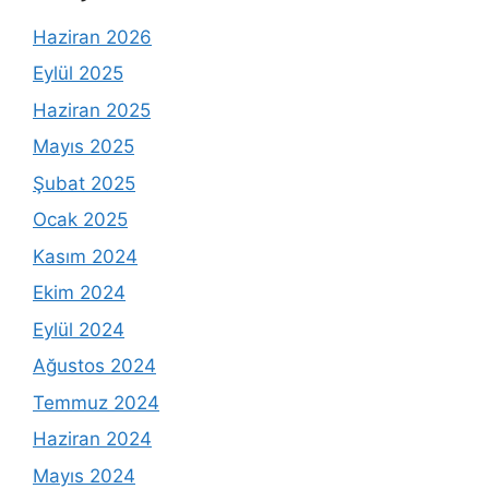
Haziran 2026
Eylül 2025
Haziran 2025
Mayıs 2025
Şubat 2025
Ocak 2025
Kasım 2024
Ekim 2024
Eylül 2024
Ağustos 2024
Temmuz 2024
Haziran 2024
Mayıs 2024