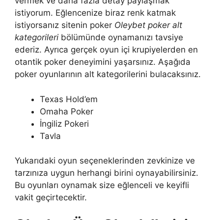
vermek ve daha fazla detay paylaşmak
istiyorum. Eğlencenize biraz renk katmak
istiyorsanız sitenin poker
Oleybet poker alt
kategorileri
bölümünde oynamanızı tavsiye
ederiz. Ayrıca gerçek oyun içi krupiyelerden en
otantik poker deneyimini yaşarsınız. Aşağıda
poker oyunlarının alt kategorilerini bulacaksınız.
Texas Hold’em
Omaha Poker
İngiliz Pokeri
Tavla
Yukarıdaki oyun seçeneklerinden zevkinize ve
tarzınıza uygun herhangi birini oynayabilirsiniz.
Bu oyunları oynamak size eğlenceli ve keyifli
vakit geçirtecektir.