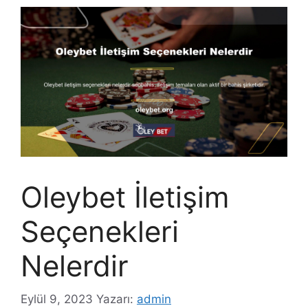
Oleybet İletişim
Seçenekleri
Nelerdir
Eylül 9, 2023
Yazarı:
admin