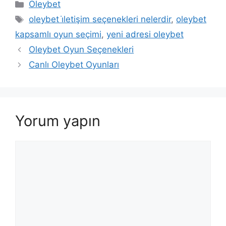
Kategoriler
Oleybet
Etiketler
oleybet i̇letişim seçenekleri nelerdir
,
oleybet
kapsamlı oyun seçimi
,
yeni adresi oleybet
Oleybet Oyun Seçenekleri
Canlı Oleybet Oyunları
Yorum yapın
Yorum