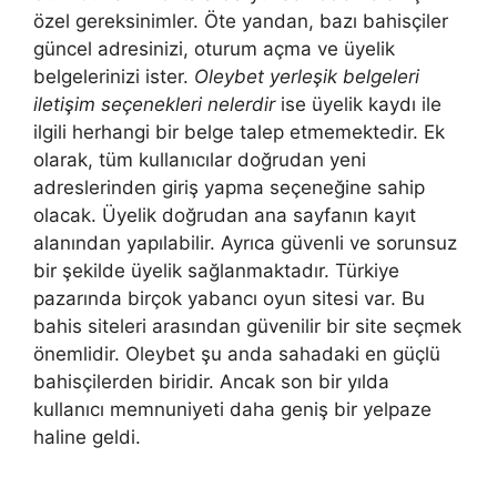
özel gereksinimler. Öte yandan, bazı bahisçiler
güncel adresinizi, oturum açma ve üyelik
belgelerinizi ister.
Oleybet yerleşik belgeleri
iletişim seçenekleri nelerdir
ise üyelik kaydı ile
ilgili herhangi bir belge talep etmemektedir. Ek
olarak, tüm kullanıcılar doğrudan yeni
adreslerinden giriş yapma seçeneğine sahip
olacak. Üyelik doğrudan ana sayfanın kayıt
alanından yapılabilir. Ayrıca güvenli ve sorunsuz
bir şekilde üyelik sağlanmaktadır. Türkiye
pazarında birçok yabancı oyun sitesi var. Bu
bahis siteleri arasından güvenilir bir site seçmek
önemlidir. Oleybet şu anda sahadaki en güçlü
bahisçilerden biridir. Ancak son bir yılda
kullanıcı memnuniyeti daha geniş bir yelpaze
haline geldi.