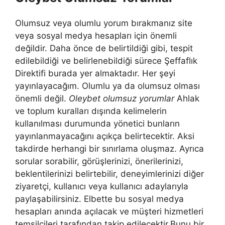
Olumsuz veya olumlu yorum bırakmanız site
veya sosyal medya hesapları için önemli
değildir. Daha önce de belirtildiği gibi, tespit
edilebildiği ve belirlenebildiği sürece Şeffaflık
Direktifi burada yer almaktadır. Her şeyi
yayınlayacağım. Olumlu ya da olumsuz olması
önemli değil.
Oleybet olumsuz yorumlar
Ahlak
ve toplum kuralları dışında kelimelerin
kullanılması durumunda yönetici bunların
yayınlanmayacağını açıkça belirtecektir. Aksi
takdirde herhangi bir sınırlama oluşmaz. Ayrıca
sorular sorabilir, görüşlerinizi, önerilerinizi,
beklentilerinizi belirtebilir, deneyimlerinizi diğer
ziyaretçi, kullanıcı veya kullanıcı adaylarıyla
paylaşabilirsiniz. Elbette bu sosyal medya
hesapları anında açılacak ve müşteri hizmetleri
temsilcileri tarafından takip edilecektir.Bunu bir