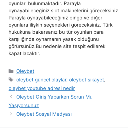
oyunları bulunmaktadır. Parayla
oynayabileceğiniz slot makinelerini göreceksiniz.
Parayla oynayabileceğiniz bingo ve diğer
oyunlara ilişkin seçenekleri göreceksiniz. Türk
hukukuna bakarsanız bu tür oyunları para
karşılığında oynamanın yasak olduğunu
görürsünüz.Bu nedenle site tespit edilerek
kapatılacaktır.
Kategoriler
Oleybet
Etiketler
oleybet güncel olaylar
,
oleybet sikayet
,
oleybet youtube adresi nedir
Oleybet Giriş Yaparken Sorun Mu
Yaşıyorsunuz
Oleybet Sosyal Medyası