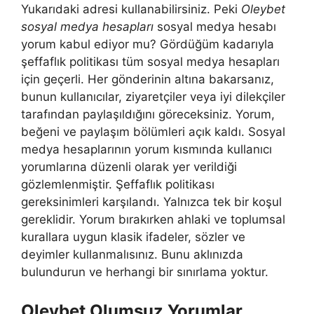
Yukarıdaki adresi kullanabilirsiniz. Peki
Oleybet
sosyal medya hesapları
sosyal medya hesabı
yorum kabul ediyor mu? Gördüğüm kadarıyla
şeffaflık politikası tüm sosyal medya hesapları
için geçerli. Her gönderinin altına bakarsanız,
bunun kullanıcılar, ziyaretçiler veya iyi dilekçiler
tarafından paylaşıldığını göreceksiniz. Yorum,
beğeni ve paylaşım bölümleri açık kaldı. Sosyal
medya hesaplarının yorum kısmında kullanıcı
yorumlarına düzenli olarak yer verildiği
gözlemlenmiştir. Şeffaflık politikası
gereksinimleri karşılandı. Yalnızca tek bir koşul
gereklidir. Yorum bırakırken ahlaki ve toplumsal
kurallara uygun klasik ifadeler, sözler ve
deyimler kullanmalısınız. Bunu aklınızda
bulundurun ve herhangi bir sınırlama yoktur.
Oleybet Olumsuz Yorumlar