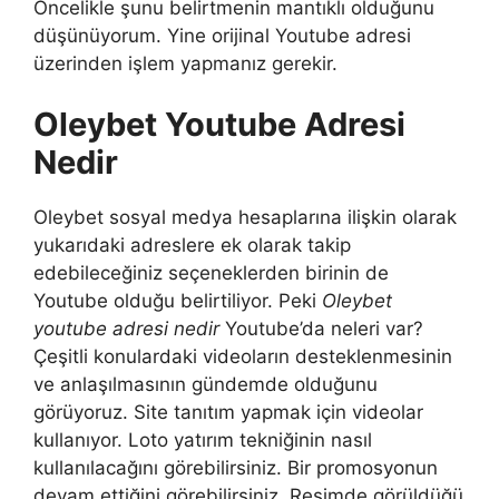
Öncelikle şunu belirtmenin mantıklı olduğunu
düşünüyorum. Yine orijinal Youtube adresi
üzerinden işlem yapmanız gerekir.
Oleybet Youtube Adresi
Nedir
Oleybet sosyal medya hesaplarına ilişkin olarak
yukarıdaki adreslere ek olarak takip
edebileceğiniz seçeneklerden birinin de
Youtube olduğu belirtiliyor. Peki
Oleybet
youtube adresi nedir
Youtube’da neleri var?
Çeşitli konulardaki videoların desteklenmesinin
ve anlaşılmasının gündemde olduğunu
görüyoruz. Site tanıtım yapmak için videolar
kullanıyor. Loto yatırım tekniğinin nasıl
kullanılacağını görebilirsiniz. Bir promosyonun
devam ettiğini görebilirsiniz. Resimde görüldüğü