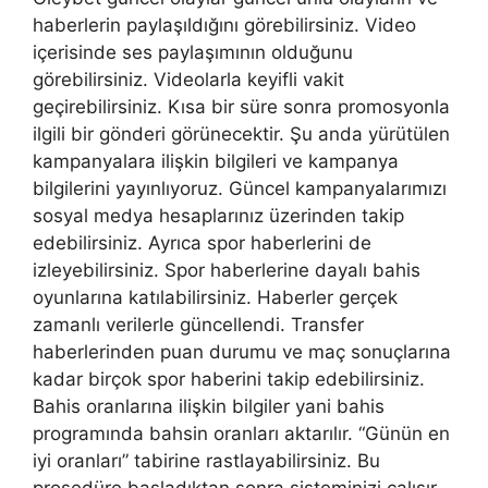
haberlerin paylaşıldığını görebilirsiniz. Video
içerisinde ses paylaşımının olduğunu
görebilirsiniz. Videolarla keyifli vakit
geçirebilirsiniz. Kısa bir süre sonra promosyonla
ilgili bir gönderi görünecektir. Şu anda yürütülen
kampanyalara ilişkin bilgileri ve kampanya
bilgilerini yayınlıyoruz. Güncel kampanyalarımızı
sosyal medya hesaplarınız üzerinden takip
edebilirsiniz. Ayrıca spor haberlerini de
izleyebilirsiniz. Spor haberlerine dayalı bahis
oyunlarına katılabilirsiniz. Haberler gerçek
zamanlı verilerle güncellendi. Transfer
haberlerinden puan durumu ve maç sonuçlarına
kadar birçok spor haberini takip edebilirsiniz.
Bahis oranlarına ilişkin bilgiler yani bahis
programında bahsin oranları aktarılır. “Günün en
iyi oranları” tabirine rastlayabilirsiniz. Bu