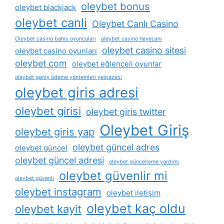
oleybet bonus
oleybet blackjack
oleybet canli
Oleybet Canlı Casino
Oleybet casino bahis oyuncuları
oleybet casino heyecanı
oleybet casino sitesi
oleybet casino oyunları
oleybet com
oleybet eğlenceli oyunlar
oleybet geniş ödeme yöntemleri yelpazesi
oleybet giris adresi
oleybet girisi
oleybet giris twitter
Oleybet Giriş
oleybet giris yap
oleybet güncel adres
oleybet güncel
oleybet güncel adresi
oleybet güncelleme yardımı
oleybet güvenlir mi
oleybet güvenli
oleybet instagram
oleybet i̇letişim
oleybet kaç oldu
oleybet kayit