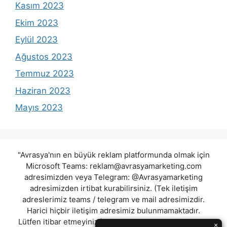
Kasım 2023
Ekim 2023
Eylül 2023
Ağustos 2023
Temmuz 2023
Haziran 2023
Mayıs 2023
"Avrasya'nın en büyük reklam platformunda olmak için
Microsoft Teams:
reklam@avrasyamarketing.com
adresimizden veya Telegram: @Avrasyamarketing
adresimizden irtibat kurabilirsiniz. (Tek iletişim
adreslerimiz teams / telegram ve mail adresimizdir.
Harici hiçbir iletişim adresimiz bulunmamaktadır.
Lütfen itibar etmeyiniz.) Türkiye yasalarına göre 7258