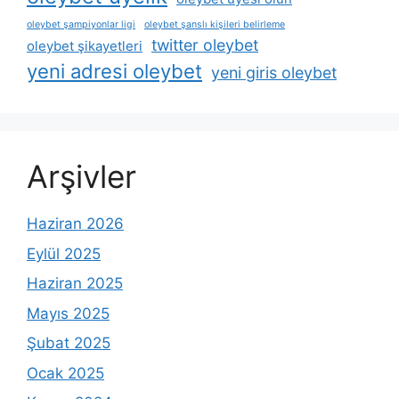
oleybet şampiyonlar ligi
oleybet şanslı kişileri belirleme
twitter oleybet
oleybet şikayetleri
yeni adresi oleybet
yeni giris oleybet
Arşivler
Haziran 2026
Eylül 2025
Haziran 2025
Mayıs 2025
Şubat 2025
Ocak 2025