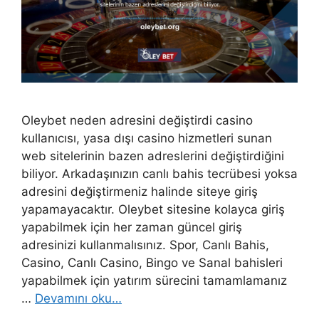
Oleybet neden adresini değiştirdi casino
kullanıcısı, yasa dışı casino hizmetleri sunan
web sitelerinin bazen adreslerini değiştirdiğini
biliyor. Arkadaşınızın canlı bahis tecrübesi yoksa
adresini değiştirmeniz halinde siteye giriş
yapamayacaktır. Oleybet sitesine kolayca giriş
yapabilmek için her zaman güncel giriş
adresinizi kullanmalısınız. Spor, Canlı Bahis,
Casino, Canlı Casino, Bingo ve Sanal bahisleri
yapabilmek için yatırım sürecini tamamlamanız
…
Devamını oku…