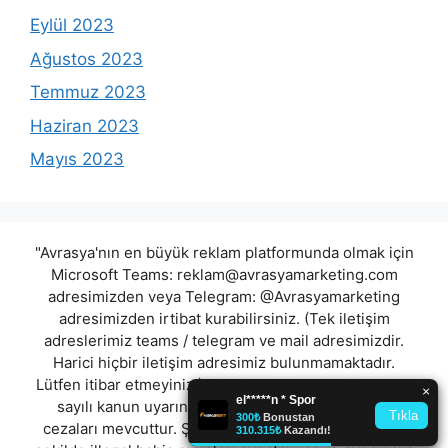
Eylül 2023
Ağustos 2023
Temmuz 2023
Haziran 2023
Mayıs 2023
"Avrasya'nın en büyük reklam platformunda olmak için
Microsoft Teams:
reklam@avrasyamarketing.com
adresimizden veya Telegram: @Avrasyamarketing
adresimizden irtibat kurabilirsiniz. (Tek iletişim
adreslerimiz teams / telegram ve mail adresimizdir.
Harici hiçbir iletişim adresimiz bulunmamaktadır.
Lütfen itibar etmeyiniz.) Türkiye yasalarına göre 7258
sayılı kanun uyarınca yasa dışı bahis oynamanın
cezaları mevcuttur. Şu an bulunduğunuz site hiç bir