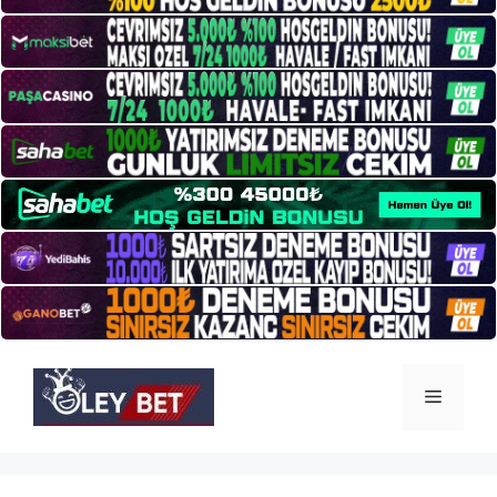
İçeriğe
atla
Menü