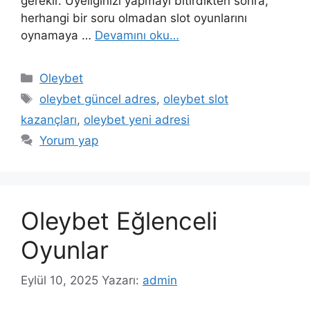
gerekir. Üyeliğinizi yapmayı bitirdikten sonra,
herhangi bir soru olmadan slot oyunlarını
oynamaya …
Devamını oku…
Kategoriler
Oleybet
Etiketler
oleybet güncel adres
,
oleybet slot
kazançları
,
oleybet yeni adresi
Yorum yap
Oleybet Eğlenceli
Oyunlar
Eylül 10, 2025
Yazarı:
admin