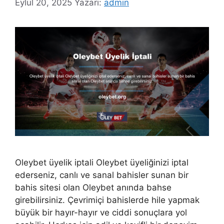
Eylül 20, 2025
Yazarı:
admin
Oleybet üyelik iptali Oleybet üyeliğinizi iptal
ederseniz, canlı ve sanal bahisler sunan bir
bahis sitesi olan Oleybet anında bahse
girebilirsiniz. Çevrimiçi bahislerde hile yapmak
büyük bir hayır-hayır ve ciddi sonuçlara yol