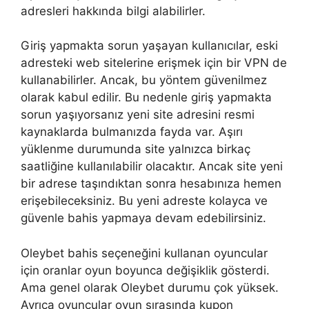
adresleri hakkında bilgi alabilirler.
Giriş yapmakta sorun yaşayan kullanıcılar, eski
adresteki web sitelerine erişmek için bir VPN de
kullanabilirler. Ancak, bu yöntem güvenilmez
olarak kabul edilir. Bu nedenle giriş yapmakta
sorun yaşıyorsanız yeni site adresini resmi
kaynaklarda bulmanızda fayda var. Aşırı
yüklenme durumunda site yalnızca birkaç
saatliğine kullanılabilir olacaktır. Ancak site yeni
bir adrese taşındıktan sonra hesabınıza hemen
erişebileceksiniz. Bu yeni adreste kolayca ve
güvenle bahis yapmaya devam edebilirsiniz.
Oleybet bahis seçeneğini kullanan oyuncular
için oranlar oyun boyunca değişiklik gösterdi.
Ama genel olarak Oleybet durumu çok yüksek.
Ayrıca oyuncular oyun sırasında kupon