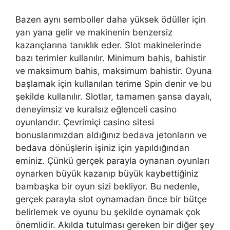
Bazen aynı semboller daha yüksek ödüller için
yan yana gelir ve makinenin benzersiz
kazançlarına tanıklık eder. Slot makinelerinde
bazı terimler kullanılır. Minimum bahis, bahistir
ve maksimum bahis, maksimum bahistir. Oyuna
başlamak için kullanılan terime Spin denir ve bu
şekilde kullanılır. Slotlar, tamamen şansa dayalı,
deneyimsiz ve kuralsız eğlenceli casino
oyunlarıdır. Çevrimiçi casino sitesi
bonuslarımızdan aldığınız bedava jetonların ve
bedava dönüşlerin işiniz için yapıldığından
eminiz. Çünkü gerçek parayla oynanan oyunları
oynarken büyük kazanıp büyük kaybettiğiniz
bambaşka bir oyun sizi bekliyor. Bu nedenle,
gerçek parayla slot oynamadan önce bir bütçe
belirlemek ve oyunu bu şekilde oynamak çok
önemlidir. Akılda tutulması gereken bir diğer şey