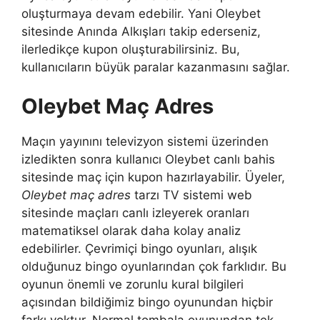
oluşturmaya devam edebilir. Yani Oleybet
sitesinde Anında Alkışları takip ederseniz,
ilerledikçe kupon oluşturabilirsiniz. Bu,
kullanıcıların büyük paralar kazanmasını sağlar.
Oleybet Maç Adres
Maçın yayınını televizyon sistemi üzerinden
izledikten sonra kullanıcı Oleybet canlı bahis
sitesinde maç için kupon hazırlayabilir. Üyeler,
Oleybet maç adres
tarzı TV sistemi web
sitesinde maçları canlı izleyerek oranları
matematiksel olarak daha kolay analiz
edebilirler. Çevrimiçi bingo oyunları, alışık
olduğunuz bingo oyunlarından çok farklıdır. Bu
oyunun önemli ve zorunlu kural bilgileri
açısından bildiğimiz bingo oyunundan hiçbir