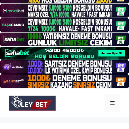
İçeriğe
atla
Menü