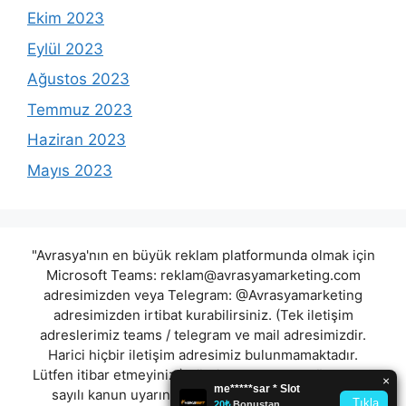
Ekim 2023
Eylül 2023
Ağustos 2023
Temmuz 2023
Haziran 2023
Mayıs 2023
"Avrasya'nın en büyük reklam platformunda olmak için
Microsoft Teams:
reklam@avrasyamarketing.com
adresimizden veya Telegram: @Avrasyamarketing
adresimizden irtibat kurabilirsiniz. (Tek iletişim
adreslerimiz teams / telegram ve mail adresimizdir.
Harici hiçbir iletişim adresimiz bulunmamaktadır.
Lütfen itibar etmeyiniz.) Türkiye yasalarına göre 7258
sayılı kanun uyarınca yasa dışı bahis oynamanın