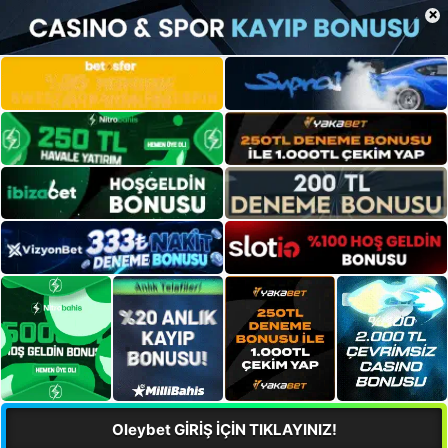
×
Oleybet GİRİŞ İÇİN TIKLAYINIZ!