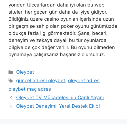
yönden tüccarlardan daha iyi olan bu web
siteleri her geçen gün daha da iyiye gidiyor.
Bildiğiniz üzere casino oyunları içerisinde uzun
bir geçmişe sahip olan poker oyunu günümüzde
oldukça fazla ilgi görmektedir. Şans, beceri,
deneyim ve zekaya dayalı bu tür oyunlarda
bilgiye de çok değer verilir. Bu oyunu bilmeden
oynamaya çalışırsanız başarısız olursunuz.
Kategoriler
Oleybet
Etiketler
güncel adresi oleybet
,
oleybet adres
,
oleybet maç adres
Oleybet TV Mücadelesinin Canlı Yayını
Oleybet Deneyimli Yerel Destek Ekibi