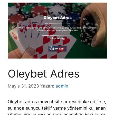
Oleybet Adres
Mayıs 31, 2023
Yazarı:
admin
Oleybet adres mevcut site adresi bloke edilirse,
şu anda sunucu teklif verme yöntemini kullanan
sitenin giriş adresi görüntülenecektir. Eski adres