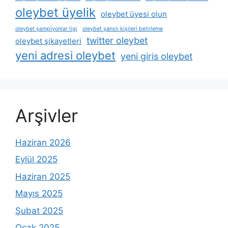
oleybet üyelik
oleybet üyesi olun
oleybet şampiyonlar ligi
oleybet şanslı kişileri belirleme
twitter oleybet
oleybet şikayetleri
yeni adresi oleybet
yeni giris oleybet
Arşivler
Haziran 2026
Eylül 2025
Haziran 2025
Mayıs 2025
Şubat 2025
Ocak 2025