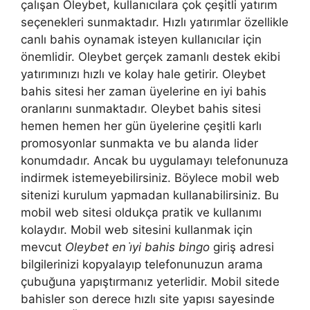
çalışan Oleybet, kullanıcılara çok çeşitli yatırım
seçenekleri sunmaktadır. Hızlı yatırımlar özellikle
canlı bahis oynamak isteyen kullanıcılar için
önemlidir. Oleybet gerçek zamanlı destek ekibi
yatırımınızı hızlı ve kolay hale getirir. Oleybet
bahis sitesi her zaman üyelerine en iyi bahis
oranlarını sunmaktadır. Oleybet bahis sitesi
hemen hemen her gün üyelerine çeşitli karlı
promosyonlar sunmakta ve bu alanda lider
konumdadır. Ancak bu uygulamayı telefonunuza
indirmek istemeyebilirsiniz. Böylece mobil web
sitenizi kurulum yapmadan kullanabilirsiniz. Bu
mobil web sitesi oldukça pratik ve kullanımı
kolaydır. Mobil web sitesini kullanmak için
mevcut
Oleybet en i̇yi bahis bingo
giriş adresi
bilgilerinizi kopyalayıp telefonunuzun arama
çubuğuna yapıştırmanız yeterlidir. Mobil sitede
bahisler son derece hızlı site yapısı sayesinde