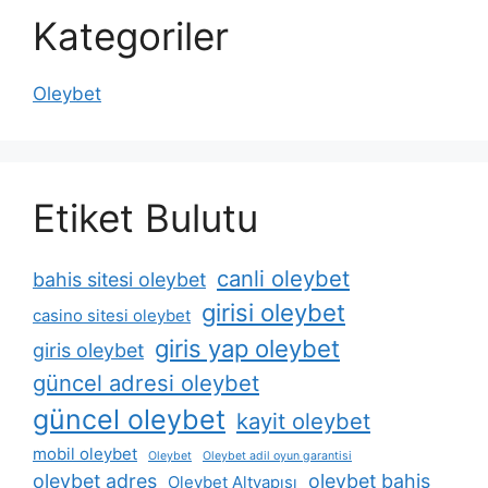
Kategoriler
Oleybet
Etiket Bulutu
canli oleybet
bahis sitesi oleybet
girisi oleybet
casino sitesi oleybet
giris yap oleybet
giris oleybet
güncel adresi oleybet
güncel oleybet
kayit oleybet
mobil oleybet
Oleybet
Oleybet adil oyun garantisi
oleybet adres
oleybet bahis
Oleybet Altyapısı