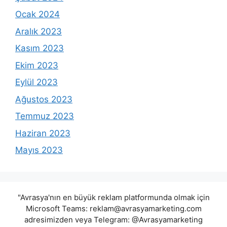
Ocak 2024
Aralık 2023
Kasım 2023
Ekim 2023
Eylül 2023
Ağustos 2023
Temmuz 2023
Haziran 2023
Mayıs 2023
"Avrasya'nın en büyük reklam platformunda olmak için
Microsoft Teams:
reklam@avrasyamarketing.com
adresimizden veya Telegram: @Avrasyamarketing