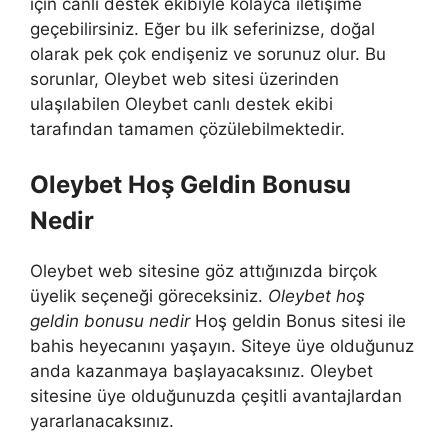
için canlı destek ekibiyle kolayca iletişime
geçebilirsiniz. Eğer bu ilk seferinizse, doğal
olarak pek çok endişeniz ve sorunuz olur. Bu
sorunlar, Oleybet web sitesi üzerinden
ulaşılabilen Oleybet canlı destek ekibi
tarafından tamamen çözülebilmektedir.
Oleybet Hoş Geldin Bonusu
Nedir
Oleybet web sitesine göz attığınızda birçok
üyelik seçeneği göreceksiniz.
Oleybet hoş
geldin bonusu nedir
Hoş geldin Bonus sitesi ile
bahis heyecanını yaşayın. Siteye üye olduğunuz
anda kazanmaya başlayacaksınız. Oleybet
sitesine üye olduğunuzda çeşitli avantajlardan
yararlanacaksınız.