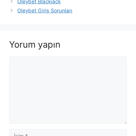
Oleybet Blackjack
Oleybet Giriş Sorunları
Yorum yapın
Yorum
İsim