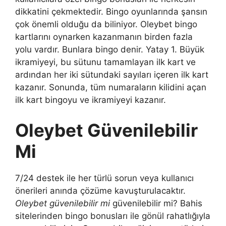
dikkatini çekmektedir. Bingo oyunlarında şansın
çok önemli olduğu da biliniyor. Oleybet bingo
kartlarını oynarken kazanmanın birden fazla
yolu vardır. Bunlara bingo denir. Yatay 1. Büyük
ikramiyeyi, bu sütunu tamamlayan ilk kart ve
ardından her iki sütundaki sayıları içeren ilk kart
kazanır. Sonunda, tüm numaraların kilidini açan
ilk kart bingoyu ve ikramiyeyi kazanır.
Oleybet Güvenilebilir
Mi
7/24 destek ile her türlü sorun veya kullanıcı
önerileri anında çözüme kavuşturulacaktır.
Oleybet güvenilebilir mi
güvenilebilir mi? Bahis
sitelerinden bingo bonusları ile gönül rahatlığıyla