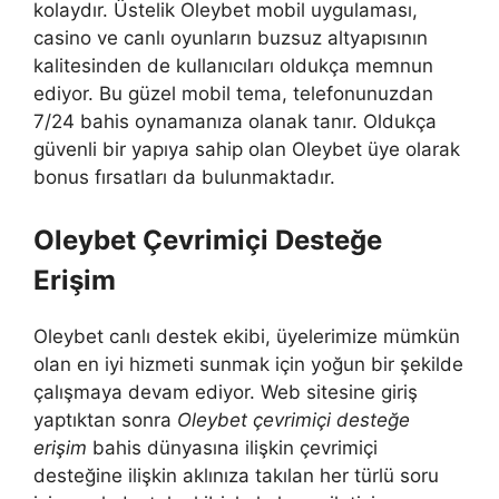
kolaydır. Üstelik Oleybet mobil uygulaması,
casino ve canlı oyunların buzsuz altyapısının
kalitesinden de kullanıcıları oldukça memnun
ediyor. Bu güzel mobil tema, telefonunuzdan
7/24 bahis oynamanıza olanak tanır. Oldukça
güvenli bir yapıya sahip olan Oleybet üye olarak
bonus fırsatları da bulunmaktadır.
Oleybet Çevrimiçi Desteğe
Erişim
Oleybet canlı destek ekibi, üyelerimize mümkün
olan en iyi hizmeti sunmak için yoğun bir şekilde
çalışmaya devam ediyor. Web sitesine giriş
yaptıktan sonra
Oleybet çevrimiçi desteğe
erişim
bahis dünyasına ilişkin çevrimiçi
desteğine ilişkin aklınıza takılan her türlü soru