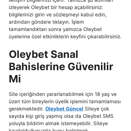
iletişim bilgilerinizi içerir. Yalnızca şu adımları
izleyerek Oleybet bir hesap açabilirsiniz:
bilgilerinizi girin ve sözleşmeyi kabul edin,
ardından göndere tıklayın. İşlem
tamamlandıktan sonra yalnızca Oleybet
üyelerine özel etkinliklerin keyfini çıkarabilirsiniz.
Oleybet Sanal
Bahislerine Güvenilir
Mi
Site içeriğinden yararlanabilmek için 18 yaş ve
üzeri tüm bireylerin üyelik işlemini tamamlaması
gerekmektedir.
Oleybet Güncel
Siteye çok
sayıda kişi giriş yapmış olsa da Oleybet SMS
yoluyla bildirim almak istemeyebilir. Siteye
kaydolduğunuzda bunu belirtmek