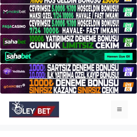
İçeriğe
atla
Menü