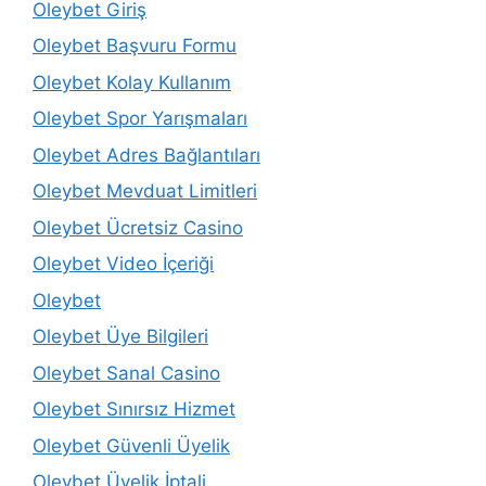
Oleybet Giriş
Oleybet Başvuru Formu
Oleybet Kolay Kullanım
Oleybet Spor Yarışmaları
Oleybet Adres Bağlantıları
Oleybet Mevduat Limitleri
Oleybet Ücretsiz Casino
Oleybet Video İçeriği
Oleybet
Oleybet Üye Bilgileri
Oleybet Sanal Casino
Oleybet Sınırsız Hizmet
Oleybet Güvenli Üyelik
Oleybet Üyelik İptali