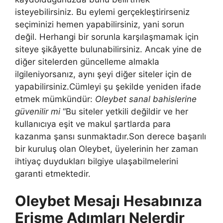
isteyebilirsiniz. Bu eylemi gerçekleştirirseniz
seçiminizi hemen yapabilirsiniz, yani sorun
değil. Herhangi bir sorunla karşılaşmamak için
siteye şikâyette bulunabilirsiniz. Ancak yine de
diğer sitelerden güncelleme almakla
ilgileniyorsanız, aynı şeyi diğer siteler için de
yapabilirsiniz.Cümleyi şu şekilde yeniden ifade
etmek mümkündür:
Oleybet sanal bahislerine
güvenilir mi
“Bu siteler yetkili değildir ve her
kullanıcıya eşit ve makul şartlarda para
kazanma şansı sunmaktadır.Son derece başarılı
bir kuruluş olan Oleybet, üyelerinin her zaman
ihtiyaç duydukları bilgiye ulaşabilmelerini
garanti etmektedir.
Oleybet Mesajı Hesabınıza
Erişme Adımları Nelerdir