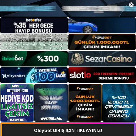
×
Oleybet GİRİŞ İÇİN TIKLAYINIZ!