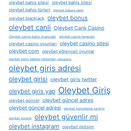
oleybet bahis sitesi
oleybet bahis sitesi
oleybet bahis türleri
oleybet bakara nedir
oleybet bonus
oleybet blackjack
oleybet canli
Oleybet Canlı Casino
Oleybet casino bahis oyuncuları
oleybet casino heyecanı
oleybet casino sitesi
oleybet casino oyunları
oleybet com
oleybet eğlenceli oyunlar
oleybet geniş ödeme yöntemleri yelpazesi
oleybet giris adresi
oleybet girisi
oleybet giris twitter
Oleybet Giriş
oleybet giris yap
oleybet güncel adres
oleybet güncel
oleybet güncel adresi
oleybet güncelleme yardımı
oleybet güvenlir mi
oleybet güvenli
oleybet instagram
oleybet i̇letişim