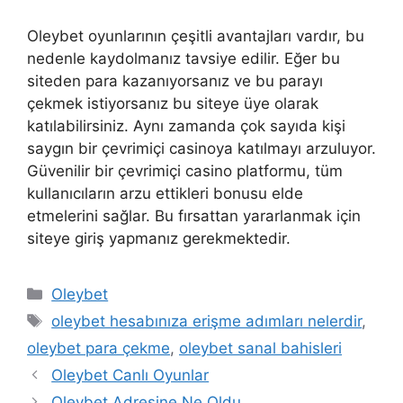
Oleybet oyunlarının çeşitli avantajları vardır, bu
nedenle kaydolmanız tavsiye edilir. Eğer bu
siteden para kazanıyorsanız ve bu parayı
çekmek istiyorsanız bu siteye üye olarak
katılabilirsiniz. Aynı zamanda çok sayıda kişi
saygın bir çevrimiçi casinoya katılmayı arzuluyor.
Güvenilir bir çevrimiçi casino platformu, tüm
kullanıcıların arzu ettikleri bonusu elde
etmelerini sağlar. Bu fırsattan yararlanmak için
siteye giriş yapmanız gerekmektedir.
Kategoriler
Oleybet
Etiketler
oleybet hesabınıza erişme adımları nelerdir
,
oleybet para çekme
,
oleybet sanal bahisleri
Oleybet Canlı Oyunlar
Oleybet Adresine Ne Oldu