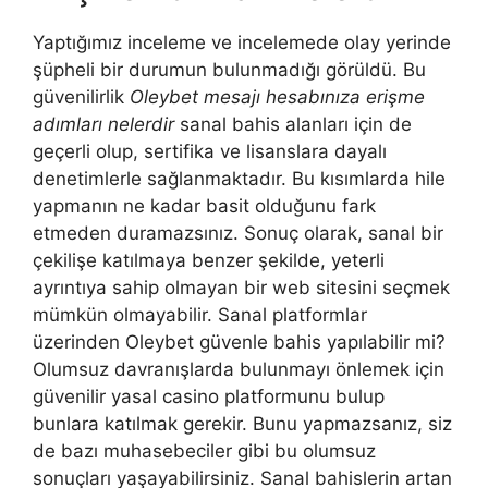
Yaptığımız inceleme ve incelemede olay yerinde
şüpheli bir durumun bulunmadığı görüldü. Bu
güvenilirlik
Oleybet mesajı hesabınıza erişme
adımları nelerdir
sanal bahis alanları için de
geçerli olup, sertifika ve lisanslara dayalı
denetimlerle sağlanmaktadır. Bu kısımlarda hile
yapmanın ne kadar basit olduğunu fark
etmeden duramazsınız. Sonuç olarak, sanal bir
çekilişe katılmaya benzer şekilde, yeterli
ayrıntıya sahip olmayan bir web sitesini seçmek
mümkün olmayabilir. Sanal platformlar
üzerinden Oleybet güvenle bahis yapılabilir mi?
Olumsuz davranışlarda bulunmayı önlemek için
güvenilir yasal casino platformunu bulup
bunlara katılmak gerekir. Bunu yapmazsanız, siz
de bazı muhasebeciler gibi bu olumsuz
sonuçları yaşayabilirsiniz. Sanal bahislerin artan