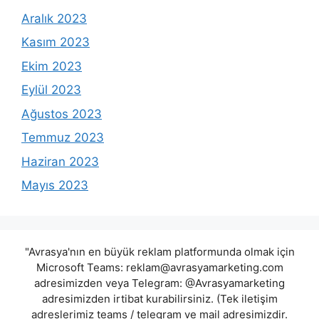
Aralık 2023
Kasım 2023
Ekim 2023
Eylül 2023
Ağustos 2023
Temmuz 2023
Haziran 2023
Mayıs 2023
"Avrasya'nın en büyük reklam platformunda olmak için
Microsoft Teams:
reklam@avrasyamarketing.com
adresimizden veya Telegram: @Avrasyamarketing
adresimizden irtibat kurabilirsiniz. (Tek iletişim
adreslerimiz teams / telegram ve mail adresimizdir.