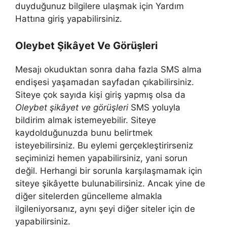
duyduğunuz bilgilere ulaşmak için Yardım
Hattına giriş yapabilirsiniz.
Oleybet Şikâyet Ve Görüşleri
Mesajı okuduktan sonra daha fazla SMS alma
endişesi yaşamadan sayfadan çıkabilirsiniz.
Siteye çok sayıda kişi giriş yapmış olsa da
Oleybet şikâyet ve görüşleri
SMS yoluyla
bildirim almak istemeyebilir. Siteye
kaydolduğunuzda bunu belirtmek
isteyebilirsiniz. Bu eylemi gerçekleştirirseniz
seçiminizi hemen yapabilirsiniz, yani sorun
değil. Herhangi bir sorunla karşılaşmamak için
siteye şikâyette bulunabilirsiniz. Ancak yine de
diğer sitelerden güncelleme almakla
ilgileniyorsanız, aynı şeyi diğer siteler için de
yapabilirsiniz.