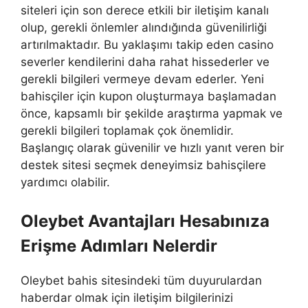
siteleri için son derece etkili bir iletişim kanalı
olup, gerekli önlemler alındığında güvenilirliği
artırılmaktadır. Bu yaklaşımı takip eden casino
severler kendilerini daha rahat hissederler ve
gerekli bilgileri vermeye devam ederler. Yeni
bahisçiler için kupon oluşturmaya başlamadan
önce, kapsamlı bir şekilde araştırma yapmak ve
gerekli bilgileri toplamak çok önemlidir.
Başlangıç ​​olarak güvenilir ve hızlı yanıt veren bir
destek sitesi seçmek deneyimsiz bahisçilere
yardımcı olabilir.
Oleybet Avantajları Hesabınıza
Erişme Adımları Nelerdir
Oleybet bahis sitesindeki tüm duyurulardan
haberdar olmak için iletişim bilgilerinizi