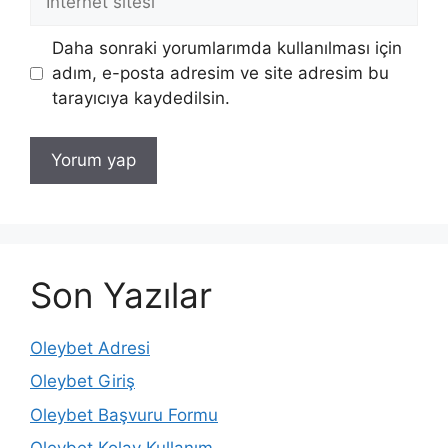
sitesi
Daha sonraki yorumlarımda kullanılması için
adım, e-posta adresim ve site adresim bu
tarayıcıya kaydedilsin.
Son Yazılar
Oleybet Adresi
Oleybet Giriş
Oleybet Başvuru Formu