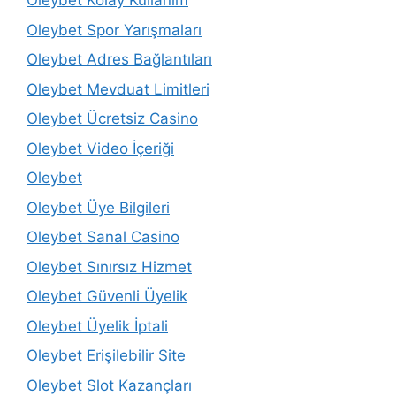
Oleybet Kolay Kullanım
Oleybet Spor Yarışmaları
Oleybet Adres Bağlantıları
Oleybet Mevduat Limitleri
Oleybet Ücretsiz Casino
Oleybet Video İçeriği
Oleybet
Oleybet Üye Bilgileri
Oleybet Sanal Casino
Oleybet Sınırsız Hizmet
Oleybet Güvenli Üyelik
Oleybet Üyelik İptali
Oleybet Erişilebilir Site
Oleybet Slot Kazançları