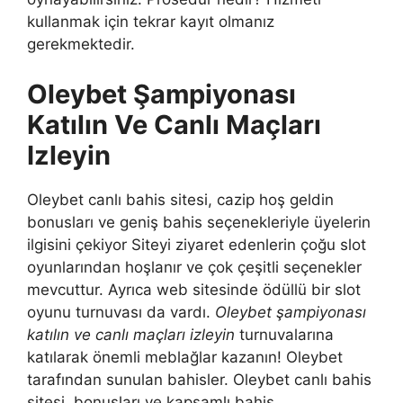
kullanmak için tekrar kayıt olmanız
gerekmektedir.
Oleybet Şampiyonası
Katılın Ve Canlı Maçları
Izleyin
Oleybet canlı bahis sitesi, cazip hoş geldin
bonusları ve geniş bahis seçenekleriyle üyelerin
ilgisini çekiyor Siteyi ziyaret edenlerin çoğu slot
oyunlarından hoşlanır ve çok çeşitli seçenekler
mevcuttur. Ayrıca web sitesinde ödüllü bir slot
oyunu turnuvası da vardı.
Oleybet şampiyonası
katılın ve canlı maçları izleyin
turnuvalarına
katılarak önemli meblağlar kazanın! Oleybet
tarafından sunulan bahisler. Oleybet canlı bahis
sitesi, bonusları ve kapsamlı bahis