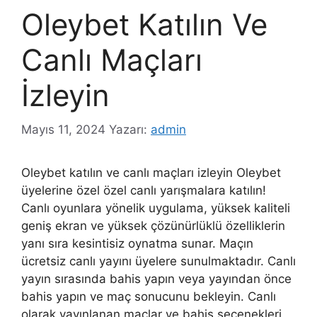
Oleybet Katılın Ve
Canlı Maçları
İzleyin
Mayıs 11, 2024
Yazarı:
admin
Oleybet katılın ve canlı maçları izleyin Oleybet
üyelerine özel özel canlı yarışmalara katılın!
Canlı oyunlara yönelik uygulama, yüksek kaliteli
geniş ekran ve yüksek çözünürlüklü özelliklerin
yanı sıra kesintisiz oynatma sunar. Maçın
ücretsiz canlı yayını üyelere sunulmaktadır. Canlı
yayın sırasında bahis yapın veya yayından önce
bahis yapın ve maç sonucunu bekleyin. Canlı
olarak yayınlanan maçlar ve bahis seçenekleri