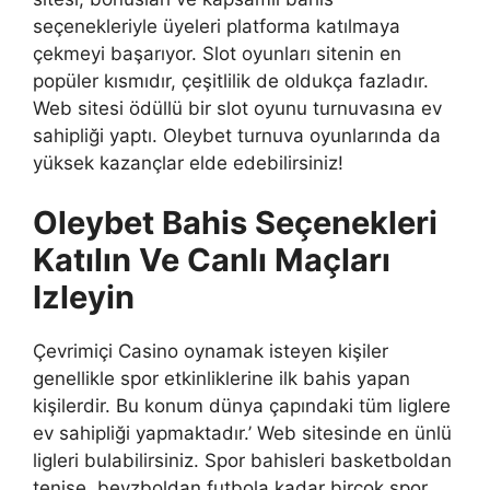
seçenekleriyle üyeleri platforma katılmaya
çekmeyi başarıyor. Slot oyunları sitenin en
popüler kısmıdır, çeşitlilik de oldukça fazladır.
Web sitesi ödüllü bir slot oyunu turnuvasına ev
sahipliği yaptı. Oleybet turnuva oyunlarında da
yüksek kazançlar elde edebilirsiniz!
Oleybet Bahis Seçenekleri
Katılın Ve Canlı Maçları
Izleyin
Çevrimiçi Casino oynamak isteyen kişiler
genellikle spor etkinliklerine ilk bahis yapan
kişilerdir. Bu konum dünya çapındaki tüm liglere
ev sahipliği yapmaktadır.’ Web sitesinde en ünlü
ligleri bulabilirsiniz. Spor bahisleri basketboldan
tenise, beyzboldan futbola kadar birçok spor