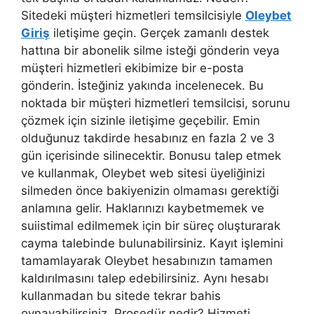
Sitedeki müşteri hizmetleri temsilcisiyle
Oleybet
Giriş
iletişime geçin. Gerçek zamanlı destek
hattına bir abonelik silme isteği gönderin veya
müşteri hizmetleri ekibimize bir e-posta
gönderin. İsteğiniz yakında incelenecek. Bu
noktada bir müşteri hizmetleri temsilcisi, sorunu
çözmek için sizinle iletişime geçebilir. Emin
olduğunuz takdirde hesabınız en fazla 2 ve 3
gün içerisinde silinecektir. Bonusu talep etmek
ve kullanmak, Oleybet web sitesi üyeliğinizi
silmeden önce bakiyenizin olmaması gerektiği
anlamına gelir. Haklarınızı kaybetmemek ve
suiistimal edilmemek için bir süreç oluşturarak
cayma talebinde bulunabilirsiniz. Kayıt işlemini
tamamlayarak Oleybet hesabınızın tamamen
kaldırılmasını talep edebilirsiniz. Aynı hesabı
kullanmadan bu sitede tekrar bahis
oynayabilirsiniz. Prosedür nedir? Hizmeti