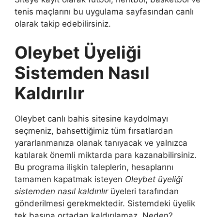
tenis maçlarını bu uygulama sayfasından canlı
olarak takip edebilirsiniz.
Oleybet Üyeliği
Sistemden Nasıl
Kaldırılır
Oleybet canlı bahis sitesine kaydolmayı
seçmeniz, bahsettiğimiz tüm fırsatlardan
yararlanmanıza olanak tanıyacak ve yalnızca
katılarak önemli miktarda para kazanabilirsiniz.
Bu programa ilişkin taleplerin, hesaplarını
tamamen kapatmak isteyen
Oleybet üyeliği
sistemden nasıl kaldırılır
üyeleri tarafından
gönderilmesi gerekmektedir. Sistemdeki üyelik
tek başına ortadan kaldırılamaz. Neden?