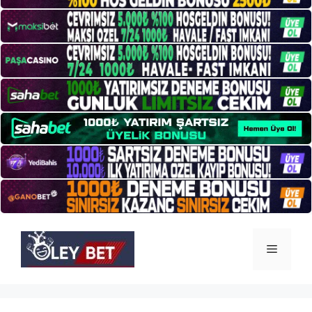
İçeriğe
atla
Menü