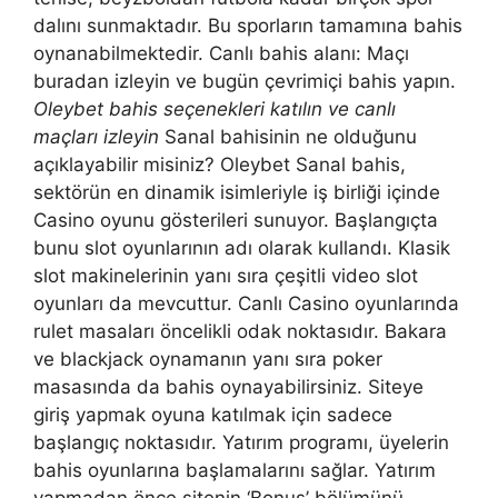
dalını sunmaktadır. Bu sporların tamamına bahis
oynanabilmektedir. Canlı bahis alanı: Maçı
buradan izleyin ve bugün çevrimiçi bahis yapın.
Oleybet bahis seçenekleri katılın ve canlı
maçları izleyin
Sanal bahisinin ne olduğunu
açıklayabilir misiniz? Oleybet Sanal bahis,
sektörün en dinamik isimleriyle iş birliği içinde
Casino oyunu gösterileri sunuyor. Başlangıçta
bunu slot oyunlarının adı olarak kullandı. Klasik
slot makinelerinin yanı sıra çeşitli video slot
oyunları da mevcuttur. Canlı Casino oyunlarında
rulet masaları öncelikli odak noktasıdır. Bakara
ve blackjack oynamanın yanı sıra poker
masasında da bahis oynayabilirsiniz. Siteye
giriş yapmak oyuna katılmak için sadece
başlangıç ​​noktasıdır. Yatırım programı, üyelerin
bahis oyunlarına başlamalarını sağlar. Yatırım