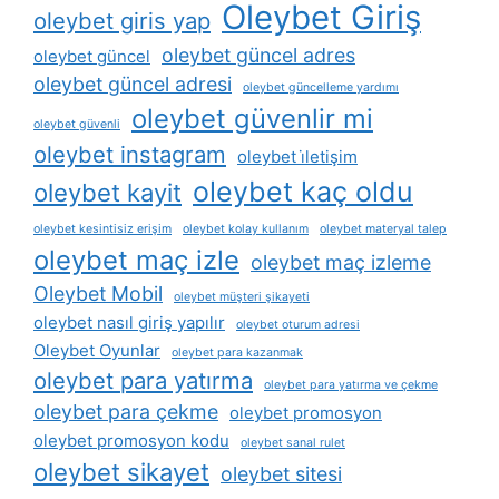
Oleybet Giriş
oleybet giris yap
oleybet güncel adres
oleybet güncel
oleybet güncel adresi
oleybet güncelleme yardımı
oleybet güvenlir mi
oleybet güvenli
oleybet instagram
oleybet i̇letişim
oleybet kaç oldu
oleybet kayit
oleybet kesintisiz erişim
oleybet kolay kullanım
oleybet materyal talep
oleybet maç izle
oleybet maç izleme
Oleybet Mobil
oleybet müşteri şikayeti
oleybet nasıl giriş yapılır
oleybet oturum adresi
Oleybet Oyunlar
oleybet para kazanmak
oleybet para yatırma
oleybet para yatırma ve çekme
oleybet para çekme
oleybet promosyon
oleybet promosyon kodu
oleybet sanal rulet
oleybet sikayet
oleybet sitesi