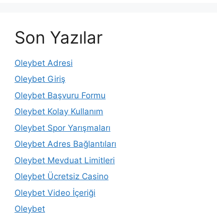
Son Yazılar
Oleybet Adresi
Oleybet Giriş
Oleybet Başvuru Formu
Oleybet Kolay Kullanım
Oleybet Spor Yarışmaları
Oleybet Adres Bağlantıları
Oleybet Mevduat Limitleri
Oleybet Ücretsiz Casino
Oleybet Video İçeriği
Oleybet