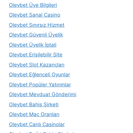
Oleybet Üye Bilgileri
Oleybet Sanal Casino
Oleybet Sınırsız Hizmet
Oleybet Güvenli Üyelik
Oleybet Üyelik İptali
Oleybet Erişilebilir Site
Oleybet Slot Kazançları
Oleybet Eğlenceli Oyunlar
Oleybet Popüler Yatırımlar
Oleybet Mevduat Gönderimi
Oleybet Bahis Şirketi
Oleybet Maç Oranları
Oleybet Canlı Casinolar