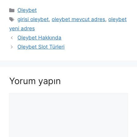
Kategoriler
Oleybet
Etiketler
girisi oleybet
,
oleybet mevcut adres
,
oleybet
yeni adres
Oleybet Hakkında
Oleybet Slot Türleri
Yorum yapın
Yorum