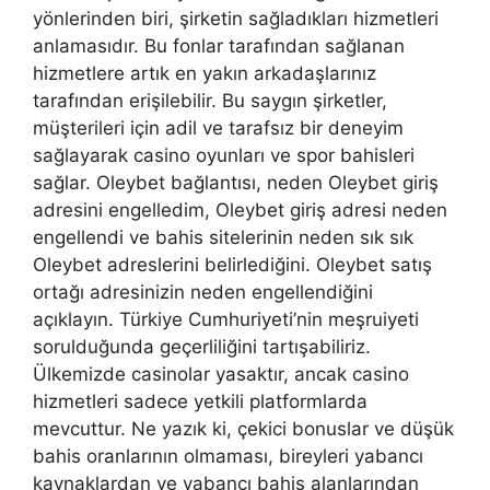
yönlerinden biri, şirketin sağladıkları hizmetleri
anlamasıdır. Bu fonlar tarafından sağlanan
hizmetlere artık en yakın arkadaşlarınız
tarafından erişilebilir. Bu saygın şirketler,
müşterileri için adil ve tarafsız bir deneyim
sağlayarak casino oyunları ve spor bahisleri
sağlar. Oleybet bağlantısı, neden Oleybet giriş
adresini engelledim, Oleybet giriş adresi neden
engellendi ve bahis sitelerinin neden sık sık
Oleybet adreslerini belirlediğini. Oleybet satış
ortağı adresinizin neden engellendiğini
açıklayın. Türkiye Cumhuriyeti’nin meşruiyeti
sorulduğunda geçerliliğini tartışabiliriz.
Ülkemizde casinolar yasaktır, ancak casino
hizmetleri sadece yetkili platformlarda
mevcuttur. Ne yazık ki, çekici bonuslar ve düşük
bahis oranlarının olmaması, bireyleri yabancı
kaynaklardan ve yabancı bahis alanlarından