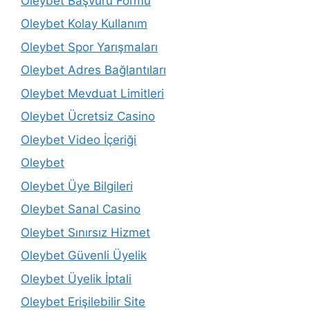
Oleybet Başvuru Formu
Oleybet Kolay Kullanım
Oleybet Spor Yarışmaları
Oleybet Adres Bağlantıları
Oleybet Mevduat Limitleri
Oleybet Ücretsiz Casino
Oleybet Video İçeriği
Oleybet
Oleybet Üye Bilgileri
Oleybet Sanal Casino
Oleybet Sınırsız Hizmet
Oleybet Güvenli Üyelik
Oleybet Üyelik İptali
Oleybet Erişilebilir Site