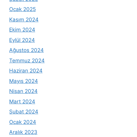
Ocak 2025
Kasım 2024
Ekim 2024
Eylül 2024
Ağustos 2024
Temmuz 2024
Haziran 2024
Mayıs 2024
Nisan 2024
Mart 2024
Şubat 2024
Ocak 2024
Aralık 2023