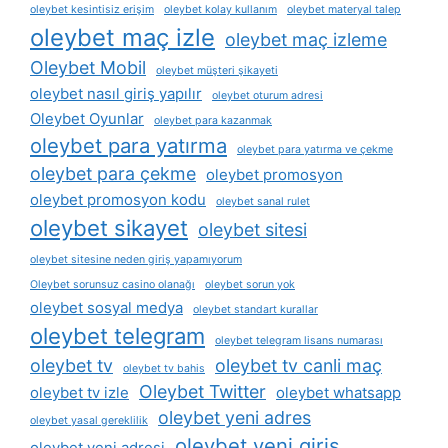
oleybet kesintisiz erişim
oleybet kolay kullanım
oleybet materyal talep
oleybet maç izle
oleybet maç izleme
Oleybet Mobil
oleybet müşteri şikayeti
oleybet nasıl giriş yapılır
oleybet oturum adresi
Oleybet Oyunlar
oleybet para kazanmak
oleybet para yatırma
oleybet para yatırma ve çekme
oleybet para çekme
oleybet promosyon
oleybet promosyon kodu
oleybet sanal rulet
oleybet sikayet
oleybet sitesi
oleybet sitesine neden giriş yapamıyorum
Oleybet sorunsuz casino olanağı
oleybet sorun yok
oleybet sosyal medya
oleybet standart kurallar
oleybet telegram
oleybet telegram lisans numarası
oleybet tv
oleybet tv canli maç
oleybet tv bahis
Oleybet Twitter
oleybet tv izle
oleybet whatsapp
oleybet yeni adres
oleybet yasal gereklilik
oleybet yeni giris
oleybet yeni adresi