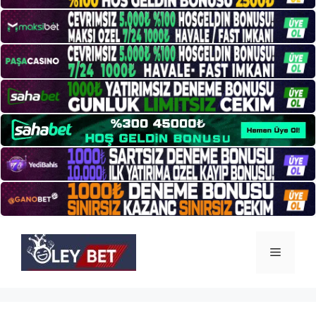
İçeriğe
atla
Menü