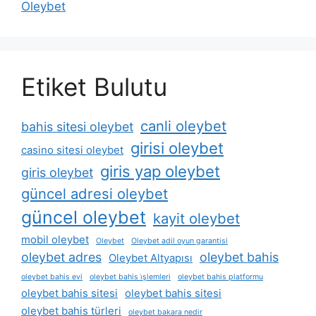
Oleybet
Etiket Bulutu
canli oleybet
bahis sitesi oleybet
girisi oleybet
casino sitesi oleybet
giris yap oleybet
giris oleybet
güncel adresi oleybet
güncel oleybet
kayit oleybet
mobil oleybet
Oleybet
Oleybet adil oyun garantisi
oleybet adres
oleybet bahis
Oleybet Altyapısı
oleybet bahis evi
oleybet bahis i̇şlemleri
oleybet bahis platformu
oleybet bahis sitesi
oleybet bahis sitesi
oleybet bahis türleri
oleybet bakara nedir