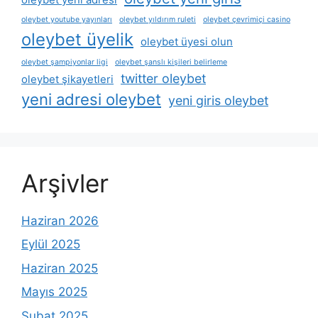
oleybet youtube yayınları
oleybet yıldırım ruleti
oleybet çevrimiçi casino
oleybet üyelik
oleybet üyesi olun
oleybet şampiyonlar ligi
oleybet şanslı kişileri belirleme
twitter oleybet
oleybet şikayetleri
yeni adresi oleybet
yeni giris oleybet
Arşivler
Haziran 2026
Eylül 2025
Haziran 2025
Mayıs 2025
Şubat 2025