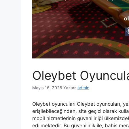
Oleybet Oyuncula
Mayıs 16, 2025
Yazarı:
admin
Oleybet oyuncuları Oleybet oyuncuları, yeni 
erişilebileceğinden, site geçici olarak kul
mobil hizmetlerinin güvenilirliği ülkemizde
edilmektedir. Bu güvenilirlik ile, bahis mera