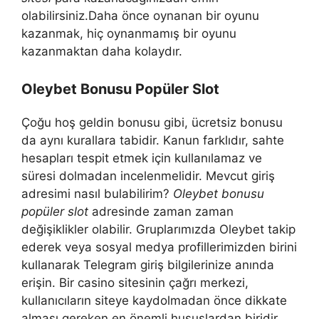
olabilirsiniz.Daha önce oynanan bir oyunu
kazanmak, hiç oynanmamış bir oyunu
kazanmaktan daha kolaydır.
Oleybet Bonusu Popüler Slot
Çoğu hoş geldin bonusu gibi, ücretsiz bonusu
da aynı kurallara tabidir. Kanun farklıdır, sahte
hesapları tespit etmek için kullanılamaz ve
süresi dolmadan incelenmelidir. Mevcut giriş
adresimi nasıl bulabilirim?
Oleybet bonusu
popüler slot
adresinde zaman zaman
değişiklikler olabilir. Gruplarımızda Oleybet takip
ederek veya sosyal medya profillerimizden birini
kullanarak Telegram giriş bilgilerinize anında
erişin. Bir casino sitesinin çağrı merkezi,
kullanıcıların siteye kaydolmadan önce dikkate
alması gereken en önemli hususlardan biridir.