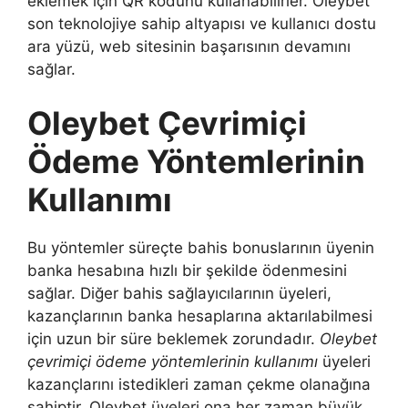
eklemek için QR kodunu kullanabilirler. Oleybet
son teknolojiye sahip altyapısı ve kullanıcı dostu
ara yüzü, web sitesinin başarısının devamını
sağlar.
Oleybet Çevrimiçi
Ödeme Yöntemlerinin
Kullanımı
Bu yöntemler süreçte bahis bonuslarının üyenin
banka hesabına hızlı bir şekilde ödenmesini
sağlar. Diğer bahis sağlayıcılarının üyeleri,
kazançlarının banka hesaplarına aktarılabilmesi
için uzun bir süre beklemek zorundadır.
Oleybet
çevrimiçi ödeme yöntemlerinin kullanımı
üyeleri
kazançlarını istedikleri zaman çekme olanağına
sahiptir. Oleybet üyeleri ona her zaman büyük