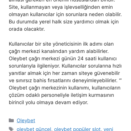
Site, kullanmayan veya işlevselliğinden emin
olmayan kullanıcılar için sorunlara neden olabilir.
Bu durumda yerel halk size yardımcı olmak için
orada olacaktır.
Kullanıcılar bir site yöneticisinin ilk adımı olan
çağrı merkezi kanalından yardım alabilirler.
Oleybet çağrı merkezi günün 24 saati kullanıcı
sorunlarıyla ilgileniyor. Kullanıcılar sorularına hızlı
yanıtlar almak için her zaman siteye güvenebilir
ve sınırsız bahis fırsatlarını deneyimleyebilirler. ‘”
Oleybet çağrı merkezinin kullanımı, kullanıcıların
çözüm odaklı personeliyle iletişim kurmasının
birincil yolu olmaya devam ediyor.
Kategoriler
Oleybet
Etiketler
oleybet güncel
,
oleybet popüler slot
,
yeni