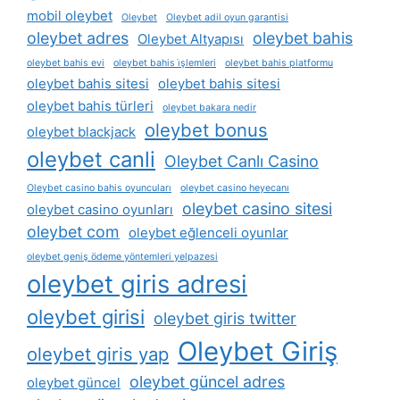
mobil oleybet
Oleybet
Oleybet adil oyun garantisi
oleybet adres
oleybet bahis
Oleybet Altyapısı
oleybet bahis evi
oleybet bahis i̇şlemleri
oleybet bahis platformu
oleybet bahis sitesi
oleybet bahis sitesi
oleybet bahis türleri
oleybet bakara nedir
oleybet bonus
oleybet blackjack
oleybet canli
Oleybet Canlı Casino
Oleybet casino bahis oyuncuları
oleybet casino heyecanı
oleybet casino sitesi
oleybet casino oyunları
oleybet com
oleybet eğlenceli oyunlar
oleybet geniş ödeme yöntemleri yelpazesi
oleybet giris adresi
oleybet girisi
oleybet giris twitter
Oleybet Giriş
oleybet giris yap
oleybet güncel adres
oleybet güncel