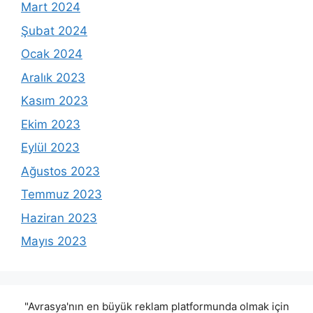
Mart 2024
Şubat 2024
Ocak 2024
Aralık 2023
Kasım 2023
Ekim 2023
Eylül 2023
Ağustos 2023
Temmuz 2023
Haziran 2023
Mayıs 2023
"Avrasya'nın en büyük reklam platformunda olmak için