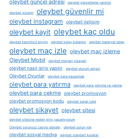
oleybet güncel adresi
oleybet güncelleme yardımı
oleybet güvenlir mi
oleybet güvenli
oleybet instagram
oleybet i̇letişim
oleybet kaç oldu
oleybet kayit
oleybet kesintisiz erişim
oleybet kolay kullanım
oleybet materyal talep
oleybet maç izle
oleybet maç izleme
Oleybet Mobil
oleybet müşteri şikayeti
oleybet nasıl giriş yapılır
oleybet oturum adresi
Oleybet Oyunlar
oleybet para kazanmak
oleybet para yatırma
oleybet para yatırma ve çekme
oleybet para çekme
oleybet promosyon
oleybet promosyon kodu
oleybet sanal rulet
oleybet sikayet
oleybet sitesi
oleybet sitesine neden giriş yapamıyorum
Oleybet sorunsuz casino olanağı
oleybet sorun yok
oleybet sosyal medya
oleybet standart kurallar