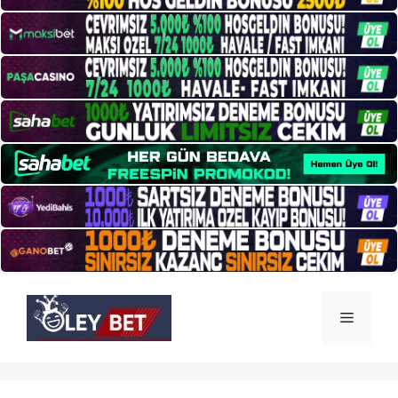
İçeriğe
atla
Menü