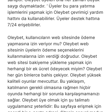
saygı duymaktadır. ‘ Üyeler bu para yatırma
işlemlerini yapmak için Oleybet çevrimiçi yardım
hattını da kullanabilirler. Üyeler destek hattına
7/24 erişebilirler.
Oleybet, kullanıcıların web sitesinde ödeme
yapmasına izin veriyor mu? Oleybet web
sitesinin üyelerin ödeme seçeneklerini
kullanmalarına izin verdiği doğrudur. Oleybet
web sitesi bakiyeme yükleme yapmak için
herhangi bir ek ücret ödeyecek miyim? Oleybet
her gün binlerce bahis çekiyor. Oleybet yüksek
kaliteli oyunlar mevcuttur. Bu yaklaşım,
katılmanın gerekli olmasına rağmen hiçbir
oyunda herhangi bir sorunla karşılaşmamanızı
sağlar. Oleybet üye olmak için şu talimatı
uygulamanız yeterlidir: Bu sayfaya erişmek için