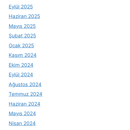
Eylül 2025
Haziran 2025
Mayıs 2025
Şubat 2025
Ocak 2025
Kasım 2024
Ekim 2024
Eylül 2024
Ağustos 2024
Temmuz 2024
Haziran 2024
Mayıs 2024
Nisan 2024