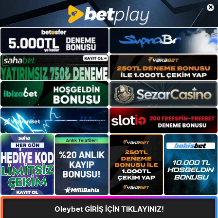
×
Oleybet GİRİŞ İÇİN TIKLAYINIZ!