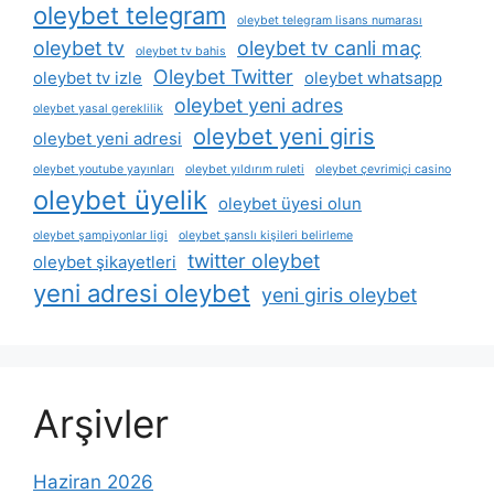
oleybet telegram
oleybet telegram lisans numarası
oleybet tv
oleybet tv canli maç
oleybet tv bahis
Oleybet Twitter
oleybet tv izle
oleybet whatsapp
oleybet yeni adres
oleybet yasal gereklilik
oleybet yeni giris
oleybet yeni adresi
oleybet youtube yayınları
oleybet yıldırım ruleti
oleybet çevrimiçi casino
oleybet üyelik
oleybet üyesi olun
oleybet şampiyonlar ligi
oleybet şanslı kişileri belirleme
twitter oleybet
oleybet şikayetleri
yeni adresi oleybet
yeni giris oleybet
Arşivler
Haziran 2026