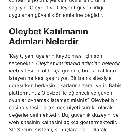
yöntemle potansiyel yeni üyelere koruma
sağlıyor. Oleybet ve Oleybet güvenilirliği
uygulanan güvenlik önlemlerine bağlıdır.
Oleybet Katılmanın
Adımları Nelerdir
‘Kayıt’, yeni üyelerin kaydolması için son
seçenektir.
Oleybet katılmanın adımları nelerdir
web sitesi de oldukça güvenli, bu da katılmak
isteyen herkesi şaşırtıyor. Bir bahis sitesiyle
uğraşırken herkesin çıkarlarına zarar verir. Bahis
platformunuz Oleybet ile eğlenceli ve güvenli
oyunlar oynamak istemez misiniz? Oleybet bir
casino sitesi olarak meşruiyeti sürekli olarak
değerlendirilmektedir. Bu, güvenlik düzeyini ve
web sitesinin kalitesini açıkça göstermektedir.
3D Secure sistemi, sonuçlara bağlı olarak