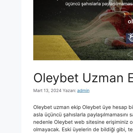
Oleybet Uzman E
Mart 13, 2024
Yazarı:
admin
Oleybet uzman ekip Oleybet üye hesap bilgil
asla üçüncü şahıslarla paylaşılmamasını sa
nedenle Oleybet web sitesine erişiminiz o
olmayacak. Eski üyelerin de bildiği gibi, 