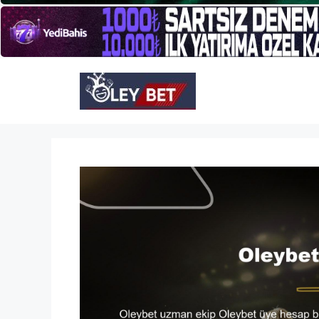
İçeriğe
atla