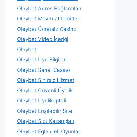
Oleybet Adres Bağlantıları
Oleybet Mevduat Limitleri
Oleybet Ücretsiz Casino
Oleybet Video İçeriği
Oleybet
Oleybet Üye Bilgileri
Oleybet Sanal Casino
Oleybet Sınırsız Hizmet
Oleybet Güvenli Üyelik
Oleybet Üyelik İptali
Oleybet Erişilebilir Site
Oleybet Slot Kazançları
Oleybet Eğlenceli Oyunlar