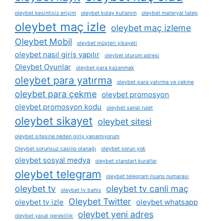
oleybet kesintisiz erişim
oleybet kolay kullanım
oleybet materyal talep
oleybet maç izle
oleybet maç izleme
Oleybet Mobil
oleybet müşteri şikayeti
oleybet nasıl giriş yapılır
oleybet oturum adresi
Oleybet Oyunlar
oleybet para kazanmak
oleybet para yatırma
oleybet para yatırma ve çekme
oleybet para çekme
oleybet promosyon
oleybet promosyon kodu
oleybet sanal rulet
oleybet sikayet
oleybet sitesi
oleybet sitesine neden giriş yapamıyorum
Oleybet sorunsuz casino olanağı
oleybet sorun yok
oleybet sosyal medya
oleybet standart kurallar
oleybet telegram
oleybet telegram lisans numarası
oleybet tv
oleybet tv canli maç
oleybet tv bahis
Oleybet Twitter
oleybet tv izle
oleybet whatsapp
oleybet yeni adres
oleybet yasal gereklilik