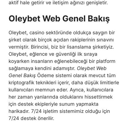
aktif hale getirir ve iletişim ağınızı genişletir.
Oleybet Web Genel Bakış
Oleybet, casino sektöründe oldukça saygın bir
şirket olarak birçok açıdan rakiplerinin sınavını
vermiştir. Birincisi, biz bir lisanslama şirketiyiz.
Oleybet, eğlence ve güvenliği ilk sıraya
koyarken insanların eğlenebileceği bir platform
sağlamaya kendini adamıştır.
Oleybet Web
Genel Bakış
Ödeme sistemi olarak mevcut tüm
kriptografik teknikleri içerir, daha düşük limitlerle
kullanıcıları memnun eder. Ayrıca, kullanıcılara
her zaman yanlarında olduklarını hissettirmek
için destek ekipleriyle sunum yapmakta
harikadır. 7/24 işletim sistemimiz olduğu için
7/24 destek önerilir.