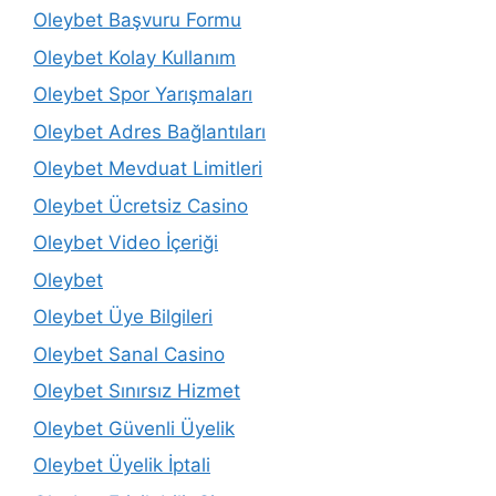
Oleybet Başvuru Formu
Oleybet Kolay Kullanım
Oleybet Spor Yarışmaları
Oleybet Adres Bağlantıları
Oleybet Mevduat Limitleri
Oleybet Ücretsiz Casino
Oleybet Video İçeriği
Oleybet
Oleybet Üye Bilgileri
Oleybet Sanal Casino
Oleybet Sınırsız Hizmet
Oleybet Güvenli Üyelik
Oleybet Üyelik İptali