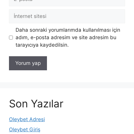
posta
İnternet
sitesi
Daha sonraki yorumlarımda kullanılması için
adım, e-posta adresim ve site adresim bu
tarayıcıya kaydedilsin.
Son Yazılar
Oleybet Adresi
Oleybet Giriş