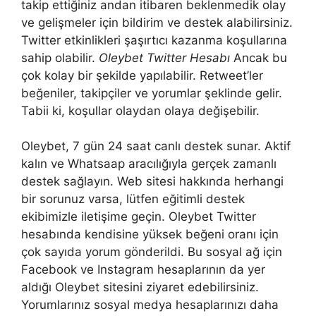
takip ettiğiniz andan itibaren beklenmedik olay
ve gelişmeler için bildirim ve destek alabilirsiniz.
Twitter etkinlikleri şaşırtıcı kazanma koşullarına
sahip olabilir.
Oleybet Twitter Hesabı
Ancak bu
çok kolay bir şekilde yapılabilir. Retweet’ler
beğeniler, takipçiler ve yorumlar şeklinde gelir.
Tabii ki, koşullar olaydan olaya değişebilir.
Oleybet, 7 gün 24 saat canlı destek sunar. Aktif
kalın ve Whatsaap aracılığıyla gerçek zamanlı
destek sağlayın. Web sitesi hakkında herhangi
bir sorunuz varsa, lütfen eğitimli destek
ekibimizle iletişime geçin. Oleybet Twitter
hesabında kendisine yüksek beğeni oranı için
çok sayıda yorum gönderildi. Bu sosyal ağ için
Facebook ve Instagram hesaplarının da yer
aldığı Oleybet sitesini ziyaret edebilirsiniz.
Yorumlarınız sosyal medya hesaplarınızı daha