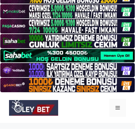
İçeriğe
atla
Menü