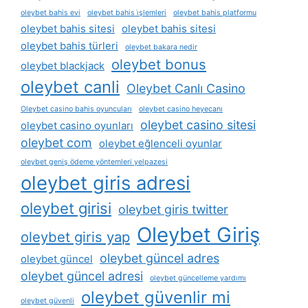
oleybet bahis evi
oleybet bahis i̇şlemleri
oleybet bahis platformu
oleybet bahis sitesi
oleybet bahis sitesi
oleybet bahis türleri
oleybet bakara nedir
oleybet bonus
oleybet blackjack
oleybet canli
Oleybet Canlı Casino
Oleybet casino bahis oyuncuları
oleybet casino heyecanı
oleybet casino sitesi
oleybet casino oyunları
oleybet com
oleybet eğlenceli oyunlar
oleybet geniş ödeme yöntemleri yelpazesi
oleybet giris adresi
oleybet girisi
oleybet giris twitter
Oleybet Giriş
oleybet giris yap
oleybet güncel adres
oleybet güncel
oleybet güncel adresi
oleybet güncelleme yardımı
oleybet güvenlir mi
oleybet güvenli