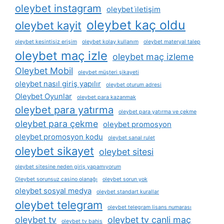
oleybet instagram
oleybet i̇letişim
oleybet kaç oldu
oleybet kayit
oleybet kesintisiz erişim
oleybet kolay kullanım
oleybet materyal talep
oleybet maç izle
oleybet maç izleme
Oleybet Mobil
oleybet müşteri şikayeti
oleybet nasıl giriş yapılır
oleybet oturum adresi
Oleybet Oyunlar
oleybet para kazanmak
oleybet para yatırma
oleybet para yatırma ve çekme
oleybet para çekme
oleybet promosyon
oleybet promosyon kodu
oleybet sanal rulet
oleybet sikayet
oleybet sitesi
oleybet sitesine neden giriş yapamıyorum
Oleybet sorunsuz casino olanağı
oleybet sorun yok
oleybet sosyal medya
oleybet standart kurallar
oleybet telegram
oleybet telegram lisans numarası
oleybet tv
oleybet tv canli maç
oleybet tv bahis