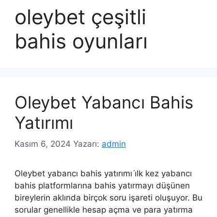
oleybet çeşitli
bahis oyunları
Oleybet Yabancı Bahis
Yatırımı
Kasım 6, 2024
Yazarı:
admin
Oleybet yabancı bahis yatırımı i̇lk kez yabancı
bahis platformlarına bahis yatırmayı düşünen
bireylerin aklında birçok soru işareti oluşuyor. Bu
sorular genellikle hesap açma ve para yatırma