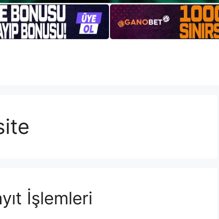
site
ıt İşlemleri