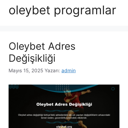
oleybet programlar
Oleybet Adres
Değişikliği
Mayıs 15, 2025
Yazarı:
admin