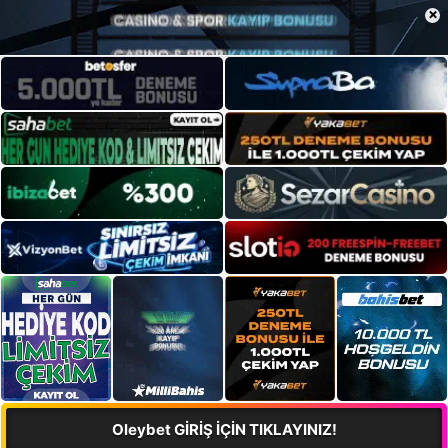
×
Oleybet GİRİŞ İÇİN TIKLAYINIZ!