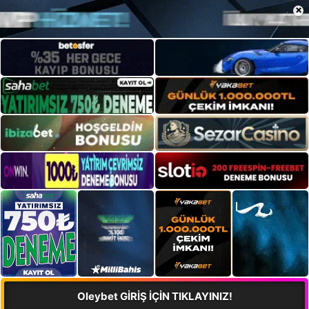
×
Oleybet GİRİŞ İÇİN TIKLAYINIZ!