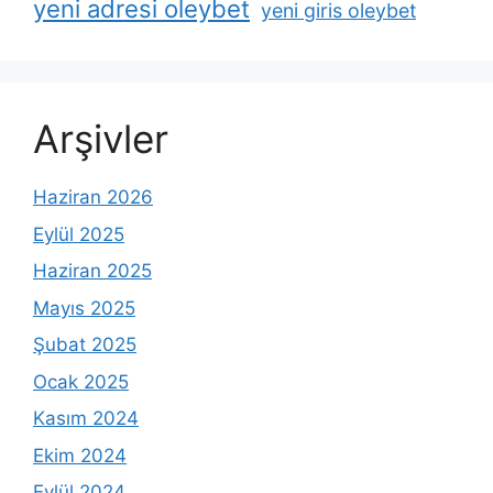
yeni adresi oleybet
yeni giris oleybet
Arşivler
Haziran 2026
Eylül 2025
Haziran 2025
Mayıs 2025
Şubat 2025
Ocak 2025
Kasım 2024
Ekim 2024
Eylül 2024