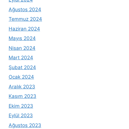
Ağustos 2024
Temmuz 2024
Haziran 2024
Mayıs 2024
Nisan 2024
Mart 2024
Şubat 2024
Ocak 2024
Aralık 2023
Kasım 2023
Ekim 2023
Eylül 2023
Ağustos 2023