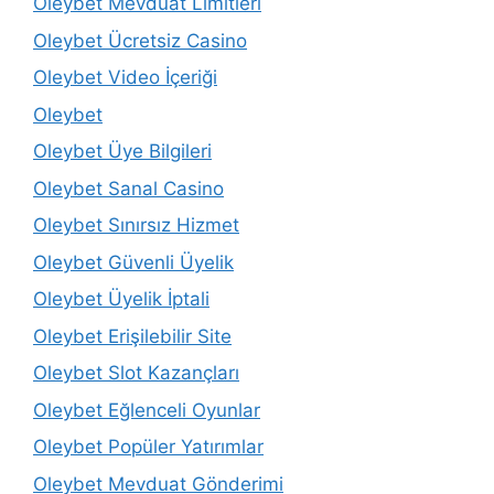
Oleybet Mevduat Limitleri
Oleybet Ücretsiz Casino
Oleybet Video İçeriği
Oleybet
Oleybet Üye Bilgileri
Oleybet Sanal Casino
Oleybet Sınırsız Hizmet
Oleybet Güvenli Üyelik
Oleybet Üyelik İptali
Oleybet Erişilebilir Site
Oleybet Slot Kazançları
Oleybet Eğlenceli Oyunlar
Oleybet Popüler Yatırımlar
Oleybet Mevduat Gönderimi