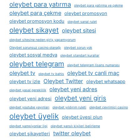
oleybet para yatırma
oleybet para yatırma ve çekme
oleybet para çekme
oleybet promosyon
oleybet promosyon kodu
oleybet sanal rulet
oleybet sikayet
oleybet sitesi
oleybet sitesine neden giriş yapamıyorum
Oleybet sorunsuz casino olanağı
oleybet sorun yok
oleybet sosyal medya
oleybet standart kurallar
oleybet telegram
oleybet telegram lisans numarası
oleybet tv
oleybet tv canli maç
oleybet tv bahis
Oleybet Twitter
oleybet tv izle
oleybet whatsapp
oleybet yeni adres
oleybet yasal gereklilik
oleybet yeni giris
oleybet yeni adresi
oleybet youtube yayınları
oleybet yıldırım ruleti
oleybet çevrimiçi casino
oleybet üyelik
oleybet üyesi olun
oleybet şampiyonlar ligi
oleybet şanslı kişileri belirleme
twitter oleybet
oleybet şikayetleri