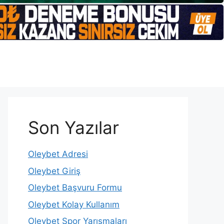
Son Yazılar
Oleybet Adresi
Oleybet Giriş
Oleybet Başvuru Formu
Oleybet Kolay Kullanım
Oleybet Spor Yarışmaları