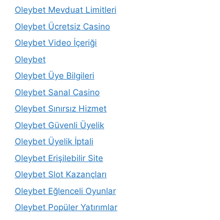
Oleybet Mevduat Limitleri
Oleybet Ücretsiz Casino
Oleybet Video İçeriği
Oleybet
Oleybet Üye Bilgileri
Oleybet Sanal Casino
Oleybet Sınırsız Hizmet
Oleybet Güvenli Üyelik
Oleybet Üyelik İptali
Oleybet Erişilebilir Site
Oleybet Slot Kazançları
Oleybet Eğlenceli Oyunlar
Oleybet Popüler Yatırımlar