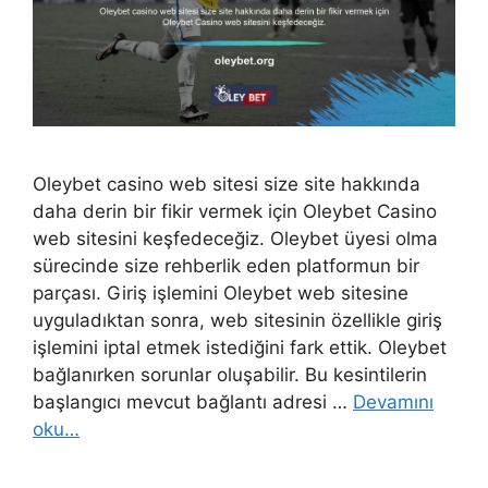
Oleybet casino web sitesi size site hakkında
daha derin bir fikir vermek için Oleybet Casino
web sitesini keşfedeceğiz. Oleybet üyesi olma
sürecinde size rehberlik eden platformun bir
parçası. Giriş işlemini Oleybet web sitesine
uyguladıktan sonra, web sitesinin özellikle giriş
işlemini iptal etmek istediğini fark ettik. Oleybet
bağlanırken sorunlar oluşabilir. Bu kesintilerin
başlangıcı mevcut bağlantı adresi …
Devamını
oku…