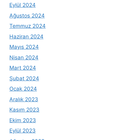
Eylül 2024
Ağustos 2024
Temmuz 2024
Haziran 2024
Mayıs 2024
Nisan 2024
Mart 2024
Şubat 2024
Ocak 2024
Aralık 2023
Kasım 2023
Ekim 2023
Eylül 2023