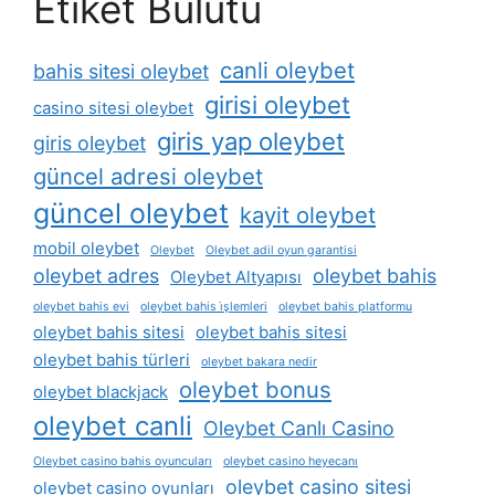
Etiket Bulutu
canli oleybet
bahis sitesi oleybet
girisi oleybet
casino sitesi oleybet
giris yap oleybet
giris oleybet
güncel adresi oleybet
güncel oleybet
kayit oleybet
mobil oleybet
Oleybet
Oleybet adil oyun garantisi
oleybet adres
oleybet bahis
Oleybet Altyapısı
oleybet bahis evi
oleybet bahis i̇şlemleri
oleybet bahis platformu
oleybet bahis sitesi
oleybet bahis sitesi
oleybet bahis türleri
oleybet bakara nedir
oleybet bonus
oleybet blackjack
oleybet canli
Oleybet Canlı Casino
Oleybet casino bahis oyuncuları
oleybet casino heyecanı
oleybet casino sitesi
oleybet casino oyunları