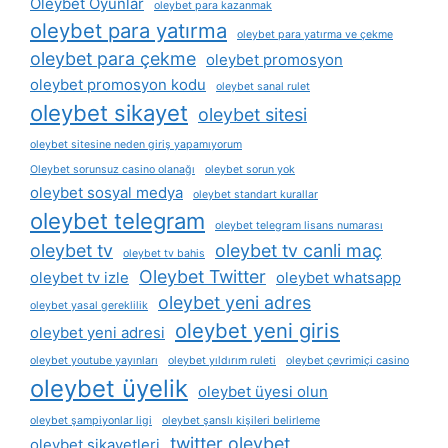
Oleybet Oyunlar
oleybet para kazanmak
oleybet para yatırma
oleybet para yatırma ve çekme
oleybet para çekme
oleybet promosyon
oleybet promosyon kodu
oleybet sanal rulet
oleybet sikayet
oleybet sitesi
oleybet sitesine neden giriş yapamıyorum
Oleybet sorunsuz casino olanağı
oleybet sorun yok
oleybet sosyal medya
oleybet standart kurallar
oleybet telegram
oleybet telegram lisans numarası
oleybet tv
oleybet tv canli maç
oleybet tv bahis
Oleybet Twitter
oleybet tv izle
oleybet whatsapp
oleybet yeni adres
oleybet yasal gereklilik
oleybet yeni giris
oleybet yeni adresi
oleybet youtube yayınları
oleybet yıldırım ruleti
oleybet çevrimiçi casino
oleybet üyelik
oleybet üyesi olun
oleybet şampiyonlar ligi
oleybet şanslı kişileri belirleme
twitter oleybet
oleybet şikayetleri