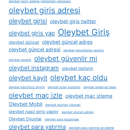
oleybet geniş ödeme yöntemleri yelpazesi
oleybet giris adresi
oleybet girisi
oleybet giris twitter
Oleybet Giriş
oleybet giris yap
oleybet güncel adres
oleybet güncel
oleybet güncel adresi
oleybet güncelleme yardımı
oleybet güvenlir mi
oleybet güvenli
oleybet instagram
oleybet i̇letişim
oleybet kaç oldu
oleybet kayit
oleybet kesintisiz erişim
oleybet kolay kullanım
oleybet materyal talep
oleybet maç izle
oleybet maç izleme
Oleybet Mobil
oleybet müşteri şikayeti
oleybet nasıl giriş yapılır
oleybet oturum adresi
Oleybet Oyunlar
oleybet para kazanmak
oleybet para yatırma
oleybet para yatırma ve çekme