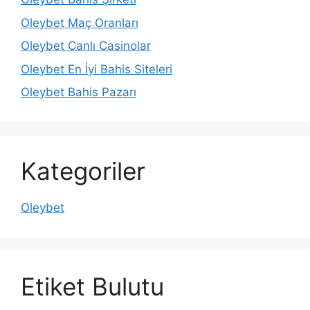
Oleybet Maç Oranları
Oleybet Canlı Casinolar
Oleybet En İyi Bahis Siteleri
Oleybet Bahis Pazarı
Kategoriler
Oleybet
Etiket Bulutu