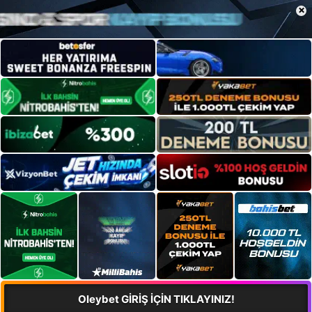
×
Oleybet GİRİŞ İÇİN TIKLAYINIZ!