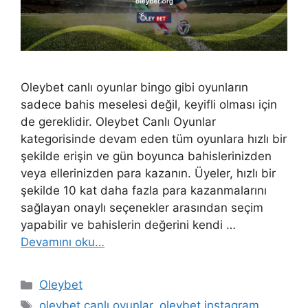
Oleybet canlı oyunlar bingo gibi oyunların
sadece bahis meselesi değil, keyifli olması için
de gereklidir. Oleybet Canlı Oyunlar
kategorisinde devam eden tüm oyunlara hızlı bir
şekilde erişin ve gün boyunca bahislerinizden
veya ellerinizden para kazanın. Üyeler, hızlı bir
şekilde 10 kat daha fazla para kazanmalarını
sağlayan onaylı seçenekler arasından seçim
yapabilir ve bahislerin değerini kendi …
Devamını oku…
Kategoriler
Oleybet
Etiketler
oleybet canlı oyunlar
,
oleybet instagram
,