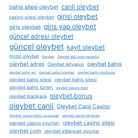
canli oleybet
bahis sitesi oleybet
girisi oleybet
casino sitesi oleybet
giris yap oleybet
giris oleybet
güncel adresi oleybet
güncel oleybet
kayit oleybet
mobil oleybet
Oleybet
Oleybet adil oyun garantisi
oleybet adres
oleybet bahis
Oleybet Altyapısı
oleybet bahis evi
oleybet bahis i̇şlemleri
oleybet bahis platformu
oleybet bahis sitesi
oleybet bahis sitesi
oleybet bahis türleri
oleybet bakara nedir
oleybet bonus
oleybet blackjack
oleybet canli
Oleybet Canlı Casino
Oleybet casino bahis oyuncuları
oleybet casino heyecanı
oleybet casino sitesi
oleybet casino oyunları
oleybet com
oleybet eğlenceli oyunlar