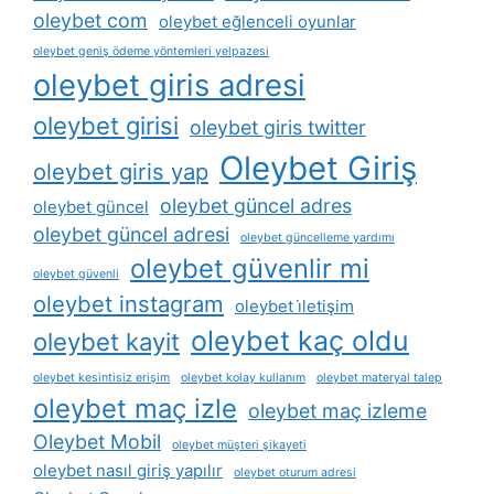
oleybet com
oleybet eğlenceli oyunlar
oleybet geniş ödeme yöntemleri yelpazesi
oleybet giris adresi
oleybet girisi
oleybet giris twitter
Oleybet Giriş
oleybet giris yap
oleybet güncel adres
oleybet güncel
oleybet güncel adresi
oleybet güncelleme yardımı
oleybet güvenlir mi
oleybet güvenli
oleybet instagram
oleybet i̇letişim
oleybet kaç oldu
oleybet kayit
oleybet kesintisiz erişim
oleybet kolay kullanım
oleybet materyal talep
oleybet maç izle
oleybet maç izleme
Oleybet Mobil
oleybet müşteri şikayeti
oleybet nasıl giriş yapılır
oleybet oturum adresi