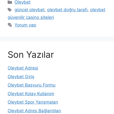
Kategoriler
Oleybet
Etiketler
güncel oleybet
,
oleybet doğru tarafı
,
oleybet
güvenilir casino siteleri
Yorum yap
Son Yazılar
Oleybet Adresi
Oleybet Giriş
Oleybet Başvuru Formu
Oleybet Kolay Kullanım
Oleybet Spor Yarışmaları
Oleybet Adres Bağlantıları