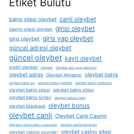
Etiket Bulutu
canli oleybet
bahis sitesi oleybet
girisi oleybet
casino sitesi oleybet
giris yap oleybet
giris oleybet
güncel adresi oleybet
güncel oleybet
kayit oleybet
mobil oleybet
Oleybet
Oleybet adil oyun garantisi
oleybet adres
oleybet bahis
Oleybet Altyapısı
oleybet bahis evi
oleybet bahis i̇şlemleri
oleybet bahis platformu
oleybet bahis sitesi
oleybet bahis sitesi
oleybet bahis türleri
oleybet bakara nedir
oleybet bonus
oleybet blackjack
oleybet canli
Oleybet Canlı Casino
Oleybet casino bahis oyuncuları
oleybet casino heyecanı
oleybet casino sitesi
oleybet casino oyunları