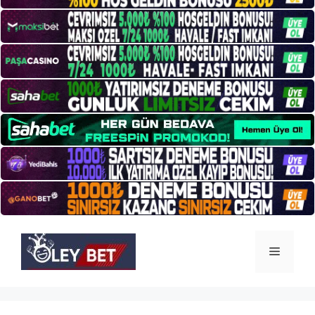
İçeriğe
atla
Menü