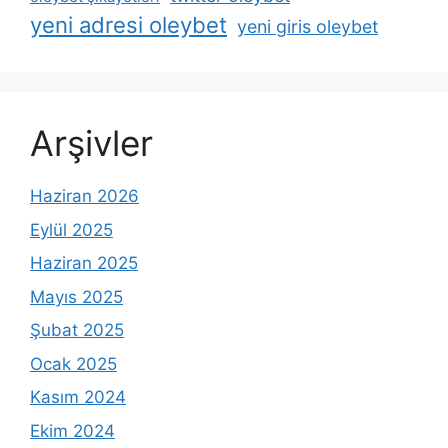
yeni adresi oleybet
yeni giris oleybet
Arşivler
Haziran 2026
Eylül 2025
Haziran 2025
Mayıs 2025
Şubat 2025
Ocak 2025
Kasım 2024
Ekim 2024