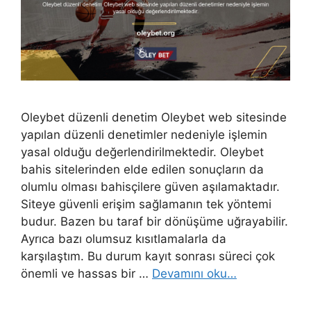
Oleybet düzenli denetim Oleybet web sitesinde
yapılan düzenli denetimler nedeniyle işlemin
yasal olduğu değerlendirilmektedir. Oleybet
bahis sitelerinden elde edilen sonuçların da
olumlu olması bahisçilere güven aşılamaktadır.
Siteye güvenli erişim sağlamanın tek yöntemi
budur. Bazen bu taraf bir dönüşüme uğrayabilir.
Ayrıca bazı olumsuz kısıtlamalarla da
karşılaştım. Bu durum kayıt sonrası süreci çok
önemli ve hassas bir …
Devamını oku…