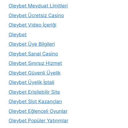
Oleybet Mevduat Limitleri
Oleybet Ücretsiz Casino
Oleybet Video İçeriği
Oleybet
Oleybet Üye Bilgileri
Oleybet Sanal Casino
Oleybet Sınırsız Hizmet
Oleybet Güvenli Üyelik
Oleybet Üyelik İptali
Oleybet Erişilebilir Site
Oleybet Slot Kazançları
Oleybet Eğlenceli Oyunlar
Oleybet Popüler Yatırımlar