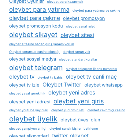
Oleybet Oyunlar
oleybet para kazanmak
oleybet para yatırma
oleybet para yatırma ve çekme
oleybet para çekme
oleybet promosyon
oleybet promosyon kodu
oleybet sanal rulet
oleybet sikayet
oleybet sitesi
oleybet sitesine neden giriş yapamıyorum
Oleybet sorunsuz casino olanağı
oleybet sorun yok
oleybet sosyal medya
oleybet standart kurallar
oleybet telegram
oleybet telegram lisans numarası
oleybet tv
oleybet tv canli maç
oleybet tv bahis
Oleybet Twitter
oleybet tv izle
oleybet whatsapp
oleybet yeni adres
oleybet yasal gereklilik
oleybet yeni giris
oleybet yeni adresi
oleybet youtube yayınları
oleybet yıldırım ruleti
oleybet çevrimiçi casino
oleybet üyelik
oleybet üyesi olun
oleybet şampiyonlar ligi
oleybet şanslı kişileri belirleme
twitter oleybet
oleybet şikayetleri