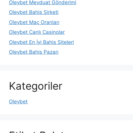
Oleybet Mevduat Gönderimi
Oleybet Bahis Şirketi
Oleybet Maç Oranları
Oleybet Canlı Casinolar
Oleybet En İyi Bahis Siteleri
Oleybet Bahis Pazarı
Kategoriler
Oleybet