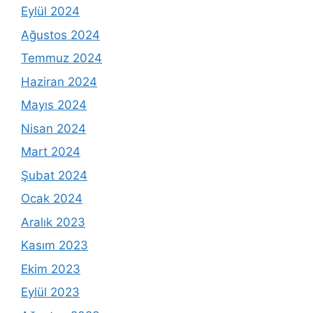
Eylül 2024
Ağustos 2024
Temmuz 2024
Haziran 2024
Mayıs 2024
Nisan 2024
Mart 2024
Şubat 2024
Ocak 2024
Aralık 2023
Kasım 2023
Ekim 2023
Eylül 2023