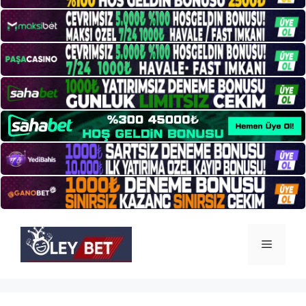
İçeriğe
atla
Menü