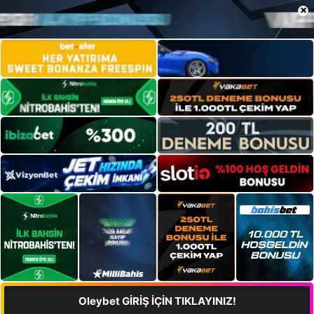
×
Oleybet GİRİŞ İÇİN TIKLAYINIZ!