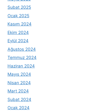
Şubat 2025
Ocak 2025
Kasım 2024
Ekim 2024
Eylül 2024
Ağustos 2024
Temmuz 2024
Haziran 2024
Mayıs 2024
Nisan 2024
Mart 2024
Şubat 2024
Ocak 2024