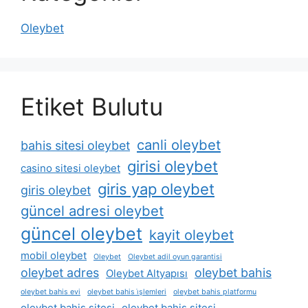
Oleybet
Etiket Bulutu
canli oleybet
bahis sitesi oleybet
girisi oleybet
casino sitesi oleybet
giris yap oleybet
giris oleybet
güncel adresi oleybet
güncel oleybet
kayit oleybet
mobil oleybet
Oleybet
Oleybet adil oyun garantisi
oleybet adres
oleybet bahis
Oleybet Altyapısı
oleybet bahis evi
oleybet bahis i̇şlemleri
oleybet bahis platformu
oleybet bahis sitesi
oleybet bahis sitesi