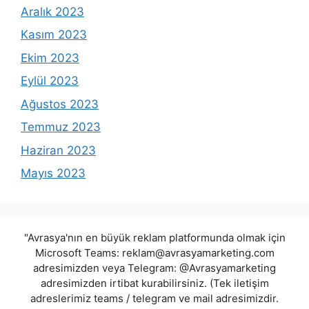
Aralık 2023
Kasım 2023
Ekim 2023
Eylül 2023
Ağustos 2023
Temmuz 2023
Haziran 2023
Mayıs 2023
"Avrasya'nın en büyük reklam platformunda olmak için
Microsoft Teams:
reklam@avrasyamarketing.com
adresimizden veya Telegram: @Avrasyamarketing
adresimizden irtibat kurabilirsiniz. (Tek iletişim
adreslerimiz teams / telegram ve mail adresimizdir.