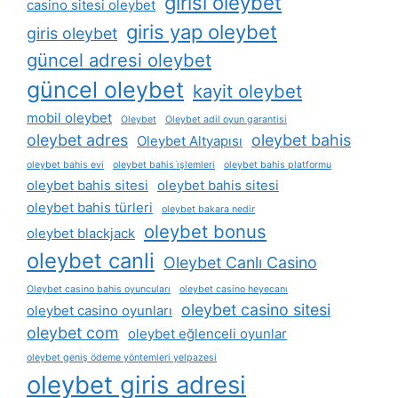
girisi oleybet
casino sitesi oleybet
giris yap oleybet
giris oleybet
güncel adresi oleybet
güncel oleybet
kayit oleybet
mobil oleybet
Oleybet
Oleybet adil oyun garantisi
oleybet adres
oleybet bahis
Oleybet Altyapısı
oleybet bahis evi
oleybet bahis i̇şlemleri
oleybet bahis platformu
oleybet bahis sitesi
oleybet bahis sitesi
oleybet bahis türleri
oleybet bakara nedir
oleybet bonus
oleybet blackjack
oleybet canli
Oleybet Canlı Casino
Oleybet casino bahis oyuncuları
oleybet casino heyecanı
oleybet casino sitesi
oleybet casino oyunları
oleybet com
oleybet eğlenceli oyunlar
oleybet geniş ödeme yöntemleri yelpazesi
oleybet giris adresi