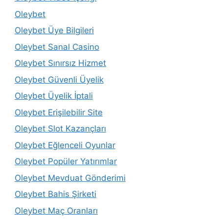
Oleybet
Oleybet Üye Bilgileri
Oleybet Sanal Casino
Oleybet Sınırsız Hizmet
Oleybet Güvenli Üyelik
Oleybet Üyelik İptali
Oleybet Erişilebilir Site
Oleybet Slot Kazançları
Oleybet Eğlenceli Oyunlar
Oleybet Popüler Yatırımlar
Oleybet Mevduat Gönderimi
Oleybet Bahis Şirketi
Oleybet Maç Oranları