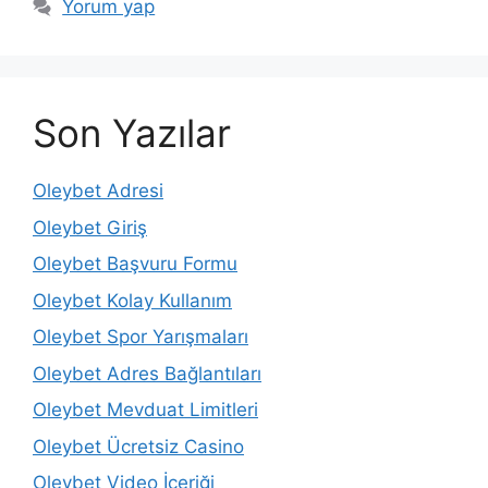
Yorum yap
Son Yazılar
Oleybet Adresi
Oleybet Giriş
Oleybet Başvuru Formu
Oleybet Kolay Kullanım
Oleybet Spor Yarışmaları
Oleybet Adres Bağlantıları
Oleybet Mevduat Limitleri
Oleybet Ücretsiz Casino
Oleybet Video İçeriği