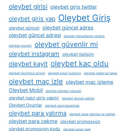
oleybet girisi
oleybet giris twitter
Oleybet Giriş
oleybet giris yap
oleybet güncel adres
oleybet güncel
oleybet güncel adresi
oleybet güncelleme yardımı
oleybet güvenlir mi
oleybet güvenli
oleybet instagram
oleybet i̇letişim
oleybet kaç oldu
oleybet kayit
oleybet kesintisiz erişim
oleybet kolay kullanım
oleybet materyal talep
oleybet maç izle
oleybet maç izleme
Oleybet Mobil
oleybet müşteri şikayeti
oleybet nasıl giriş yapılır
oleybet oturum adresi
Oleybet Oyunlar
oleybet para kazanmak
oleybet para yatırma
oleybet para yatırma ve çekme
oleybet para çekme
oleybet promosyon
oleybet promosyon kodu
oleybet sanal rulet