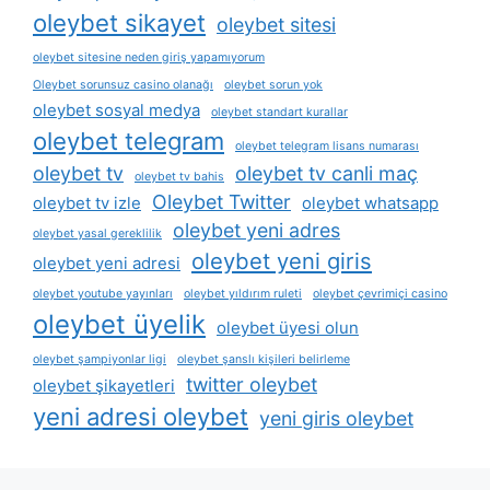
oleybet sikayet
oleybet sitesi
oleybet sitesine neden giriş yapamıyorum
Oleybet sorunsuz casino olanağı
oleybet sorun yok
oleybet sosyal medya
oleybet standart kurallar
oleybet telegram
oleybet telegram lisans numarası
oleybet tv
oleybet tv canli maç
oleybet tv bahis
Oleybet Twitter
oleybet tv izle
oleybet whatsapp
oleybet yeni adres
oleybet yasal gereklilik
oleybet yeni giris
oleybet yeni adresi
oleybet youtube yayınları
oleybet yıldırım ruleti
oleybet çevrimiçi casino
oleybet üyelik
oleybet üyesi olun
oleybet şampiyonlar ligi
oleybet şanslı kişileri belirleme
twitter oleybet
oleybet şikayetleri
yeni adresi oleybet
yeni giris oleybet