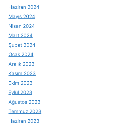
Haziran 2024
Mayıs 2024
Nisan 2024
Mart 2024
Şubat 2024
Ocak 2024
Aralık 2023
Kasım 2023
Ekim 2023
Eylül 2023
Ağustos 2023
Temmuz 2023
Haziran 2023