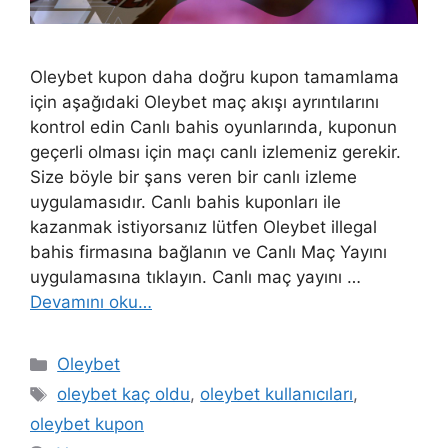
Oleybet kupon daha doğru kupon tamamlama
için aşağıdaki Oleybet maç akışı ayrıntılarını
kontrol edin Canlı bahis oyunlarında, kuponun
geçerli olması için maçı canlı izlemeniz gerekir.
Size böyle bir şans veren bir canlı izleme
uygulamasıdır. Canlı bahis kuponları ile
kazanmak istiyorsanız lütfen Oleybet illegal
bahis firmasına bağlanın ve Canlı Maç Yayını
uygulamasına tıklayın. Canlı maç yayını …
Devamını oku…
Kategoriler
Oleybet
Etiketler
oleybet kaç oldu
,
oleybet kullanıcıları
,
oleybet kupon