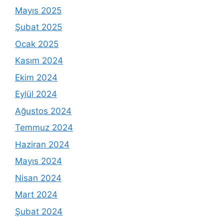
Mayıs 2025
Şubat 2025
Ocak 2025
Kasım 2024
Ekim 2024
Eylül 2024
Ağustos 2024
Temmuz 2024
Haziran 2024
Mayıs 2024
Nisan 2024
Mart 2024
Şubat 2024