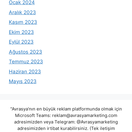
Ocak 2024
Aralık 2023
Kasım 2023
Ekim 2023
Eylül 2023
Ağustos 2023
Temmuz 2023
Haziran 2023
Mayıs 2023
"Avrasya'nın en büyük reklam platformunda olmak için
Microsoft Teams:
reklam@avrasyamarketing.com
adresimizden veya Telegram: @Avrasyamarketing
adresimizden irtibat kurabilirsiniz. (Tek iletişim