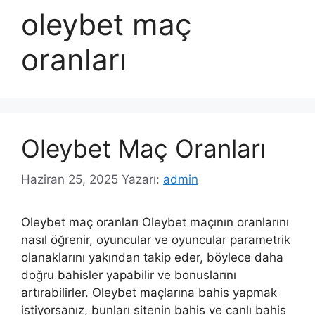
oleybet maç
oranları
Oleybet Maç Oranları
Haziran 25, 2025
Yazarı:
admin
Oleybet maç oranları Oleybet maçının oranlarını
nasıl öğrenir, oyuncular ve oyuncular parametrik
olanaklarını yakından takip eder, böylece daha
doğru bahisler yapabilir ve bonuslarını
artırabilirler. Oleybet maçlarına bahis yapmak
istiyorsanız, bunları sitenin bahis ve canlı bahis