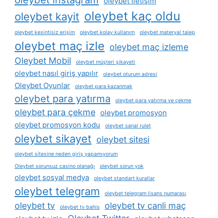
oleybet i̇letişim
oleybet kaç oldu
oleybet kayit
oleybet kesintisiz erişim
oleybet kolay kullanım
oleybet materyal talep
oleybet maç izle
oleybet maç izleme
Oleybet Mobil
oleybet müşteri şikayeti
oleybet nasıl giriş yapılır
oleybet oturum adresi
Oleybet Oyunlar
oleybet para kazanmak
oleybet para yatırma
oleybet para yatırma ve çekme
oleybet para çekme
oleybet promosyon
oleybet promosyon kodu
oleybet sanal rulet
oleybet sikayet
oleybet sitesi
oleybet sitesine neden giriş yapamıyorum
Oleybet sorunsuz casino olanağı
oleybet sorun yok
oleybet sosyal medya
oleybet standart kurallar
oleybet telegram
oleybet telegram lisans numarası
oleybet tv
oleybet tv canli maç
oleybet tv bahis