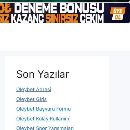
Son Yazılar
Oleybet Adresi
Oleybet Giriş
Oleybet Başvuru Formu
Oleybet Kolay Kullanım
Oleybet Spor Yarışmaları